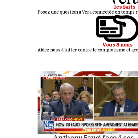
les faits
Posez une question à Vera connectée en temps ré
Vous & nous
Aidez nous à lutter contre le complotisme et 
Anthony Fauci face à ses