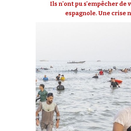
Ils n'ont pu s'empêcher de v
espagnole. Une crise né