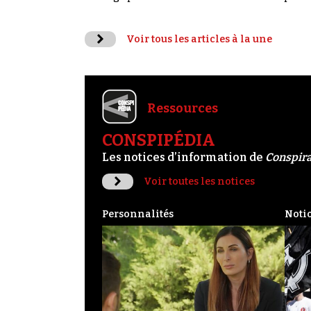
Voir tous les articles à la une
Ressources
CONSPIPÉDIA
Les notices d’information de
Conspir
Voir toutes les notices
Personnalités
Noti