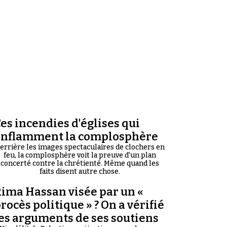
es incendies d'églises qui
enflamment la complosphère
errière les images spectaculaires de clochers en
feu, la complosphère voit la preuve d'un plan
concerté contre la chrétienté. Même quand les
faits disent autre chose.
ima Hassan visée par un «
rocès politique » ? On a vérifié
es arguments de ses soutiens