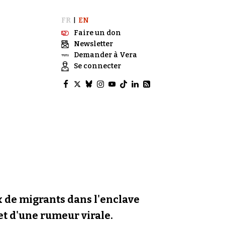
FR
EN
|
Faire un don
Newsletter
Demander à Vera
Se connecter
ux de migrants dans l'enclave
 et d'une rumeur virale.