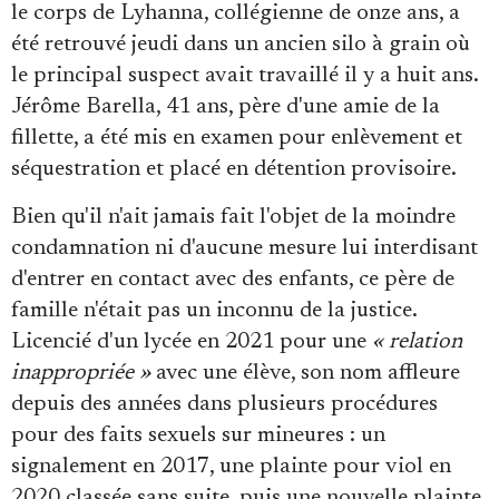
Se connecter
le corps de Lyhanna, collégienne de onze ans, a
été retrouvé jeudi dans un ancien silo à grain où
le principal suspect avait travaillé il y a huit ans.
Jérôme Barella, 41 ans, père d'une amie de la
fillette, a été mis en examen pour enlèvement et
séquestration et placé en détention provisoire.
Bien qu'il n'ait jamais fait l'objet de la moindre
condamnation ni d'aucune mesure lui interdisant
d'entrer en contact avec des enfants, ce père de
famille n'était pas un inconnu de la justice.
Licencié d'un lycée en 2021 pour une
« relation
inappropriée »
avec une élève, son nom affleure
depuis des années dans plusieurs procédures
pour des faits sexuels sur mineures : un
signalement en 2017, une plainte pour viol en
2020 classée sans suite, puis une nouvelle plainte