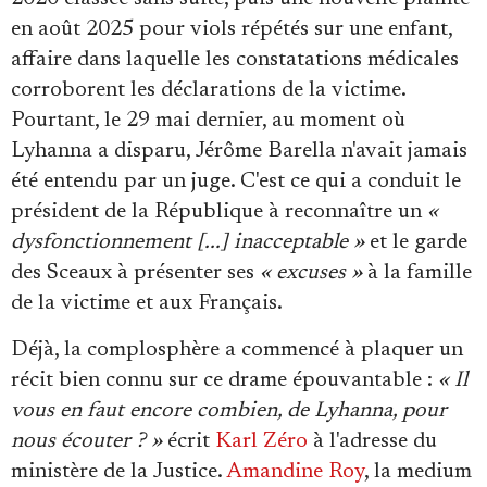
en août 2025 pour viols répétés sur une enfant,
affaire dans laquelle les constatations médicales
corroborent les déclarations de la victime.
Pourtant, le 29 mai dernier, au moment où
Lyhanna a disparu, Jérôme Barella n'avait jamais
été entendu par un juge. C'est ce qui a conduit le
président de la République à reconnaître un
«
dysfonctionnement [...] inacceptable »
et le garde
des Sceaux à présenter ses
« excuses »
à la famille
de la victime et aux Français.
Déjà, la complosphère a commencé à plaquer un
récit bien connu sur ce drame épouvantable :
« Il
vous en faut encore combien, de Lyhanna, pour
nous écouter ? »
écrit
Karl Zéro
à l'adresse du
ministère de la Justice.
Amandine Roy
, la medium