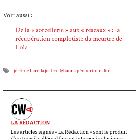
Voir aussi :
De la « sorcellerie » aux « réseaux » : la
récupération complotiste du meurtre de
Lola
jérôme barella
justice
lyhanna
pédocriminalité
LA RÉDACTION
Les articles signés « La Rédaction » sont le produit
d’un travail collégial faisant intervenir plusieurs