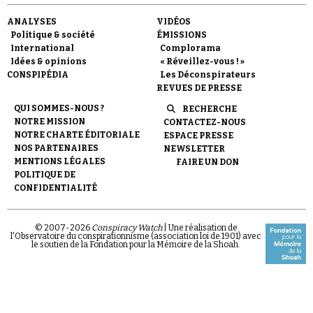
ANALYSES
VIDÉOS
Politique & société
ÉMISSIONS
International
Complorama
Idées & opinions
« Réveillez-vous ! »
CONSPIPÉDIA
Les Déconspirateurs
REVUES DE PRESSE
QUI SOMMES-NOUS ?
RECHERCHE
NOTRE MISSION
CONTACTEZ-NOUS
NOTRE CHARTE ÉDITORIALE
ESPACE PRESSE
NOS PARTENAIRES
NEWSLETTER
MENTIONS LÉGALES
FAIRE UN DON
POLITIQUE DE
CONFIDENTIALITÉ
© 2007-
2026
Conspiracy Watch
| Une réalisation de
l'Observatoire du conspirationnisme (association loi de 1901) avec
le soutien de la Fondation pour la Mémoire de la Shoah.