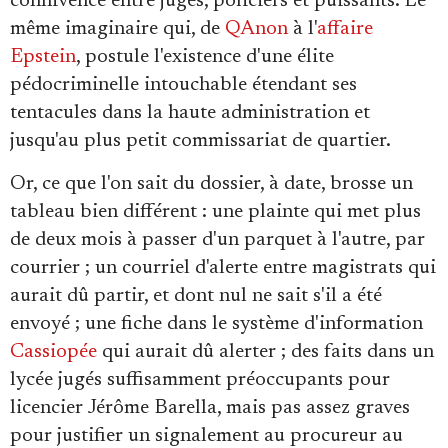
connivence entre juges, policiers et puissants. Le
même imaginaire qui, de
QAnon
à l'
affaire
Epstein
, postule l'existence d'une élite
pédocriminelle intouchable étendant ses
tentacules dans la haute administration et
jusqu'au plus petit commissariat de quartier.
Or, ce que l'on sait du dossier, à date, brosse un
tableau bien différent : une plainte qui met plus
de deux mois à passer d'un parquet à l'autre, par
courrier ; un courriel d'alerte entre magistrats qui
aurait dû partir, et dont nul ne sait s'il a été
envoyé ; une fiche dans le système d'information
Cassiopée
qui aurait dû alerter ; des faits dans un
lycée jugés suffisamment préoccupants pour
licencier Jérôme Barella, mais pas assez graves
pour justifier un signalement au procureur au