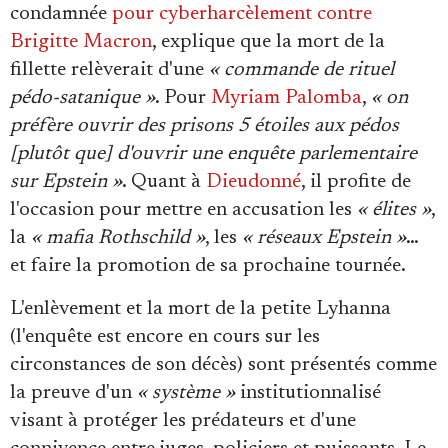
condamnée
pour cyberharcèlement contre
Brigitte Macron
, explique que la mort de la
fillette relèverait d'une
« commande de rituel
pédo-satanique »
. Pour
Myriam Palomba
,
« on
préfère ouvrir des prisons 5 étoiles aux pédos
[plutôt que] d'ouvrir une enquête parlementaire
sur Epstein »
. Quant à
Dieudonné
, il profite de
l'occasion pour mettre en accusation les
« élites »
,
la
« mafia Rothschild »
, les
« réseaux Epstein »
…
et faire la promotion de sa prochaine tournée.
L'enlèvement et la mort de la petite Lyhanna
(l'enquête est encore en cours sur les
circonstances de son décès) sont présentés comme
la preuve d'un
« système »
institutionnalisé
visant à protéger les prédateurs et d'une