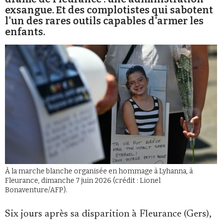
exsangue. Et des complotistes qui sabotent
l'un des rares outils capables d'armer les
enfants.
Faire un don
Demander à Vera
À la marche blanche organisée en hommage à Lyhanna, à
Fleurance, dimanche 7 juin 2026 (crédit : Lionel
Bonaventure/AFP).
Six jours après sa disparition à Fleurance (Gers),