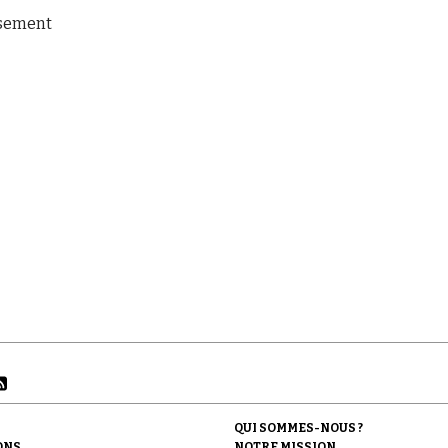
ssement
QUI SOMMES-NOUS ?
ONS
NOTRE MISSION