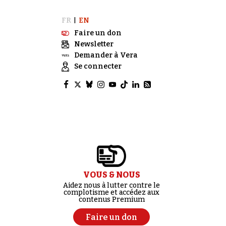
FR
EN
|
Faire un don
Newsletter
Demander à Vera
Se connecter
VOUS & NOUS
Aidez nous à lutter contre le
complotisme et accédez aux
contenus Premium
Faire un don