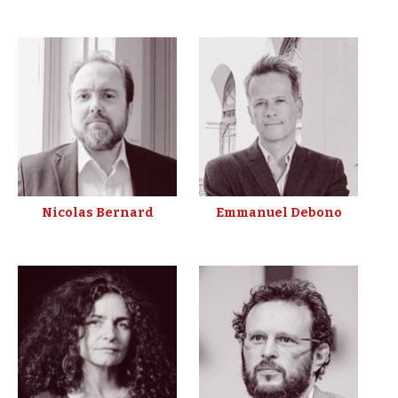
Nicolas Bernard
Emmanuel Debono