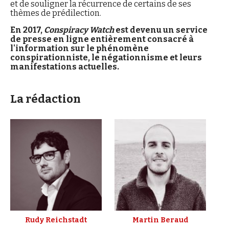
et de souligner la récurrence de certains de ses
Se connecter
thèmes de prédilection.
En 2017,
Conspiracy Watch
est devenu un service
de presse en ligne entièrement consacré à
l'information sur le phénomène
conspirationniste, le négationnisme et leurs
manifestations actuelles.
La rédaction
Rudy Reichstadt
Martin Beraud