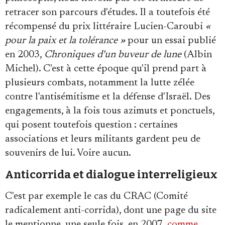
retracer son parcours d'études. Il a toutefois été
récompensé du prix littéraire Lucien-Caroubi
«
pour la paix et la tolérance »
pour un essai publié
en 2003,
Chroniques d'un buveur de lune
(Albin
Michel). C'est à cette époque qu'il prend part à
plusieurs combats, notamment la lutte zélée
contre l'antisémitisme et la défense d'Israël. Des
engagements, à la fois tous azimuts et ponctuels,
qui posent toutefois question : certaines
associations et leurs militants gardent peu de
souvenirs de lui. Voire aucun.
Anticorrida et dialogue interreligieux
C'est par exemple le cas du CRAC (Comité
radicalement anti-corrida), dont une page du site
le mentionne, une seule fois, en 2007,
comme