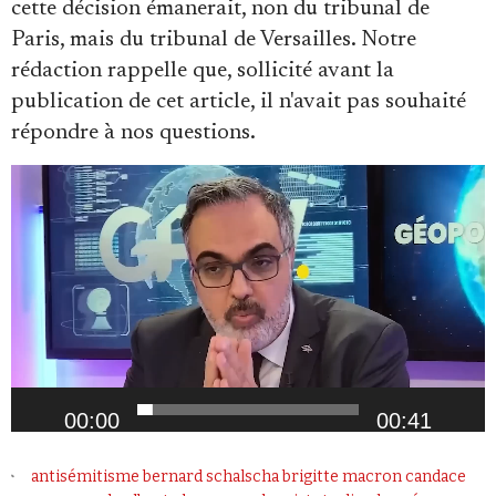
cette décision émanerait, non du tribunal de
Paris, mais du tribunal de Versailles. Notre
rédaction rappelle que, sollicité avant la
publication de cet article, il n'avait pas souhaité
répondre à nos questions.
Lecteur
vidéo
00:00
00:41
antisémitisme
bernard schalscha
brigitte macron
candace