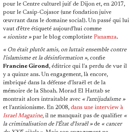
pour le Centre culturel juif de Dijon et, en 2017,
pour le Casip-Cojasor (une fondation juive
œuvrant dans le domaine social). Un passé qui lui
vaut d'être étiqueté aujourd'hui comme
« sioniste »
par le blog complotiste
Panamza
.
« On était plutôt amis, on luttait ensemble contre
l'islamisme et la désinformation »
, confie
Francine Girond
, éditrice qui l'a perdu de vue il
y a quinze ans. Un engagement, là encore,
imbriqué dans la défense d'Israël et de la
mémoire de la Shoah. Morad El Hattab se
montrait alors intraitable avec
« l'antijudaïsme »
et l'antisionisme. En 2008,
dans une interview à
Israel Magazine
, il ne manquait pas de qualifier
«
la criminalisation de l'État d'Israël »
de
« cancer
e