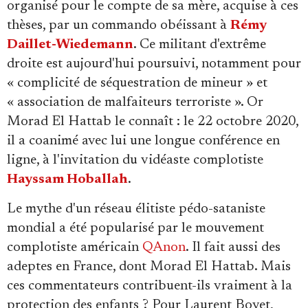
organisé pour le compte de sa mère, acquise à ces
thèses, par un commando obéissant à
Rémy
Daillet-Wiedemann
. Ce militant d'extrême
droite est aujourd'hui poursuivi, notamment pour
« complicité de séquestration de mineur » et
« association de malfaiteurs terroriste ». Or
Morad El Hattab le connaît : le 22 octobre 2020,
il a coanimé avec lui une longue conférence en
ligne, à l'invitation du vidéaste complotiste
Hayssam Hoballah
.
Le mythe d'un réseau élitiste pédo-sataniste
mondial a été popularisé par le mouvement
complotiste américain
QAnon
. Il fait aussi des
adeptes en France, dont Morad El Hattab. Mais
ces commentateurs contribuent-ils vraiment à la
protection des enfants ? Pour Laurent Boyet,