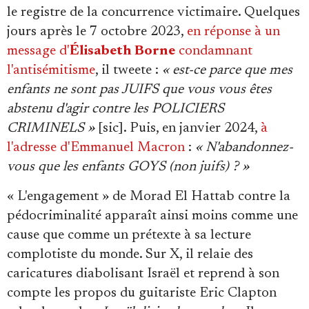
le registre de la concurrence victimaire. Quelques
jours après le 7 octobre 2023,
en réponse à un
message d'
Élisabeth Borne
condamnant
l'antisémitisme
, il tweete :
« est-ce parce que mes
enfants ne sont pas JUIFS que vous vous êtes
abstenu d'agir contre les POLICIERS
CRIMINELS »
[sic]. Puis, en janvier 2024,
à
l'adresse d'Emmanuel Macron
:
« N'abandonnez-
vous que les enfants GOYS (non juifs) ? »
« L'engagement » de Morad El Hattab contre la
pédocriminalité apparaît ainsi moins comme une
cause que comme un prétexte à sa lecture
complotiste du monde. Sur X, il relaie des
caricatures diabolisant Israël et reprend à son
compte les propos du guitariste Eric Clapton