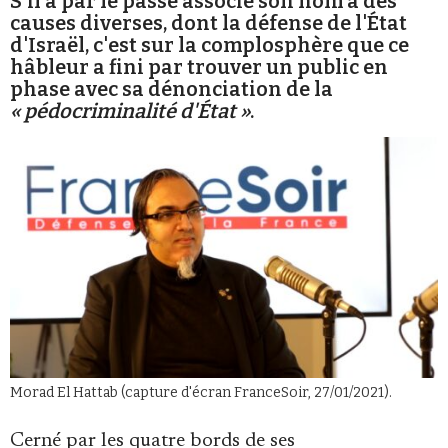
S'il a par le passé associé son nom à des
causes diverses, dont la défense de l'État
d'Israël, c'est sur la complosphère que ce
hâbleur a fini par trouver un public en
phase avec sa dénonciation de la
« pédocriminalité d'État »
.
Faire un don
Demander à Vera
Morad El Hattab (capture d'écran FranceSoir, 27/01/2021).
Cerné par les quatre bords de ses