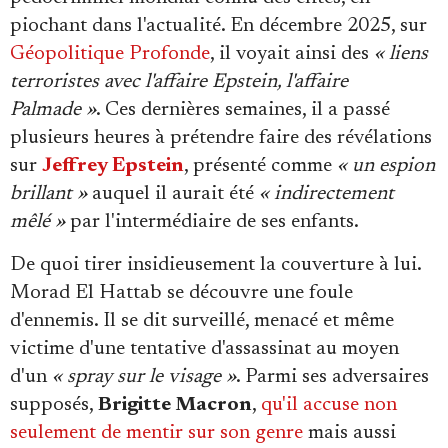
piochant dans l'actualité. En décembre 2025, sur
Géopolitique Profonde
, il voyait ainsi des
« liens
terroristes avec l'affaire Epstein, l'affaire
Palmade »
. Ces dernières semaines, il a passé
plusieurs heures à prétendre faire des révélations
sur
Jeffrey Epstein
, présenté comme
« un espion
brillant »
auquel il aurait été
« indirectement
mêlé »
par l'intermédiaire de ses enfants.
De quoi tirer insidieusement la couverture à lui.
Morad El Hattab se découvre une foule
d'ennemis. Il se dit surveillé, menacé et même
victime d'une tentative d'assassinat au moyen
d'un
« spray sur le visage »
. Parmi ses adversaires
supposés,
Brigitte Macron
,
qu'il accuse non
seulement de mentir sur son genre
mais aussi