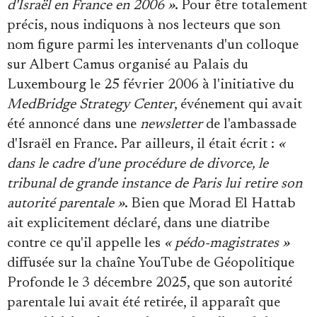
d'Israël en France en 2006 »
. Pour être totalement
précis, nous indiquons à nos lecteurs que son
nom figure parmi les intervenants d'un colloque
sur Albert Camus organisé au Palais du
Luxembourg le 25 février 2006 à l'initiative du
MedBridge Strategy Center
, événement qui avait
été annoncé dans une
newsletter
de l'ambassade
d'Israël en France. Par ailleurs, il était écrit :
«
dans le cadre d'une procédure de divorce, le
tribunal de grande instance de Paris lui retire son
autorité parentale »
. Bien que Morad El Hattab
ait explicitement déclaré, dans une diatribe
contre ce qu'il appelle les
« pédo-magistrates »
diffusée sur la chaîne YouTube de Géopolitique
Profonde le 3 décembre 2025, que son autorité
parentale lui avait été retirée, il apparaît que