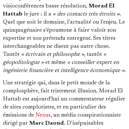
Se connecter
visioconférences basse résolution,
Morad El
Hattab
le jure : il a
« des contacts très étroits »
.
Quel que soit le domaine, l'actualité ou l'enjeu. Le
quinquagénaire s'époumone à faire valoir son
expertise et son prétendu entregent. Ses titres
interchangeables ne disent pas autre chose.
Tantôt
« écrivain et philosophe »
, tantôt
«
géopolitologue »
et même
« conseiller expert en
ingénierie financière et intelligence économique »
.
Une stratégie qui, dans le petit monde de la
complosphère, fait tristement illusion. Morad El
Hattab est aujourd'hui un commentateur régulier
de sites complotistes, et en particulier des
émissions de
Nexus
, un média conspirationniste
dirigé par
Marc Daoud
. D'inépuisables