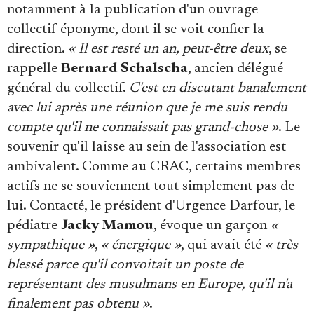
notamment à la publication d'un ouvrage
collectif éponyme, dont il se voit confier la
direction.
« Il est resté un an, peut-être deux
, se
rappelle
Bernard Schalscha
, ancien délégué
général du collectif.
C'est en discutant banalement
avec lui après une réunion que je me suis rendu
compte qu'il ne connaissait pas grand-chose »
. Le
souvenir qu'il laisse au sein de l'association est
ambivalent. Comme au CRAC, certains membres
actifs ne se souviennent tout simplement pas de
lui. Contacté, le président d'Urgence Darfour, le
pédiatre
Jacky Mamou
, évoque un garçon
«
sympathique »
,
« énergique »
, qui avait été
« très
blessé parce qu'il convoitait un poste de
représentant des musulmans en Europe, qu'il n'a
finalement pas obtenu »
.