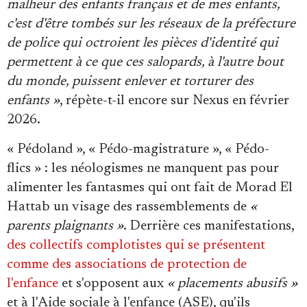
malheur des enfants français et de mes enfants,
c'est d'être tombés sur les réseaux de la préfecture
de police qui octroient les pièces d'identité qui
permettent à ce que ces salopards, à l'autre bout
du monde, puissent enlever et torturer des
enfants »
, répète-t-il encore sur Nexus en février
2026.
« Pédoland », « Pédo-magistrature », « Pédo-
flics » : les néologismes ne manquent pas pour
alimenter les fantasmes qui ont fait de Morad El
Hattab un visage des rassemblements de
«
parents plaignants »
. Derrière ces manifestations,
des collectifs complotistes qui se présentent
comme des associations de protection de
l'enfance
et s'opposent aux
« placements abusifs »
et à l'Aide sociale à l'enfance (ASE), qu'ils