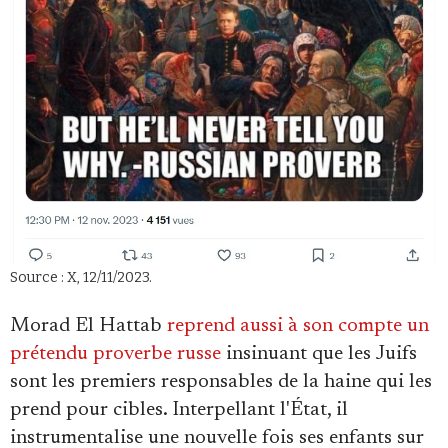
Source : X, 12/11/2023.
Morad El Hattab
reprend aussi à son compte un
prétendu proverbe russe
insinuant que les Juifs
sont les premiers responsables de la haine qui les
prend pour cibles. Interpellant l'État, il
instrumentalise une nouvelle fois ses enfants sur