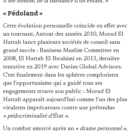
il me semble, de la naissance d'un enfant. »
« Pédoland »
Cette évolution personnelle coïncide en effet avec
un tournant. Autour des années 2010, Morad El
Hattab lance plusieurs sociétés de conseil sans
grand succès : Business Muslim Committee en
2008, El Hattab El Ibrahimi en 2013, dernière
tentative en 2019 avec Darius Global Advisors.
C'est finalement dans les sphères complotistes
que l'opportunisme qui a guidé tous ses
engagements trouve son public : Morad El
Hattab apparaît aujourd'hui comme l'un des plus
virulents imprécateurs contre une prétendue
« pédocriminalité d'État »
.
Un combat amorcé après un
« drame personnel »
,