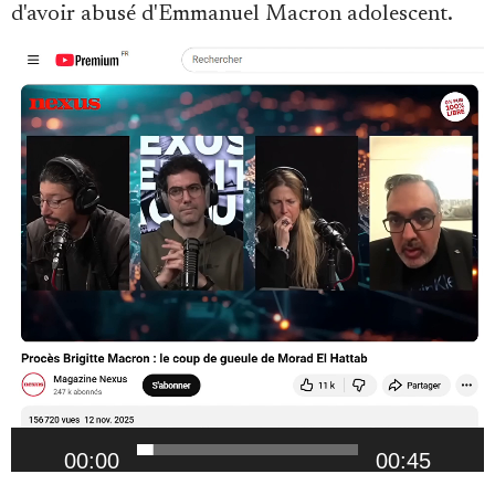
d'avoir abusé d'Emmanuel Macron adolescent.
Lecteur
vidéo
00:00
00:45