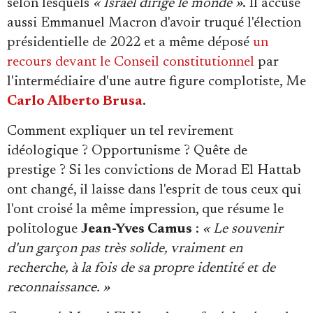
selon lesquels
« Israël dirige le monde »
. Il accuse
aussi Emmanuel Macron d'avoir truqué l'élection
présidentielle de 2022 et a même déposé
un
recours devant le Conseil constitutionnel
par
l'intermédiaire d'une autre figure complotiste, Me
Carlo Alberto Brusa
.
Comment expliquer un tel revirement
idéologique ? Opportunisme ? Quête de
prestige ? Si les convictions de Morad El Hattab
ont changé, il laisse dans l'esprit de tous ceux qui
l'ont croisé la même impression, que résume le
politologue
Jean-Yves Camus
:
« Le souvenir
d'un garçon pas très solide, vraiment en
recherche, à la fois de sa propre identité et de
reconnaissance. »