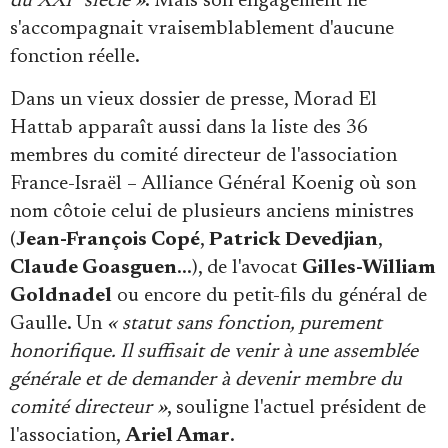
du XXI
siècle »
. Mais son engagement ne
s'accompagnait vraisemblablement d'aucune
fonction réelle.
Dans un vieux dossier de presse, Morad El
Hattab apparaît aussi dans la liste des 36
membres du comité directeur de l'association
France-Israël – Alliance Général Koenig où son
nom côtoie celui de plusieurs anciens ministres
(
Jean-François Copé
,
Patrick Devedjian
,
Claude Goasguen
...), de l'avocat
Gilles-William
Goldnadel
ou encore du petit-fils du général de
Gaulle. Un
« statut sans fonction, purement
honorifique. Il suffisait de venir à une assemblée
générale et de demander à devenir membre du
comité directeur »
, souligne l'actuel président de
l'association,
Ariel Amar
.