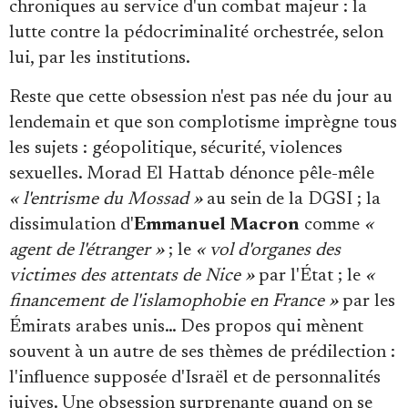
chroniques au service d'un combat majeur : la
lutte contre la pédocriminalité orchestrée, selon
lui, par les institutions.
Reste que cette obsession n'est pas née du jour au
lendemain et que son complotisme imprègne tous
les sujets : géopolitique, sécurité, violences
sexuelles. Morad El Hattab dénonce pêle-mêle
« l'entrisme du Mossad »
au sein de la DGSI ; la
dissimulation d'
Emmanuel Macron
comme
«
agent de l'étranger »
; le
« vol d'organes des
victimes des attentats de Nice »
par l'État ; le
«
financement de l'islamophobie en France »
par les
Émirats arabes unis… Des propos qui mènent
souvent à un autre de ses thèmes de prédilection :
l'influence supposée d'Israël et de personnalités
juives. Une obsession surprenante quand on se