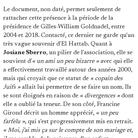
Le document, non daté, permet seulement de
rattacher cette présence à la période de la
présidence de Gilles-William Goldnadel, entre
2004 et 2018. Contacté, ce dernier ne garde qu'un
très vague souvenir d'El Hattab. Quant à
Josiane Sberro
, un pilier de l'association, elle se
souvient d'
« un ami un peu bizarre »
avec qui elle
a effectivement travaillé autour des années 2000,
mais qui croyait que ce statut de
« copain des
Juifs »
allait lui permettre de se faire un nom. Ils
se sont éloignés en raison de
« divergences »
dont
elle a oublié la teneur. De son côté, Francine
Girond décrit un homme apprécié,
« un peu
farfelu »
, qui s'est progressivement mis en retrait.
« Moi, j'ai mis ça sur le compte de son mariage et,