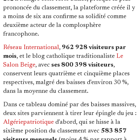
prononcée du classement, la plateforme créée il y
a moins de six ans confirme sa solidité comme
deuxième acteur de la complosphère
francophone.
Réseau International
,
962 928 visiteurs par
mois
, et le blog catholique traditionaliste
Le
Salon Beige
, avec
ses 800 398 visiteurs
,
conservent leurs quatrième et cinquième places
respectives, malgré des baisses d'environ 30 %,
dans la moyenne du classement.
Dans ce tableau dominé par des baisses massives,
deux sites parviennent à tirer leur épingle du jeu :
Algériepatriotique
d'abord, qui se hisse à la
sixième position du classement avec
583 857
visiteurs mensuels
(moins 4 % par rapport à