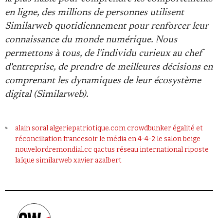
en ligne, des millions de personnes utilisent
Similarweb quotidiennement pour renforcer leur
connaissance du monde numérique. Nous
permettons à tous, de l'individu curieux au chef
d'entreprise, de prendre de meilleures décisions en
comprenant les dynamiques de leur écosystème
digital (Similarweb).
alain soral
algeriepatriotique.com
crowdbunker
égalité et
réconciliation
francesoir
le média en 4-4-2
le salon beige
nouvelordremondial.cc
qactus
réseau international
riposte
laïque
similarweb
xavier azalbert