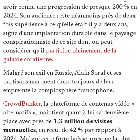
avoir connu une progression de presque 200 % en
2024. Son audience reste néanmoins près de deux
fois supérieure à ce qu'elle était il y a deux ans,
signe d'une implantation durable dans le paysage
conspirationniste de ce site dont on peut
considérer qu'il
participe pleinement de la
galaxie soralienne
.
Malgré son exil en Russie, Alain Soral et ses
partisans marquent donc toujours de leur
empreinte la complosphère francophone.
CrowdBunker
, la plateforme de contenus vidéo «
alternatifs », maintient quant à lui sa deuxième
place avec près de
1,3 million de visites
mensuelles
, en recul de 42 % par rapport à
2024. Malgré cette forte baisse, presque la plus