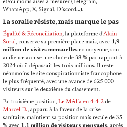
et/ou moins aisés à mesurer (Telegram,
WhatsApp, X, Signal, Discord...).
La soralie résiste, mais marque le pas
Égalité & Réconciliation
, la plateforme d'
Alain
Soral
, conserve sa première place mais, avec
1,9
million de visites mensuelles
en moyenne, son
audience accuse une chute de 38 % par rapport à
2024 où il dépassait les trois millions. Il reste
néanmoins le site conspirationniste francophone
le plus fréquenté, avec une avance de 625 000
visiteurs sur le deuxième du classement.
En troisième position,
Le Média en 4-4-2
de
Marcel D.
, apparu à la faveur de la crise
sanitaire, maintient sa position mais recule de 35
% avec
1,1 million de visiteurs mensuels
, après