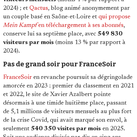
2024) ; et
Qactus
, blog animé anonymement par
un couple basé en Saône-et-Loire et
qui propose
Mein Kampf
en téléchargement à ses abonnés
,
conserve lui sa septième place, avec
549 830
visiteurs par mois
(moins 13 % par rapport à
2024).
Pas de grand soir pour FranceSoir
FranceSoir
en revanche poursuit sa dégringolade
amorcée en 2023 : premier du classement en 2021
et 2022, le site de Xavier Azalbert pointe
désormais à une timide huitième place, passant
de 5,1 millions de visiteurs mensuels au plus fort
de la crise Covid, qui avait marqué son envol, à
seulement
540 350 visites par mois
en 2025.