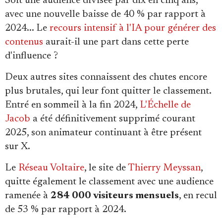
Soit une audience divisée par dix en cinq ans,
avec une nouvelle baisse de 40 % par rapport à
2024... Le
recours intensif à l'IA pour générer des
contenus
aurait-il une part dans cette perte
d'influence ?
Deux autres sites connaissent des chutes encore
plus brutales, qui leur font quitter le classement.
Entré en sommeil à la fin 2024,
L'Échelle de
Jacob
a été définitivement supprimé courant
2025, son animateur continuant à être présent
sur X.
Le
Réseau Voltaire
, le site de
Thierry Meyssan
,
quitte également le classement avec une audience
ramenée à
284 000 visiteurs mensuels
, en recul
de 53 % par rapport à 2024.