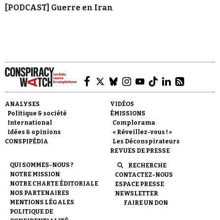
[PODCAST] Guerre en Iran
ANALYSES
VIDÉOS
Politique & société
ÉMISSIONS
International
Complorama
Idées & opinions
« Réveillez-vous ! »
CONSPIPÉDIA
Les Déconspirateurs
REVUES DE PRESSE
QUI SOMMES-NOUS ?
RECHERCHE
NOTRE MISSION
CONTACTEZ-NOUS
NOTRE CHARTE ÉDITORIALE
ESPACE PRESSE
NOS PARTENAIRES
NEWSLETTER
MENTIONS LÉGALES
FAIRE UN DON
POLITIQUE DE