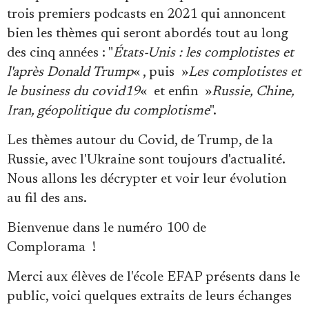
Se connecter
trois premiers podcasts en 2021 qui annoncent
bien les thèmes qui seront abordés tout au long
des cinq années : "
États-Unis : les complotistes et
l'après Donald Trump
« , puis »
Les complotistes et
le business du covid19
« et enfin »
Russie, Chine,
Iran, géopolitique du complotisme
".
Les thèmes autour du Covid, de Trump, de la
Russie, avec l'Ukraine sont toujours d'actualité.
Nous allons les décrypter et voir leur évolution
au fil des ans.
Bienvenue dans le numéro 100 de
Complorama
!
Merci aux élèves de l'école EFAP présents dans le
public, voici quelques extraits de leurs échanges