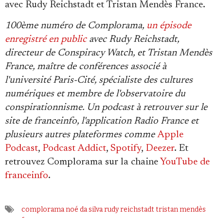
avec Rudy Reichstadt et Tristan Mendès France.
100ème numéro de Complorama,
un épisode
enregistré en public
avec Rudy Reichstadt,
directeur de Conspiracy Watch, et Tristan Mendès
France, maître de conférences associé à
l'université Paris-Cité, spécialiste des cultures
numériques et membre de l'observatoire du
conspirationnisme. Un podcast à retrouver sur le
site de franceinfo, l'application Radio France et
plusieurs autres plateformes comme
Apple
Podcast
,
Podcast Addict
,
Spotify
,
Deezer
. Et
retrouvez Complorama sur la chaine
YouTube de
franceinfo
.
complorama
noé da silva
rudy reichstadt
tristan mendès