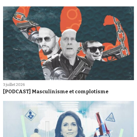
3 juillet 2026
[PODCAST] Masculinisme et complotisme