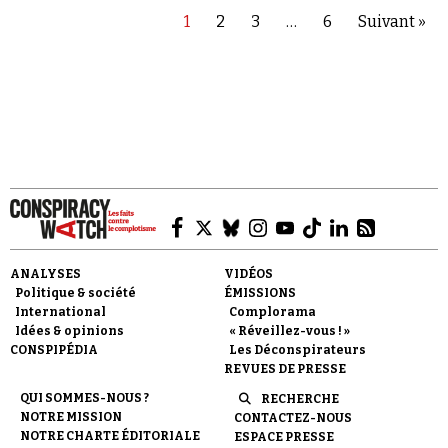
1
2
3
…
6
Suivant »
ANALYSES
VIDÉOS
Politique & société
ÉMISSIONS
International
Complorama
Idées & opinions
« Réveillez-vous ! »
CONSPIPÉDIA
Les Déconspirateurs
REVUES DE PRESSE
QUI SOMMES-NOUS ?
RECHERCHE
NOTRE MISSION
CONTACTEZ-NOUS
NOTRE CHARTE ÉDITORIALE
ESPACE PRESSE