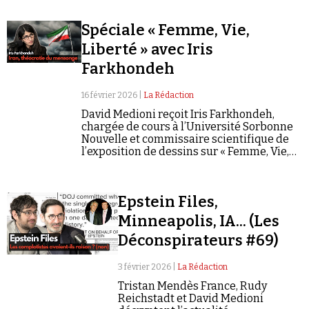
Spéciale « Femme, Vie,
Liberté » avec Iris
Farkhondeh
16 février 2026 |
La Rédaction
David Medioni reçoit Iris Farkhondeh,
chargée de cours à l’Université Sorbonne
Nouvelle et commissaire scientifique de
l’exposition de dessins sur « Femme, Vie,
Liberté ».
Epstein Files,
Minneapolis, IA... (Les
Déconspirateurs #69)
3 février 2026 |
La Rédaction
Tristan Mendès France, Rudy
Reichstadt et David Medioni