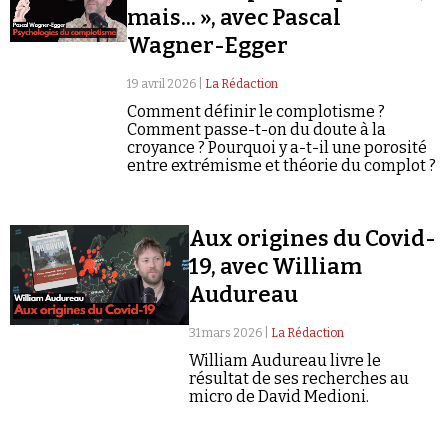
mais... », avec Pascal
Wagner-Egger
19 avril 2026 |
La Rédaction
Comment définir le complotisme ?
Comment passe-t-on du doute à la
croyance ? Pourquoi y a-t-il une porosité
entre extrémisme et théorie du complot ?
Aux origines du Covid-
19, avec William
Audureau
31 mars 2026 |
La Rédaction
William Audureau livre le
résultat de ses recherches au
micro de David Medioni.