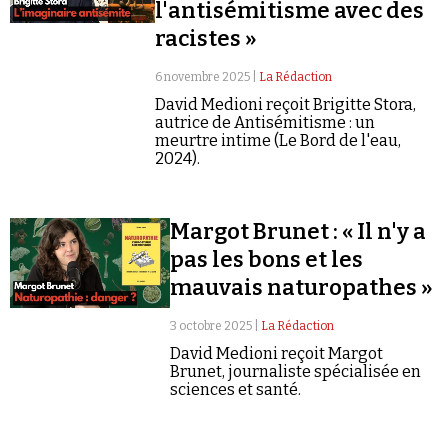
l'antisémitisme avec des
racistes »
6 novembre 2025 |
La Rédaction
David Medioni reçoit Brigitte Stora,
autrice de Antisémitisme : un
meurtre intime (Le Bord de l'eau,
2024).
Margot Brunet : « Il n'y a
pas les bons et les
mauvais naturopathes »
3 octobre 2025 |
La Rédaction
David Medioni reçoit Margot
Brunet, journaliste spécialisée en
sciences et santé.