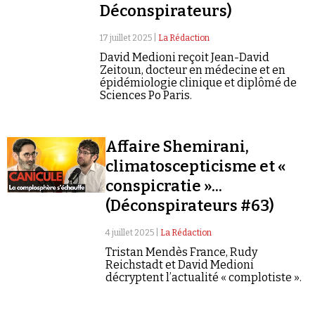
Déconspirateurs)
17 juillet 2025 |
La Rédaction
David Medioni reçoit Jean-David
Zeitoun, docteur en médecine et en
épidémiologie clinique et diplômé de
Sciences Po Paris.
Affaire Shemirani,
climatoscepticisme et «
conspicratie »...
(Déconspirateurs #63)
4 juillet 2025 |
La Rédaction
Tristan Mendès France, Rudy
Reichstadt et David Medioni
décryptent l’actualité « complotiste ».