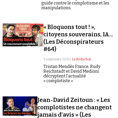
guide contre le complotisme et les
manipulations.
« Bloquons tout ! »,
citoyens souverains, IA...
(Les Déconspirateurs
#64)
9 septembre 2025 |
La Rédaction
Tristan Mendès France, Rudy
Reichstadt et David Medioni
décryptent l’actualité
« complotiste ».
Jean-David Zeitoun : « Les
complotistes ne changent
jamais d'avis » (Les