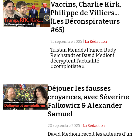
Vaccins, Charlie Kirk,
Philippe de Villiers...
(Les Déconspirateurs
#65)
25 septembre 2025 |
La Rédaction
Tristan Mendès France, Rudy
Reichstadt et David Medioni
décryptent l’actualité
« complotiste ».
Déjouer les fausses
croyances, avec Séverine
Falkowicz & Alexander
Samuel
20 septembre 2025 |
La Rédaction
David Medioni reçoit les auteurs d'un