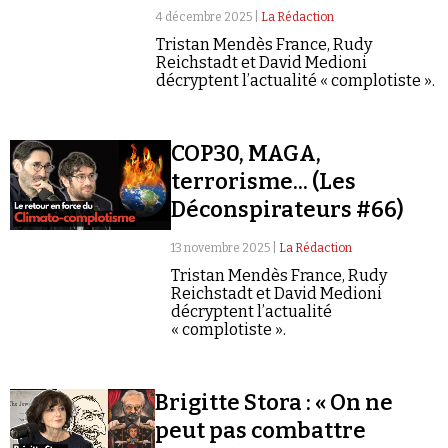
4 décembre 2025 |
La Rédaction
Tristan Mendès France, Rudy
Reichstadt et David Medioni
décryptent l’actualité « complotiste ».
COP30, MAGA,
terrorisme... (Les
Déconspirateurs #66)
13 novembre 2025 |
La Rédaction
Tristan Mendès France, Rudy
Reichstadt et David Medioni
décryptent l’actualité
« complotiste ».
Brigitte Stora : « On ne
peut pas combattre