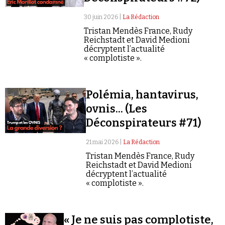
Se connecter
30 juin 2026 |
La Rédaction
Tristan Mendès France, Rudy
Reichstadt et David Medioni
décryptent l’actualité
« complotiste ».
Polémia, hantavirus,
ovnis... (Les
Déconspirateurs #71)
21 mai 2026 |
La Rédaction
Tristan Mendès France, Rudy
Reichstadt et David Medioni
décryptent l’actualité
« complotiste ».
« Je ne suis pas complotiste,