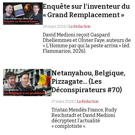
Enquête sur l'inventeur du
« Grand Remplacement »
24 mars 2026 |
La Rédaction
David Medioni reçoit Gaspard
Dhellemmes et Olivier Faye, auteurs de
« L’Homme par qui la peste arriva » (éd.
Flammarion, 2026).
Netanyahou, Belgique,
Pizzagate... (Les
Déconspirateurs #70)
17 mars 2026 |
La Rédaction
Tristan Mendès France, Rudy
Reichstadt et David Medioni
décryptent l’actualité
« complotiste ».