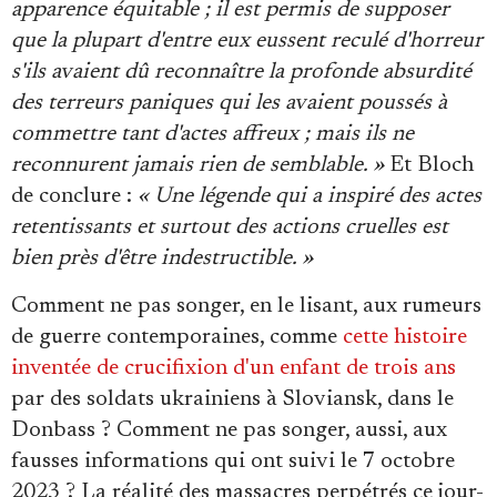
apparence équitable ; il est permis de supposer
que la plupart d'entre eux eussent reculé d'horreur
s'ils avaient dû reconnaître la profonde absurdité
des terreurs paniques qui les avaient poussés à
commettre tant d'actes affreux ; mais ils ne
reconnurent jamais rien de semblable. »
Et Bloch
de conclure :
« Une légende qui a inspiré des actes
retentissants et surtout des actions cruelles est
bien près d'être indestructible. »
Comment ne pas songer, en le lisant, aux rumeurs
de guerre contemporaines, comme
cette histoire
inventée de crucifixion d'un enfant de trois ans
par des soldats ukrainiens à Sloviansk, dans le
Donbass ? Comment ne pas songer, aussi, aux
fausses informations qui ont suivi le 7 octobre
2023 ? La réalité des massacres perpétrés ce jour-