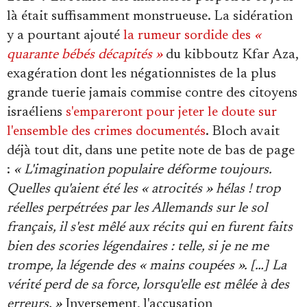
là était suffisamment monstrueuse. La sidération
y a pourtant ajouté
la rumeur sordide des
«
quarante bébés décapités »
du kibboutz Kfar Aza,
exagération dont les négationnistes de la plus
grande tuerie jamais commise contre des citoyens
israéliens
s'empareront pour jeter le doute sur
l'ensemble des crimes documentés
. Bloch avait
déjà tout dit, dans une petite note de bas de page
:
« L'imagination populaire déforme toujours.
Quelles qu'aient été les « atrocités » hélas ! trop
réelles perpétrées par les Allemands sur le sol
français, il s'est mêlé aux récits qui en furent faits
bien des scories légendaires : telle, si je ne me
trompe, la légende des « mains coupées ». […] La
vérité perd de sa force, lorsqu'elle est mêlée à des
erreurs. »
Inversement, l'accusation