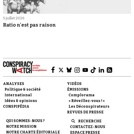
5 juillet 2026
Ratio n'est pas raison
ANALYSES
VIDÉOS
Politique & société
ÉMISSIONS
International
Complorama
Idées & opinions
« Réveillez-vous ! »
CONSPIPÉDIA
Les Déconspirateurs
REVUES DE PRESSE
QUI SOMMES-NOUS ?
RECHERCHE
NOTRE MISSION
CONTACTEZ-NOUS
NOTRE CHARTE ÉDITORIALE
ESPACE PRESSE