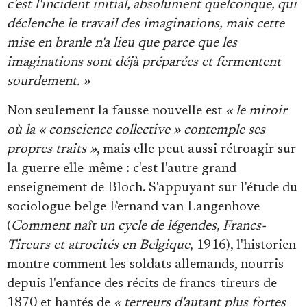
c'est l'incident initial, absolument quelconque, qui
déclenche le travail des imaginations, mais cette
mise en branle n'a lieu que parce que les
imaginations sont déjà préparées et fermentent
sourdement. »
Non seulement la fausse nouvelle est
« le miroir
où la « conscience collective » contemple ses
propres traits »
, mais elle peut aussi rétroagir sur
la guerre elle-même : c'est l'autre grand
enseignement de Bloch. S'appuyant sur l'étude du
sociologue belge Fernand van Langenhove
(
Comment naît un cycle de légendes, Francs-
Tireurs et atrocités en Belgique
, 1916), l'historien
montre comment les soldats allemands, nourris
depuis l'enfance des récits de francs-tireurs de
1870 et hantés de
« terreurs d'autant plus fortes