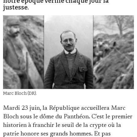
notre époque vérifie chaque jour la
justesse.
Faire un don
Demander à Vera
Marc Bloch (DR).
Mardi 23 juin, la République accueillera Marc
Bloch sous le dôme du Panthéon. C'est le premier
historien à franchir le seuil de la crypte où la
patrie honore ses grands hommes. Et pas