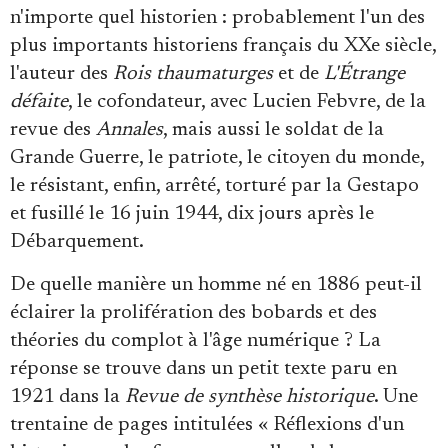
Se connecter
n'importe quel historien : probablement l'un des
plus importants historiens français du XXe siècle,
l'auteur des
Rois thaumaturges
et de
L'Étrange
défaite
, le cofondateur, avec Lucien Febvre, de la
revue des
Annales
, mais aussi le soldat de la
Grande Guerre, le patriote, le citoyen du monde,
le résistant, enfin, arrêté, torturé par la Gestapo
et fusillé le 16 juin 1944, dix jours après le
Débarquement.
De quelle manière un homme né en 1886 peut-il
éclairer la prolifération des bobards et des
théories du complot à l'âge numérique ? La
réponse se trouve dans un petit texte paru en
1921 dans la
Revue de synthèse historique
. Une
trentaine de pages intitulées « Réflexions d'un