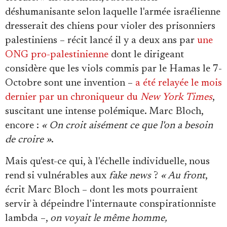
déshumanisante selon laquelle l'armée israélienne
dresserait des chiens pour violer des prisonniers
palestiniens – récit lancé il y a deux ans par
une
ONG pro-palestinienne
dont le dirigeant
considère que les viols commis par le Hamas le 7-
Octobre sont une invention –
a été relayée le mois
dernier par un chroniqueur du
New York Times
,
suscitant une intense polémique. Marc Bloch,
encore :
« On croit aisément ce que l'on a besoin
de croire »
.
Mais qu'est-ce qui, à l'échelle individuelle, nous
rend si vulnérables aux
fake news
?
« Au front
,
écrit Marc Bloch – dont les mots pourraient
servir à dépeindre l'internaute conspirationniste
lambda –,
on voyait le même homme,