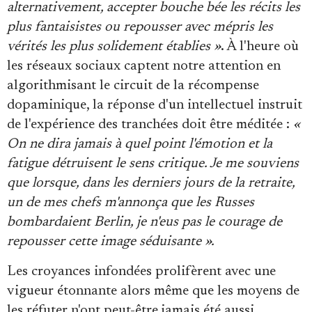
alternativement, accepter bouche bée les récits les
plus fantaisistes ou repousser avec mépris les
vérités les plus solidement établies »
. À l'heure où
les réseaux sociaux captent notre attention en
algorithmisant le circuit de la récompense
dopaminique, la réponse d'un intellectuel instruit
de l'expérience des tranchées doit être méditée :
«
On ne dira jamais à quel point l'émotion et la
fatigue détruisent le sens critique. Je me souviens
que lorsque, dans les derniers jours de la retraite,
un de mes chefs m'annonça que les Russes
bombardaient Berlin, je n'eus pas le courage de
repousser cette image séduisante ».
Les croyances infondées prolifèrent avec une
vigueur étonnante alors même que les moyens de
les réfuter n'ont peut-être jamais été aussi