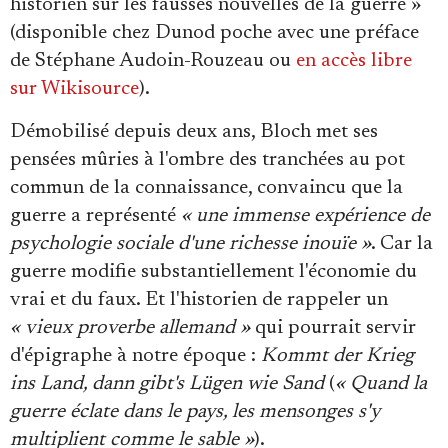
historien sur les fausses nouvelles de la guerre »
(disponible chez Dunod poche avec une préface
de Stéphane Audoin-Rouzeau ou
en accès libre
sur Wikisource
).
Démobilisé depuis deux ans, Bloch met ses
pensées mûries à l'ombre des tranchées au pot
commun de la connaissance, convaincu que la
guerre a représenté
« une immense expérience de
psychologie sociale d'une richesse inouïe »
. Car la
guerre modifie substantiellement l'économie du
vrai et du faux. Et l'historien de rappeler un
« vieux proverbe allemand »
qui pourrait servir
d'épigraphe à notre époque :
Kommt der Krieg
ins Land, dann gibt's Lügen wie Sand
(
« Quand la
guerre éclate dans le pays, les mensonges s'y
multiplient comme le sable »
).