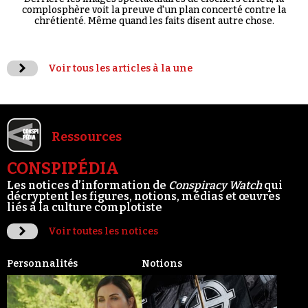
complosphère voit la preuve d'un plan concerté contre la
chrétienté. Même quand les faits disent autre chose.
Voir tous les articles à la une
Ressources
CONSPIPÉDIA
Les notices d’information de
Conspiracy Watch
qui
décryptent les figures, notions, médias et œuvres
liés à la culture complotiste
Voir toutes les notices
Personnalités
Notions