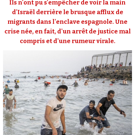
Ils n'ont pu s'empêcher de voir la main
Se connecter
d'Israël derrière le brusque afflux de
migrants dans l'enclave espagnole. Une
crise née, en fait, d'un arrêt de justice mal
compris et d'une rumeur virale.