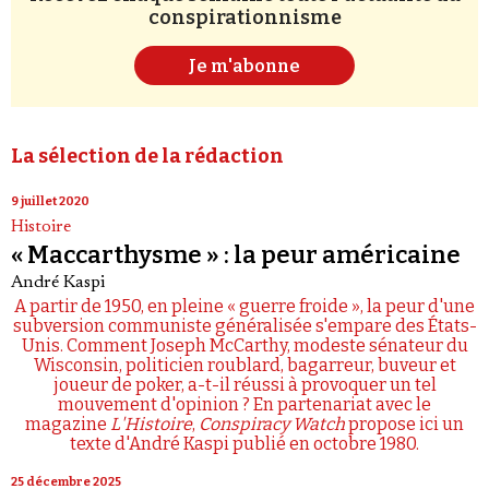
conspirationnisme
Je m'abonne
La sélection de la rédaction
9 juillet 2020
Histoire
« Maccarthysme » : la peur américaine
André Kaspi
A partir de 1950, en pleine « guerre froide », la peur d'une
subversion communiste généralisée s'empare des États-
Unis. Comment Joseph McCarthy, modeste sénateur du
Wisconsin, politicien roublard, bagarreur, buveur et
joueur de poker, a-t-il réussi à provoquer un tel
mouvement d'opinion ? En partenariat avec le
magazine
L'Histoire
,
Conspiracy Watch
propose ici un
texte d'André Kaspi publié en octobre 1980.
25 décembre 2025