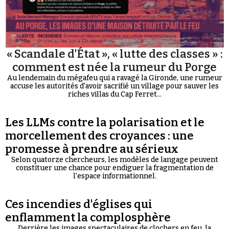
« Scandale d'État », « lutte des classes » :
comment est née la rumeur du Porge
Au lendemain du mégafeu qui a ravagé la Gironde, une rumeur
accuse les autorités d'avoir sacrifié un village pour sauver les
riches villas du Cap Ferret...
Les LLMs contre la polarisation et le
morcellement des croyances : une
promesse à prendre au sérieux
Selon quatorze chercheurs, les modèles de langage peuvent
constituer une chance pour endiguer la fragmentation de
l'espace informationnel.
Ces incendies d'églises qui
enflamment la complosphère
Derrière les images spectaculaires de clochers en feu, la