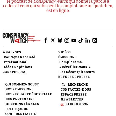
le podcast de
Conspiracy Watch
qui donne la parole à
celles et ceux qui subissent le complotisme au quotidien,
est en ligne.
ANALYSES
VIDÉOS
Politique & société
ÉMISSIONS
International
Complorama
Idées & opinions
« Réveillez-vous ! »
CONSPIPÉDIA
Les Déconspirateurs
REVUES DE PRESSE
QUI SOMMES-NOUS ?
RECHERCHE
NOTRE MISSION
CONTACTEZ-NOUS
NOTRE CHARTE ÉDITORIALE
ESPACE PRESSE
NOS PARTENAIRES
NEWSLETTER
MENTIONS LÉGALES
FAIRE UN DON
POLITIQUE DE
CONFIDENTIALITÉ