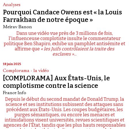
Analyses
Pourquoi Candace Owens est « la Louis
Farrakhan de notre époque »
Meirav Banon
Dans une vidéo vue près de 3 millions de fois,
l'influenceuse complotiste insulte le commentateur
politique Ben Shapiro, exhibe un pamphlet antisémite et
affirme que
« les Juifs contrôlaient la traite des
esclaves »
...
18 juin 2025
Complorama - la vidéo
[COMPLORAMA] Aux États-Unis, le
complotisme contre la science
France Info
Depuis le début du second mandat de Donald Trump, la
science et ses institutions subissent des attaques sans
précédent aux États-Unis. Les coupes budgétaires, les
purges sémantiques, ou encore les menaces et
intimidations visent universités, revues scientifiques et
agences de l'État, tandis que les plus hauts responsables