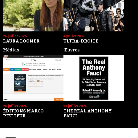
26 juillet 2026
4 juillet 2026
LAURA LOOMER
ULTRA-DROITE
Médias
Œuvres
20 juillet 2026
17 juillet 2026
ÉDITIONS MARCO
THE REAL ANTHONY
PIETTEUR
FAUCI