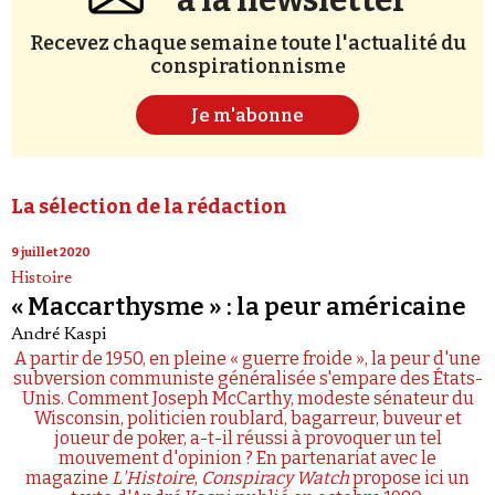
à la newsletter
Recevez chaque semaine toute l'actualité du
conspirationnisme
Je m'abonne
La sélection de la rédaction
9 juillet 2020
Histoire
« Maccarthysme » : la peur américaine
André Kaspi
A partir de 1950, en pleine « guerre froide », la peur d'une
subversion communiste généralisée s'empare des États-
Unis. Comment Joseph McCarthy, modeste sénateur du
Wisconsin, politicien roublard, bagarreur, buveur et
joueur de poker, a-t-il réussi à provoquer un tel
mouvement d'opinion ? En partenariat avec le
magazine
L'Histoire
,
Conspiracy Watch
propose ici un