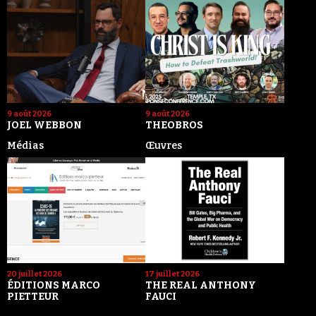
9 août 2026
9 août 2026
JOEL WEBBON
THEOBROS
Médias
Œuvres
20 juillet 2026
17 juillet 2026
ÉDITIONS MARCO
THE REAL ANTHONY
PIETTEUR
FAUCI