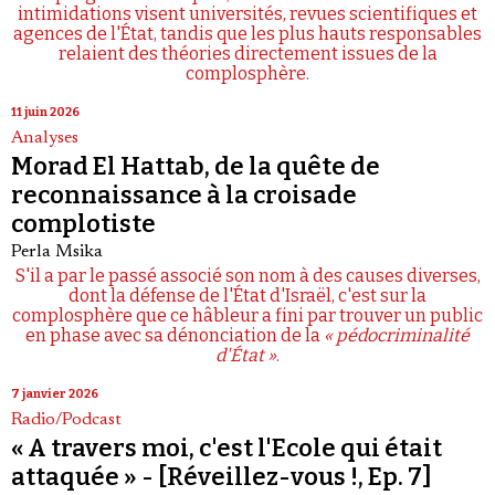
intimidations visent universités, revues scientifiques et
agences de l'État, tandis que les plus hauts responsables
relaient des théories directement issues de la
complosphère.
11 juin 2026
Analyses
Morad El Hattab, de la quête de
reconnaissance à la croisade
complotiste
Perla Msika
S'il a par le passé associé son nom à des causes diverses,
dont la défense de l'État d'Israël, c'est sur la
complosphère que ce hâbleur a fini par trouver un public
en phase avec sa dénonciation de la
« pédocriminalité
d'État »
.
7 janvier 2026
Radio/Podcast
« A travers moi, c'est l'Ecole qui était
attaquée » - [Réveillez-vous !, Ep. 7]