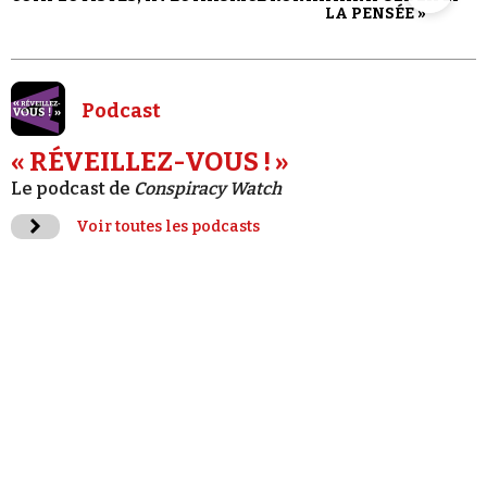
LA PENSÉE »
Podcast
« RÉVEILLEZ-VOUS ! »
Le podcast de
Conspiracy Watch
Voir toutes les podcasts