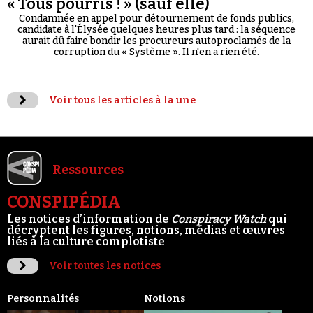
« Tous pourris ! » (sauf elle)
Condamnée en appel pour détournement de fonds publics,
candidate à l'Élysée quelques heures plus tard : la séquence
aurait dû faire bondir les procureurs autoproclamés de la
corruption du « Système ». Il n'en a rien été.
Voir tous les articles à la une
Ressources
CONSPIPÉDIA
Les notices d’information de
Conspiracy Watch
qui
décryptent les figures, notions, médias et œuvres
liés à la culture complotiste
Voir toutes les notices
Personnalités
Notions