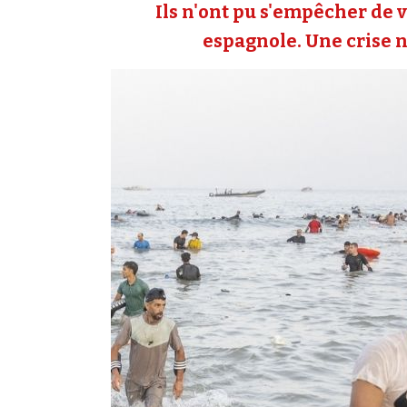
Ils n'ont pu s'empêcher de v
espagnole. Une crise né