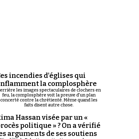
es incendies d'églises qui
enflamment la complosphère
errière les images spectaculaires de clochers en
feu, la complosphère voit la preuve d'un plan
concerté contre la chrétienté. Même quand les
faits disent autre chose.
ima Hassan visée par un «
rocès politique » ? On a vérifié
es arguments de ses soutiens