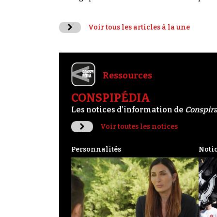
Voir tous les articles à la une
Ressources
CONSPIPÉDIA
Les notices d’information de
Conspir
Voir toutes les notices
Personnalités
Noti