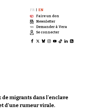
FR
EN
|
Faire un don
Newsletter
Demander à Vera
Se connecter
ux de migrants dans l'enclave
 et d'une rumeur virale.