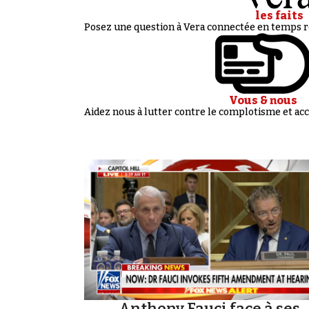
les faits
Posez une question à Vera connectée en temps ré
Vous & nous
Aidez nous à lutter contre le complotisme et 
Anthony Fauci face à ses