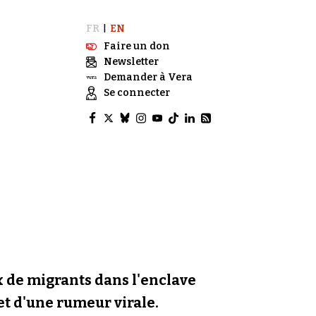
FR
EN
|
Faire un don
Newsletter
Demander à Vera
Se connecter
ux de migrants dans l'enclave
 et d'une rumeur virale.