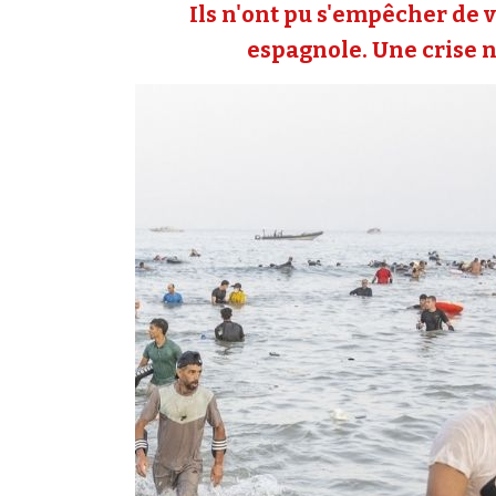
Ils n'ont pu s'empêcher de v
espagnole. Une crise né