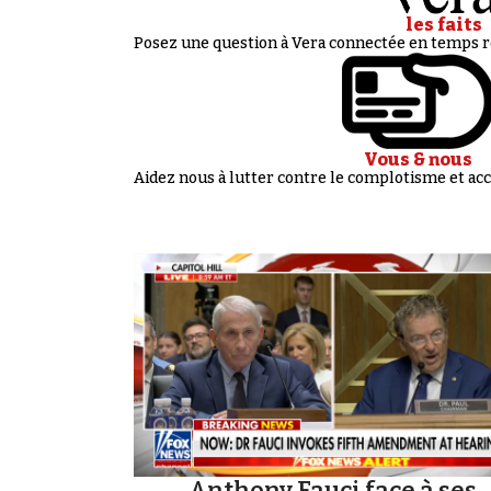
les faits
Posez une question à Vera connectée en temps ré
Vous & nous
Aidez nous à lutter contre le complotisme et 
Anthony Fauci face à ses