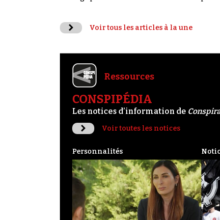
Voir tous les articles à la une
Ressources
CONSPIPÉDIA
Les notices d’information de
Conspir
Voir toutes les notices
Personnalités
Noti