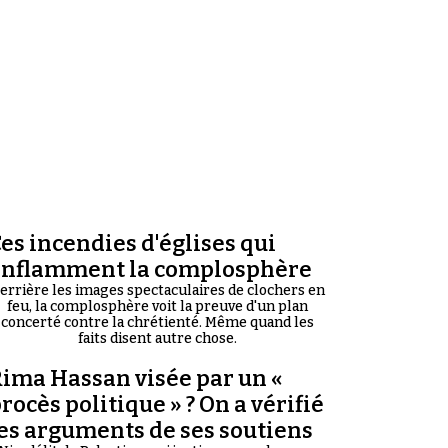
es incendies d'églises qui
enflamment la complosphère
errière les images spectaculaires de clochers en
feu, la complosphère voit la preuve d'un plan
concerté contre la chrétienté. Même quand les
faits disent autre chose.
ima Hassan visée par un «
rocès politique » ? On a vérifié
es arguments de ses soutiens