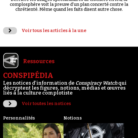
complosphère voit la preuve d'un plan concerté contre la
chrétienté. Même quand les faits disent autre chose.
Voir tous les articles à la une
Ressources
CONSPIPÉDIA
Les notices d’information de
Conspiracy Watch
qui
décryptent les figures, notions, médias et œuvres
liés à la culture complotiste
Voir toutes les notices
Personnalités
Notions