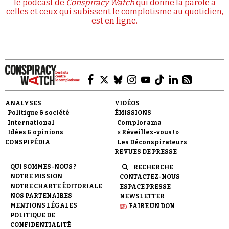
le podcast de
Conspiracy Watch
qui donne la parole à
celles et ceux qui subissent le complotisme au quotidien,
est en ligne.
ANALYSES
VIDÉOS
Politique & société
ÉMISSIONS
International
Complorama
Idées & opinions
« Réveillez-vous ! »
CONSPIPÉDIA
Les Déconspirateurs
REVUES DE PRESSE
QUI SOMMES-NOUS ?
RECHERCHE
NOTRE MISSION
CONTACTEZ-NOUS
NOTRE CHARTE ÉDITORIALE
ESPACE PRESSE
NOS PARTENAIRES
NEWSLETTER
MENTIONS LÉGALES
FAIRE UN DON
POLITIQUE DE
CONFIDENTIALITÉ