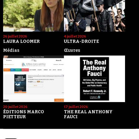
26 juillet 2026
4 juillet 2026
LAURA LOOMER
ULTRA-DROITE
Médias
Œuvres
20 juillet 2026
17 juillet 2026
ÉDITIONS MARCO
THE REAL ANTHONY
PIETTEUR
FAUCI