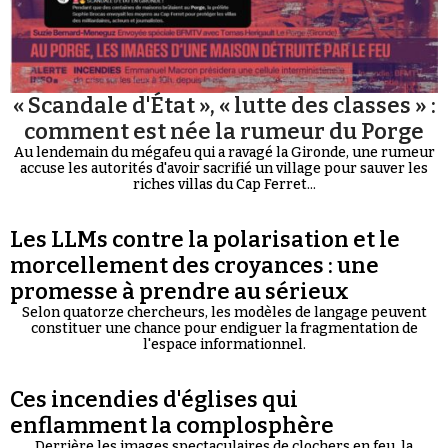
« Scandale d'État », « lutte des classes » :
comment est née la rumeur du Porge
Au lendemain du mégafeu qui a ravagé la Gironde, une rumeur
accuse les autorités d'avoir sacrifié un village pour sauver les
riches villas du Cap Ferret...
Les LLMs contre la polarisation et le
morcellement des croyances : une
promesse à prendre au sérieux
Selon quatorze chercheurs, les modèles de langage peuvent
constituer une chance pour endiguer la fragmentation de
l'espace informationnel.
Ces incendies d'églises qui
enflamment la complosphère
Derrière les images spectaculaires de clochers en feu, la