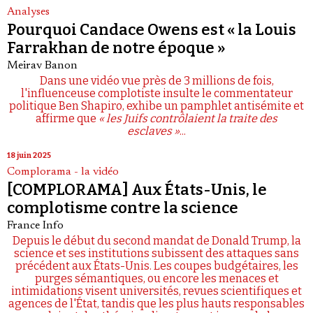
Analyses
Pourquoi Candace Owens est « la Louis
Farrakhan de notre époque »
Meirav Banon
Dans une vidéo vue près de 3 millions de fois,
l'influenceuse complotiste insulte le commentateur
politique Ben Shapiro, exhibe un pamphlet antisémite et
affirme que
« les Juifs contrôlaient la traite des
esclaves »
...
18 juin 2025
Complorama - la vidéo
[COMPLORAMA] Aux États-Unis, le
complotisme contre la science
France Info
Depuis le début du second mandat de Donald Trump, la
science et ses institutions subissent des attaques sans
précédent aux États-Unis. Les coupes budgétaires, les
purges sémantiques, ou encore les menaces et
intimidations visent universités, revues scientifiques et
agences de l'État, tandis que les plus hauts responsables