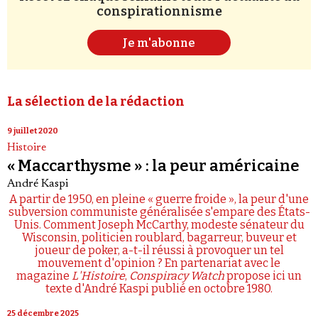
conspirationnisme
Je m'abonne
La sélection de la rédaction
9 juillet 2020
Histoire
« Maccarthysme » : la peur américaine
André Kaspi
A partir de 1950, en pleine « guerre froide », la peur d'une
subversion communiste généralisée s'empare des États-
Unis. Comment Joseph McCarthy, modeste sénateur du
Wisconsin, politicien roublard, bagarreur, buveur et
joueur de poker, a-t-il réussi à provoquer un tel
mouvement d'opinion ? En partenariat avec le
magazine
L'Histoire
,
Conspiracy Watch
propose ici un
texte d'André Kaspi publié en octobre 1980.
25 décembre 2025