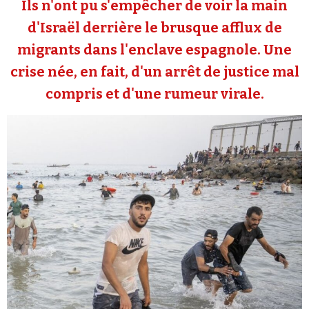
Ils n'ont pu s'empêcher de voir la main
Se connecter
d'Israël derrière le brusque afflux de
migrants dans l'enclave espagnole. Une
crise née, en fait, d'un arrêt de justice mal
compris et d'une rumeur virale.