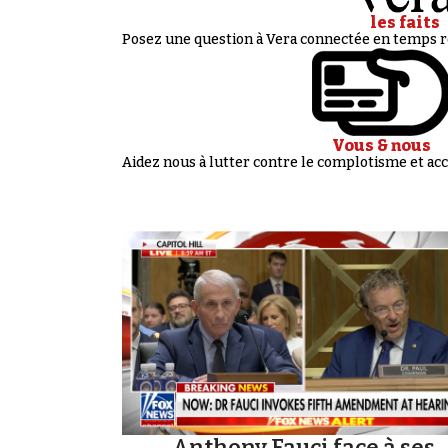
les faits
Posez une question à Vera connectée en temps ré
Vous & nous
Aidez nous à lutter contre le complotisme et 
Anthony Fauci face à ses