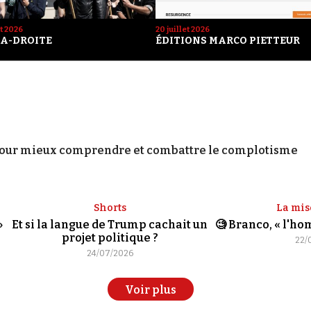
et 2026
20 juillet 2026
A-DROITE
ÉDITIONS MARCO PIETTEUR
our mieux comprendre et combattre le complotisme
Shorts
La mis
»
Et si la langue de Trump cachait un
🧐 Branco, « l'h
projet politique ?
22/
24/07/2026
Voir plus