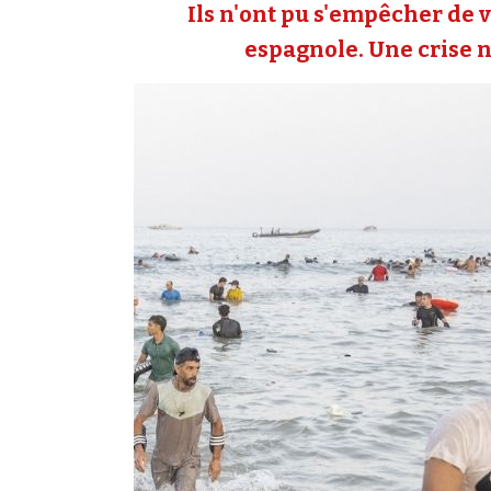
Ils n'ont pu s'empêcher de v
espagnole. Une crise né