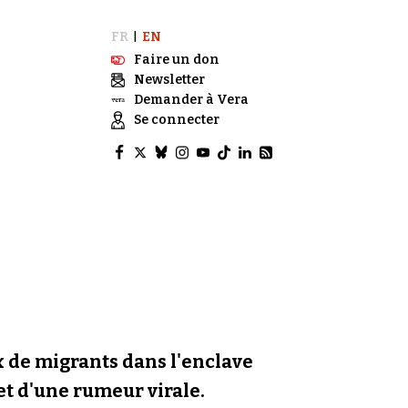
FR
EN
|
Faire un don
Newsletter
Demander à Vera
Se connecter
ux de migrants dans l'enclave
 et d'une rumeur virale.