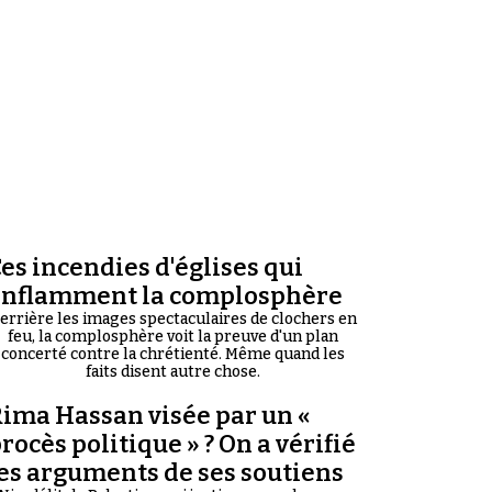
es incendies d'églises qui
enflamment la complosphère
errière les images spectaculaires de clochers en
feu, la complosphère voit la preuve d'un plan
concerté contre la chrétienté. Même quand les
faits disent autre chose.
ima Hassan visée par un «
rocès politique » ? On a vérifié
es arguments de ses soutiens