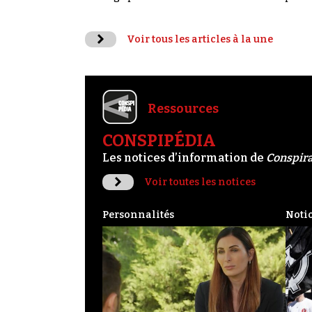
Voir tous les articles à la une
Ressources
CONSPIPÉDIA
Les notices d’information de
Conspir
Voir toutes les notices
Personnalités
Noti