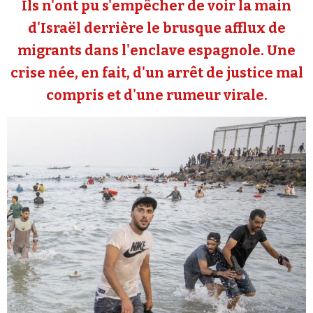
Ils n'ont pu s'empêcher de voir la main
Se connecter
d'Israël derrière le brusque afflux de
migrants dans l'enclave espagnole. Une
crise née, en fait, d'un arrêt de justice mal
compris et d'une rumeur virale.