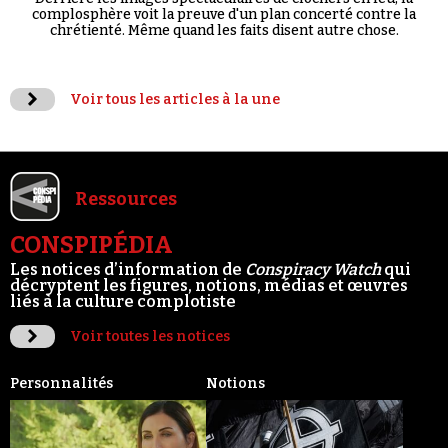
complosphère voit la preuve d'un plan concerté contre la
chrétienté. Même quand les faits disent autre chose.
Voir tous les articles à la une
Ressources
CONSPIPÉDIA
Les notices d’information de
Conspiracy Watch
qui
décryptent les figures, notions, médias et œuvres
liés à la culture complotiste
Voir toutes les notices
Personnalités
Notions