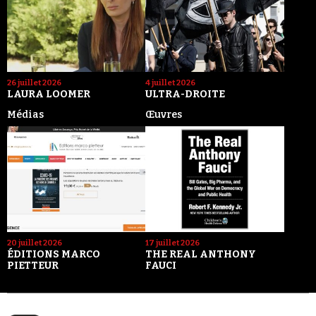
26 juillet 2026
4 juillet 2026
LAURA LOOMER
ULTRA-DROITE
Médias
Œuvres
20 juillet 2026
17 juillet 2026
ÉDITIONS MARCO
THE REAL ANTHONY
PIETTEUR
FAUCI