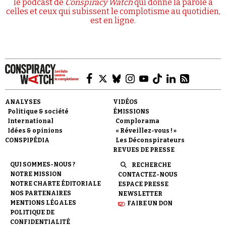
le podcast de
Conspiracy Watch
qui donne la parole à
celles et ceux qui subissent le complotisme au quotidien,
est en ligne.
ANALYSES
VIDÉOS
Politique & société
ÉMISSIONS
International
Complorama
Idées & opinions
« Réveillez-vous ! »
CONSPIPÉDIA
Les Déconspirateurs
REVUES DE PRESSE
QUI SOMMES-NOUS ?
RECHERCHE
NOTRE MISSION
CONTACTEZ-NOUS
NOTRE CHARTE ÉDITORIALE
ESPACE PRESSE
NOS PARTENAIRES
NEWSLETTER
MENTIONS LÉGALES
FAIRE UN DON
POLITIQUE DE
CONFIDENTIALITÉ