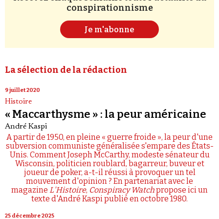
conspirationnisme
Je m'abonne
La sélection de la rédaction
9 juillet 2020
Histoire
« Maccarthysme » : la peur américaine
André Kaspi
A partir de 1950, en pleine « guerre froide », la peur d'une
subversion communiste généralisée s'empare des États-
Unis. Comment Joseph McCarthy, modeste sénateur du
Wisconsin, politicien roublard, bagarreur, buveur et
joueur de poker, a-t-il réussi à provoquer un tel
mouvement d'opinion ? En partenariat avec le
magazine
L'Histoire
,
Conspiracy Watch
propose ici un
texte d'André Kaspi publié en octobre 1980.
25 décembre 2025