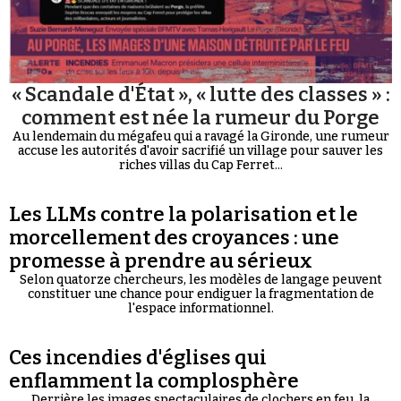
« Scandale d'État », « lutte des classes » :
comment est née la rumeur du Porge
Au lendemain du mégafeu qui a ravagé la Gironde, une rumeur
accuse les autorités d'avoir sacrifié un village pour sauver les
riches villas du Cap Ferret...
Les LLMs contre la polarisation et le
morcellement des croyances : une
promesse à prendre au sérieux
Selon quatorze chercheurs, les modèles de langage peuvent
constituer une chance pour endiguer la fragmentation de
l'espace informationnel.
Ces incendies d'églises qui
enflamment la complosphère
Derrière les images spectaculaires de clochers en feu, la