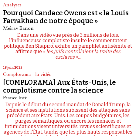
Analyses
Pourquoi Candace Owens est « la Louis
Farrakhan de notre époque »
Meirav Banon
Dans une vidéo vue près de 3 millions de fois,
l'influenceuse complotiste insulte le commentateur
politique Ben Shapiro, exhibe un pamphlet antisémite et
affirme que
« les Juifs contrôlaient la traite des
esclaves »
...
18 juin 2025
Complorama - la vidéo
[COMPLORAMA] Aux États-Unis, le
complotisme contre la science
France Info
Depuis le début du second mandat de Donald Trump, la
science et ses institutions subissent des attaques sans
précédent aux États-Unis. Les coupes budgétaires, les
purges sémantiques, ou encore les menaces et
intimidations visent universités, revues scientifiques et
agences de l'État, tandis que les plus hauts responsables