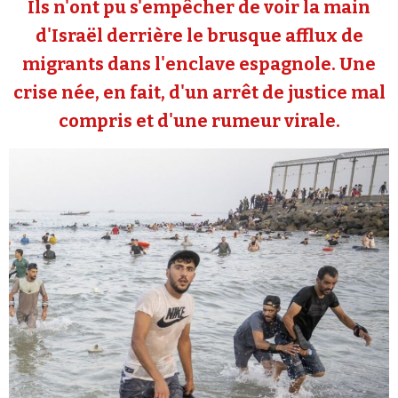
Ils n'ont pu s'empêcher de voir la main
Se connecter
d'Israël derrière le brusque afflux de
migrants dans l'enclave espagnole. Une
crise née, en fait, d'un arrêt de justice mal
compris et d'une rumeur virale.