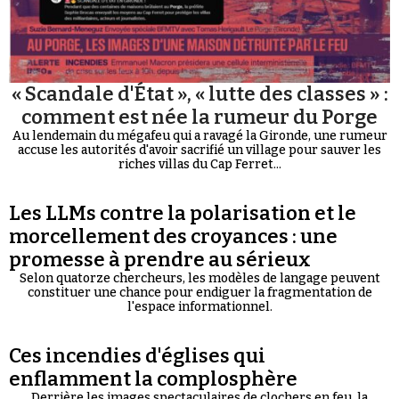
« Scandale d'État », « lutte des classes » :
comment est née la rumeur du Porge
Au lendemain du mégafeu qui a ravagé la Gironde, une rumeur
accuse les autorités d'avoir sacrifié un village pour sauver les
riches villas du Cap Ferret...
Les LLMs contre la polarisation et le
morcellement des croyances : une
promesse à prendre au sérieux
Selon quatorze chercheurs, les modèles de langage peuvent
constituer une chance pour endiguer la fragmentation de
l'espace informationnel.
Ces incendies d'églises qui
enflamment la complosphère
Derrière les images spectaculaires de clochers en feu, la