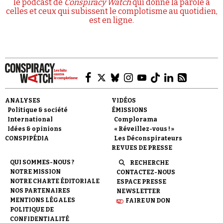
le podcast de
Conspiracy Watch
qui donne la parole à
celles et ceux qui subissent le complotisme au quotidien,
est en ligne.
ANALYSES
VIDÉOS
Politique & société
ÉMISSIONS
International
Complorama
Idées & opinions
« Réveillez-vous ! »
CONSPIPÉDIA
Les Déconspirateurs
REVUES DE PRESSE
QUI SOMMES-NOUS ?
RECHERCHE
NOTRE MISSION
CONTACTEZ-NOUS
NOTRE CHARTE ÉDITORIALE
ESPACE PRESSE
NOS PARTENAIRES
NEWSLETTER
MENTIONS LÉGALES
FAIRE UN DON
POLITIQUE DE
CONFIDENTIALITÉ