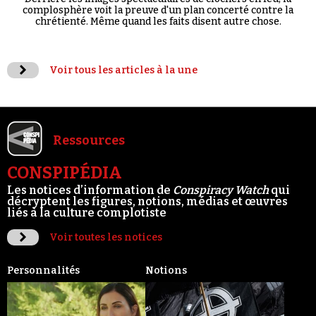
complosphère voit la preuve d'un plan concerté contre la
chrétienté. Même quand les faits disent autre chose.
Voir tous les articles à la une
Ressources
CONSPIPÉDIA
Les notices d’information de
Conspiracy Watch
qui
décryptent les figures, notions, médias et œuvres
liés à la culture complotiste
Voir toutes les notices
Personnalités
Notions