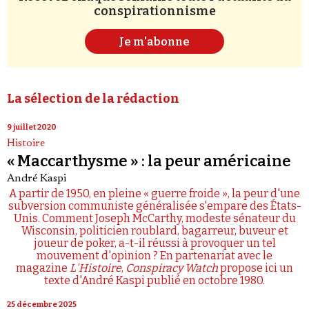
conspirationnisme
Je m'abonne
La sélection de la rédaction
9 juillet 2020
Histoire
« Maccarthysme » : la peur américaine
André Kaspi
A partir de 1950, en pleine « guerre froide », la peur d'une
subversion communiste généralisée s'empare des États-
Unis. Comment Joseph McCarthy, modeste sénateur du
Wisconsin, politicien roublard, bagarreur, buveur et
joueur de poker, a-t-il réussi à provoquer un tel
mouvement d'opinion ? En partenariat avec le
magazine
L'Histoire
,
Conspiracy Watch
propose ici un
texte d'André Kaspi publié en octobre 1980.
25 décembre 2025