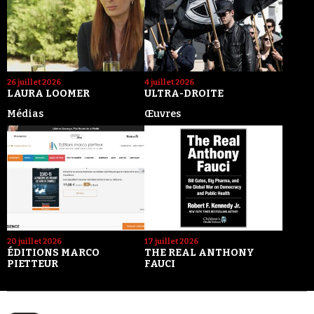
26 juillet 2026
4 juillet 2026
LAURA LOOMER
ULTRA-DROITE
Médias
Œuvres
20 juillet 2026
17 juillet 2026
ÉDITIONS MARCO
THE REAL ANTHONY
PIETTEUR
FAUCI