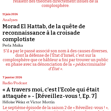
relaient des théories directement issues de la
complosphère.
11 juin 2026
Analyses
Morad El Hattab, de la quête de
reconnaissance à la croisade
complotiste
Perla Msika
S'il a par le passé associé son nom à des causes diverses,
dont la défense de l'État d'Israël, c'est sur la
complosphère que ce hâbleur a fini par trouver un public
en phase avec sa dénonciation de la
« pédocriminalité
d'État »
.
7 janvier 2026
Radio/Podcast
« A travers moi, c'est l'Ecole qui était
attaquée » - [Réveillez-vous !, Ep. 7]
Héloïse Weisz
et
Victor Mottin
Le septième épisode de la saison 2 de « Réveillez-vous ! »,