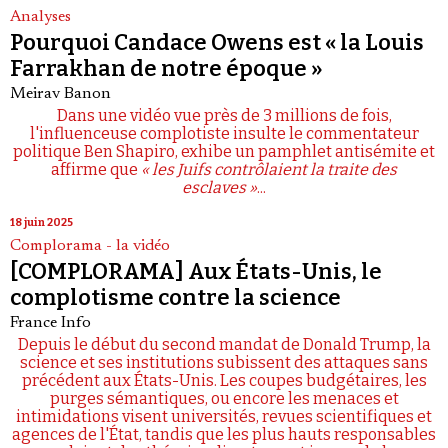
Analyses
Pourquoi Candace Owens est « la Louis
Farrakhan de notre époque »
Meirav Banon
Dans une vidéo vue près de 3 millions de fois,
l'influenceuse complotiste insulte le commentateur
politique Ben Shapiro, exhibe un pamphlet antisémite et
affirme que
« les Juifs contrôlaient la traite des
esclaves »
...
18 juin 2025
Complorama - la vidéo
[COMPLORAMA] Aux États-Unis, le
complotisme contre la science
France Info
Depuis le début du second mandat de Donald Trump, la
science et ses institutions subissent des attaques sans
précédent aux États-Unis. Les coupes budgétaires, les
purges sémantiques, ou encore les menaces et
intimidations visent universités, revues scientifiques et
agences de l'État, tandis que les plus hauts responsables