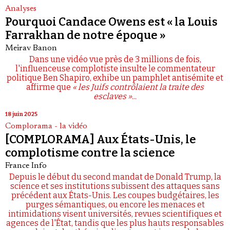
Analyses
Pourquoi Candace Owens est « la Louis
Farrakhan de notre époque »
Meirav Banon
Dans une vidéo vue près de 3 millions de fois,
l'influenceuse complotiste insulte le commentateur
politique Ben Shapiro, exhibe un pamphlet antisémite et
affirme que
« les Juifs contrôlaient la traite des
esclaves »
...
18 juin 2025
Complorama - la vidéo
[COMPLORAMA] Aux États-Unis, le
complotisme contre la science
France Info
Depuis le début du second mandat de Donald Trump, la
science et ses institutions subissent des attaques sans
précédent aux États-Unis. Les coupes budgétaires, les
purges sémantiques, ou encore les menaces et
intimidations visent universités, revues scientifiques et
agences de l'État, tandis que les plus hauts responsables