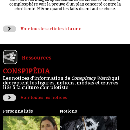
complosphère voit la preuve d'un plan concerté contre la
chrétienté. Même quand les faits disent autre chose.
Voir tous les articles à la une
Ressources
CONSPIPÉDIA
Les notices d’information de
Conspiracy Watch
qui
décryptent les figures, notions, médias et œuvres
liés à la culture complotiste
Voir toutes les notices
Personnalités
Notions