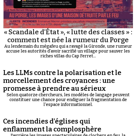
« Scandale d'État », « lutte des classes » :
comment est née la rumeur du Porge
Au lendemain du mégafeu qui a ravagé la Gironde, une rumeur
accuse les autorités d'avoir sacrifié un village pour sauver les
riches villas du Cap Ferret...
Les LLMs contre la polarisation et le
morcellement des croyances : une
promesse à prendre au sérieux
Selon quatorze chercheurs, les modèles de langage peuvent
constituer une chance pour endiguer la fragmentation de
l'espace informationnel.
Ces incendies d'églises qui
enflamment la complosphère
Derrière les images spectaculaires de clochers en feu, la