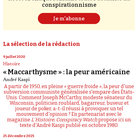
conspirationnisme
Je m'abonne
La sélection de la rédaction
9 juillet 2020
Histoire
« Maccarthysme » : la peur américaine
André Kaspi
A partir de 1950, en pleine « guerre froide », la peur d'une
subversion communiste généralisée s'empare des États-
Unis. Comment Joseph McCarthy, modeste sénateur du
Wisconsin, politicien roublard, bagarreur, buveur et
joueur de poker, a-t-il réussi à provoquer un tel
mouvement d'opinion ? En partenariat avec le
magazine
L'Histoire
,
Conspiracy Watch
propose ici un
texte d'André Kaspi publié en octobre 1980.
25 décembre 2025