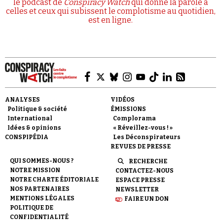
le podcast de
Conspiracy Watch
qui donne la parole à
celles et ceux qui subissent le complotisme au quotidien,
est en ligne.
ANALYSES
VIDÉOS
Politique & société
ÉMISSIONS
International
Complorama
Idées & opinions
« Réveillez-vous ! »
CONSPIPÉDIA
Les Déconspirateurs
REVUES DE PRESSE
QUI SOMMES-NOUS ?
RECHERCHE
NOTRE MISSION
CONTACTEZ-NOUS
NOTRE CHARTE ÉDITORIALE
ESPACE PRESSE
NOS PARTENAIRES
NEWSLETTER
MENTIONS LÉGALES
FAIRE UN DON
POLITIQUE DE
CONFIDENTIALITÉ