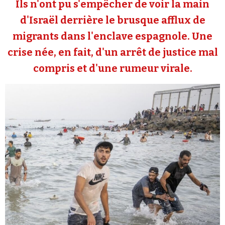
Ils n'ont pu s'empêcher de voir la main
Se connecter
d'Israël derrière le brusque afflux de
migrants dans l'enclave espagnole. Une
crise née, en fait, d'un arrêt de justice mal
compris et d'une rumeur virale.