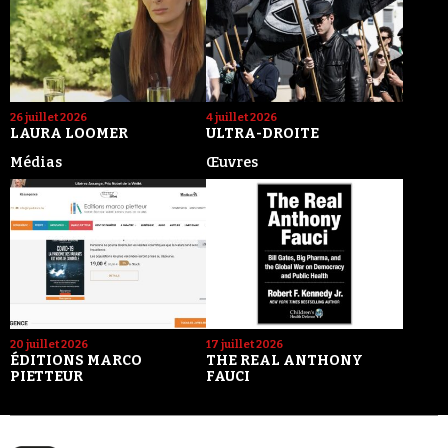
26 juillet 2026
4 juillet 2026
LAURA LOOMER
ULTRA-DROITE
Médias
Œuvres
20 juillet 2026
17 juillet 2026
ÉDITIONS MARCO
THE REAL ANTHONY
PIETTEUR
FAUCI