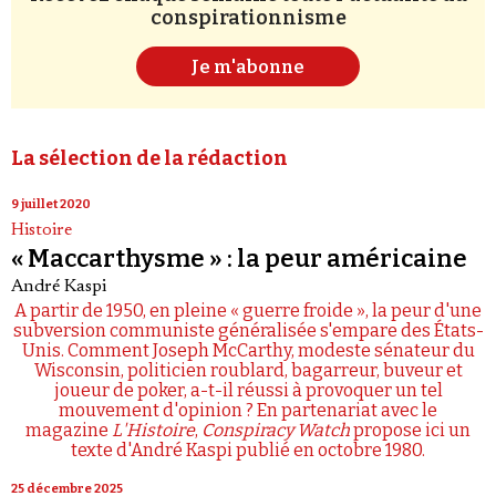
conspirationnisme
Je m'abonne
La sélection de la rédaction
9 juillet 2020
Histoire
« Maccarthysme » : la peur américaine
André Kaspi
A partir de 1950, en pleine « guerre froide », la peur d'une
subversion communiste généralisée s'empare des États-
Unis. Comment Joseph McCarthy, modeste sénateur du
Wisconsin, politicien roublard, bagarreur, buveur et
joueur de poker, a-t-il réussi à provoquer un tel
mouvement d'opinion ? En partenariat avec le
magazine
L'Histoire
,
Conspiracy Watch
propose ici un
texte d'André Kaspi publié en octobre 1980.
25 décembre 2025