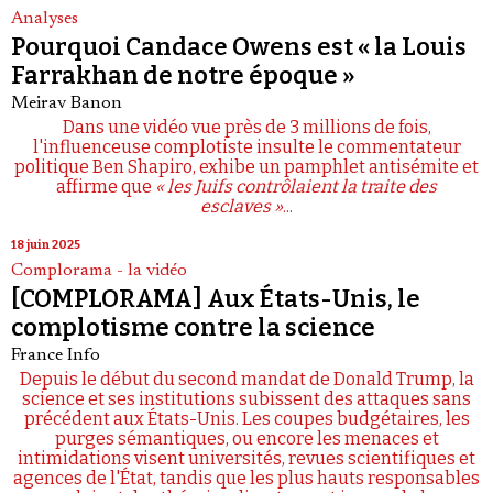
Analyses
Pourquoi Candace Owens est « la Louis
Farrakhan de notre époque »
Meirav Banon
Dans une vidéo vue près de 3 millions de fois,
l'influenceuse complotiste insulte le commentateur
politique Ben Shapiro, exhibe un pamphlet antisémite et
affirme que
« les Juifs contrôlaient la traite des
esclaves »
...
18 juin 2025
Complorama - la vidéo
[COMPLORAMA] Aux États-Unis, le
complotisme contre la science
France Info
Depuis le début du second mandat de Donald Trump, la
science et ses institutions subissent des attaques sans
précédent aux États-Unis. Les coupes budgétaires, les
purges sémantiques, ou encore les menaces et
intimidations visent universités, revues scientifiques et
agences de l'État, tandis que les plus hauts responsables