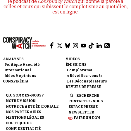
le podcast de
Conspiracy Watch
qui donne la parole à
celles et ceux qui subissent le complotisme au quotidien,
est en ligne.
ANALYSES
VIDÉOS
Politique & société
ÉMISSIONS
International
Complorama
Idées & opinions
« Réveillez-vous ! »
CONSPIPÉDIA
Les Déconspirateurs
REVUES DE PRESSE
QUI SOMMES-NOUS ?
RECHERCHE
NOTRE MISSION
CONTACTEZ-NOUS
NOTRE CHARTE ÉDITORIALE
ESPACE PRESSE
NOS PARTENAIRES
NEWSLETTER
MENTIONS LÉGALES
FAIRE UN DON
POLITIQUE DE
CONFIDENTIALITÉ