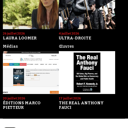
26 juillet 2026
4 juillet 2026
LAURA LOOMER
ULTRA-DROITE
Médias
Œuvres
20 juillet 2026
17 juillet 2026
ÉDITIONS MARCO
THE REAL ANTHONY
PIETTEUR
FAUCI