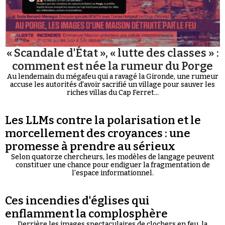
« Scandale d'État », « lutte des classes » :
comment est née la rumeur du Porge
Au lendemain du mégafeu qui a ravagé la Gironde, une rumeur
accuse les autorités d'avoir sacrifié un village pour sauver les
riches villas du Cap Ferret...
Les LLMs contre la polarisation et le
morcellement des croyances : une
promesse à prendre au sérieux
Selon quatorze chercheurs, les modèles de langage peuvent
constituer une chance pour endiguer la fragmentation de
l'espace informationnel.
Ces incendies d'églises qui
enflamment la complosphère
Derrière les images spectaculaires de clochers en feu, la