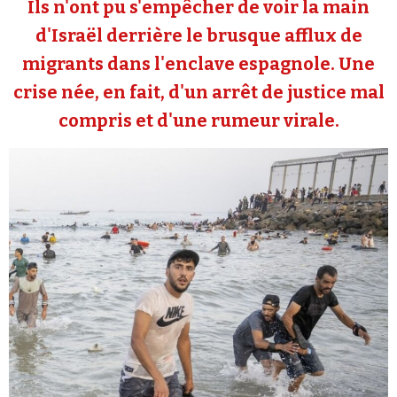
Ils n'ont pu s'empêcher de voir la main
Se connecter
d'Israël derrière le brusque afflux de
migrants dans l'enclave espagnole. Une
crise née, en fait, d'un arrêt de justice mal
compris et d'une rumeur virale.