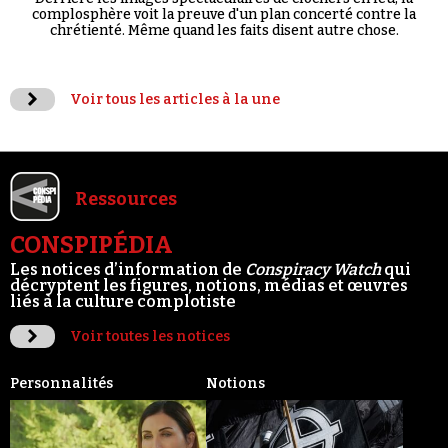
complosphère voit la preuve d'un plan concerté contre la
chrétienté. Même quand les faits disent autre chose.
Voir tous les articles à la une
Ressources
CONSPIPÉDIA
Les notices d’information de
Conspiracy Watch
qui
décryptent les figures, notions, médias et œuvres
liés à la culture complotiste
Voir toutes les notices
Personnalités
Notions