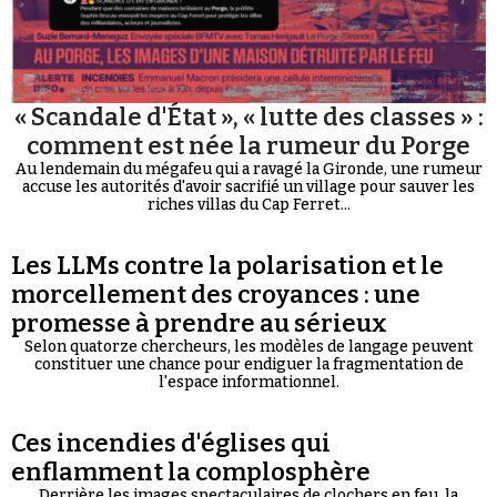
« Scandale d'État », « lutte des classes » :
comment est née la rumeur du Porge
Au lendemain du mégafeu qui a ravagé la Gironde, une rumeur
accuse les autorités d'avoir sacrifié un village pour sauver les
riches villas du Cap Ferret...
Les LLMs contre la polarisation et le
morcellement des croyances : une
promesse à prendre au sérieux
Selon quatorze chercheurs, les modèles de langage peuvent
constituer une chance pour endiguer la fragmentation de
l'espace informationnel.
Ces incendies d'églises qui
enflamment la complosphère
Derrière les images spectaculaires de clochers en feu, la