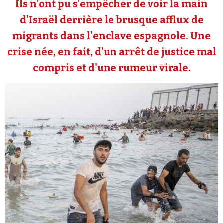
Ils n'ont pu s'empêcher de voir la main
Se connecter
d'Israël derrière le brusque afflux de
migrants dans l'enclave espagnole. Une
crise née, en fait, d'un arrêt de justice mal
compris et d'une rumeur virale.