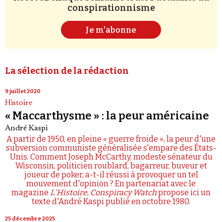
conspirationnisme
Je m'abonne
La sélection de la rédaction
9 juillet 2020
Histoire
« Maccarthysme » : la peur américaine
André Kaspi
A partir de 1950, en pleine « guerre froide », la peur d'une
subversion communiste généralisée s'empare des États-
Unis. Comment Joseph McCarthy, modeste sénateur du
Wisconsin, politicien roublard, bagarreur, buveur et
joueur de poker, a-t-il réussi à provoquer un tel
mouvement d'opinion ? En partenariat avec le
magazine
L'Histoire
,
Conspiracy Watch
propose ici un
texte d'André Kaspi publié en octobre 1980.
25 décembre 2025