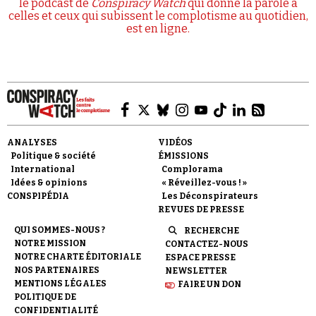
le podcast de
Conspiracy Watch
qui donne la parole à
celles et ceux qui subissent le complotisme au quotidien,
est en ligne.
ANALYSES
VIDÉOS
Politique & société
ÉMISSIONS
International
Complorama
Idées & opinions
« Réveillez-vous ! »
CONSPIPÉDIA
Les Déconspirateurs
REVUES DE PRESSE
QUI SOMMES-NOUS ?
RECHERCHE
NOTRE MISSION
CONTACTEZ-NOUS
NOTRE CHARTE ÉDITORIALE
ESPACE PRESSE
NOS PARTENAIRES
NEWSLETTER
MENTIONS LÉGALES
FAIRE UN DON
POLITIQUE DE
CONFIDENTIALITÉ