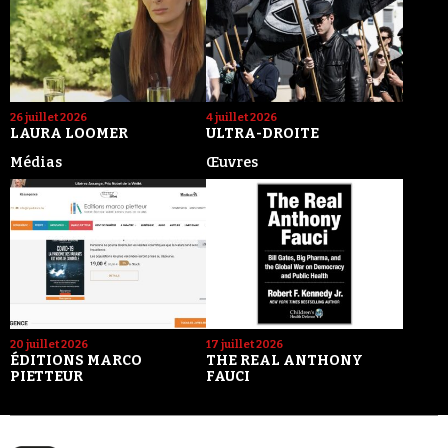
26 juillet 2026
4 juillet 2026
LAURA LOOMER
ULTRA-DROITE
Médias
Œuvres
20 juillet 2026
17 juillet 2026
ÉDITIONS MARCO
THE REAL ANTHONY
PIETTEUR
FAUCI