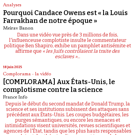
Analyses
Pourquoi Candace Owens est « la Louis
Farrakhan de notre époque »
Meirav Banon
Dans une vidéo vue près de 3 millions de fois,
l'influenceuse complotiste insulte le commentateur
politique Ben Shapiro, exhibe un pamphlet antisémite et
affirme que
« les Juifs contrôlaient la traite des
esclaves »
...
18 juin 2025
Complorama - la vidéo
[COMPLORAMA] Aux États-Unis, le
complotisme contre la science
France Info
Depuis le début du second mandat de Donald Trump, la
science et ses institutions subissent des attaques sans
précédent aux États-Unis. Les coupes budgétaires, les
purges sémantiques, ou encore les menaces et
intimidations visent universités, revues scientifiques et
agences de l'État, tandis que les plus hauts responsables