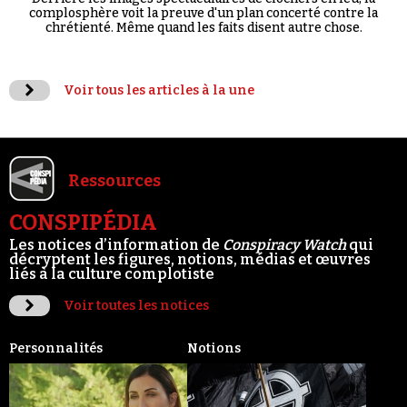
complosphère voit la preuve d'un plan concerté contre la
chrétienté. Même quand les faits disent autre chose.
Voir tous les articles à la une
Ressources
CONSPIPÉDIA
Les notices d’information de
Conspiracy Watch
qui
décryptent les figures, notions, médias et œuvres
liés à la culture complotiste
Voir toutes les notices
Personnalités
Notions