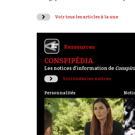
Voir tous les articles à la une
Ressources
CONSPIPÉDIA
Les notices d’information de
Conspir
Voir toutes les notices
Personnalités
Noti