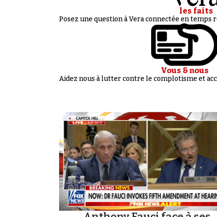
les faits
Posez une question à Vera connectée en temps ré
Vous & nous
Aidez nous à lutter contre le complotisme et 
Anthony Fauci face à ses