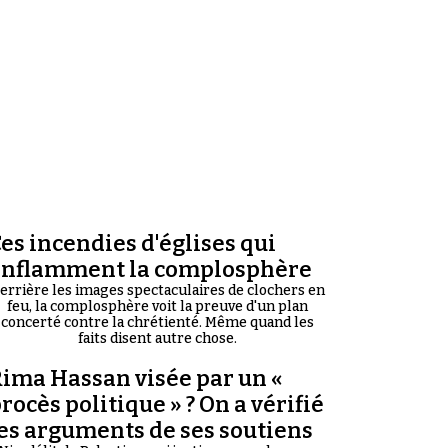
es incendies d'églises qui
enflamment la complosphère
errière les images spectaculaires de clochers en
feu, la complosphère voit la preuve d'un plan
concerté contre la chrétienté. Même quand les
faits disent autre chose.
ima Hassan visée par un «
rocès politique » ? On a vérifié
es arguments de ses soutiens