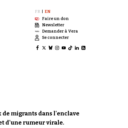
FR
EN
|
Faire un don
Newsletter
Demander à Vera
Se connecter
ux de migrants dans l'enclave
 et d'une rumeur virale.