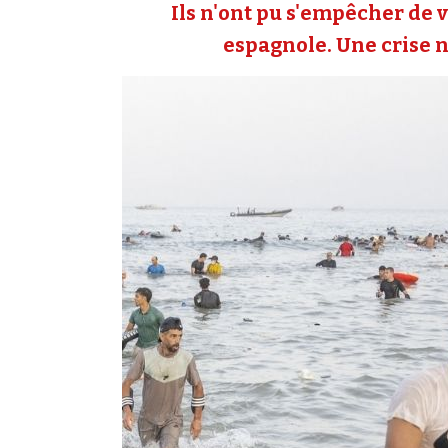
Ils n'ont pu s'empêcher de v
espagnole. Une crise né