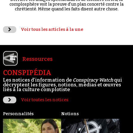
complosphère voit la preuve d'un plan concerté contre la
chrétienté. Même quand les faits disent autre chose.
Voir tous les articles à la une
Ressources
CONSPIPÉDIA
Les notices d’information de
Conspiracy Watch
qui
décryptent les figures, notions, médias et œuvres
liés à la culture complotiste
Voir toutes les notices
Personnalités
Notions