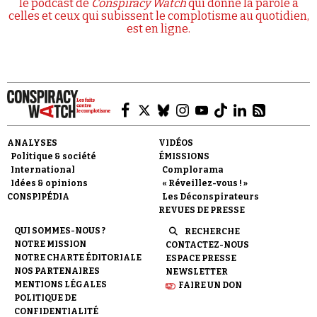
le podcast de
Conspiracy Watch
qui donne la parole à
celles et ceux qui subissent le complotisme au quotidien,
est en ligne.
ANALYSES
VIDÉOS
Politique & société
ÉMISSIONS
International
Complorama
Idées & opinions
« Réveillez-vous ! »
CONSPIPÉDIA
Les Déconspirateurs
REVUES DE PRESSE
QUI SOMMES-NOUS ?
RECHERCHE
NOTRE MISSION
CONTACTEZ-NOUS
NOTRE CHARTE ÉDITORIALE
ESPACE PRESSE
NOS PARTENAIRES
NEWSLETTER
MENTIONS LÉGALES
FAIRE UN DON
POLITIQUE DE
CONFIDENTIALITÉ