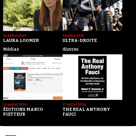
26 juillet 2026
4 juillet 2026
LAURA LOOMER
ULTRA-DROITE
Médias
Œuvres
20 juillet 2026
17 juillet 2026
ÉDITIONS MARCO
THE REAL ANTHONY
PIETTEUR
FAUCI