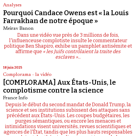
Analyses
Pourquoi Candace Owens est « la Louis
Farrakhan de notre époque »
Meirav Banon
Dans une vidéo vue près de 3 millions de fois,
l'influenceuse complotiste insulte le commentateur
politique Ben Shapiro, exhibe un pamphlet antisémite et
affirme que
« les Juifs contrôlaient la traite des
esclaves »
...
18 juin 2025
Complorama - la vidéo
[COMPLORAMA] Aux États-Unis, le
complotisme contre la science
France Info
Depuis le début du second mandat de Donald Trump, la
science et ses institutions subissent des attaques sans
précédent aux États-Unis. Les coupes budgétaires, les
purges sémantiques, ou encore les menaces et
intimidations visent universités, revues scientifiques et
agences de l'État, tandis que les plus hauts responsables