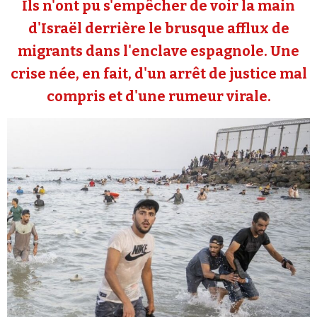
Ils n'ont pu s'empêcher de voir la main
Se connecter
d'Israël derrière le brusque afflux de
migrants dans l'enclave espagnole. Une
crise née, en fait, d'un arrêt de justice mal
compris et d'une rumeur virale.