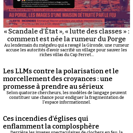
« Scandale d'État », « lutte des classes » :
comment est née la rumeur du Porge
Au lendemain du mégafeu qui a ravagé la Gironde, une rumeur
accuse les autorités d'avoir sacrifié un village pour sauver les
riches villas du Cap Ferret...
Les LLMs contre la polarisation et le
morcellement des croyances : une
promesse à prendre au sérieux
Selon quatorze chercheurs, les modèles de langage peuvent
constituer une chance pour endiguer la fragmentation de
l'espace informationnel.
Ces incendies d'églises qui
enflamment la complosphère
Derrière les images spectaculaires de clochers en feu, la