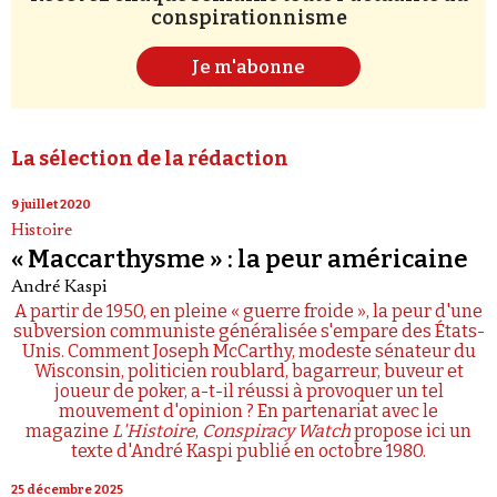
conspirationnisme
Je m'abonne
La sélection de la rédaction
9 juillet 2020
Histoire
« Maccarthysme » : la peur américaine
André Kaspi
A partir de 1950, en pleine « guerre froide », la peur d'une
subversion communiste généralisée s'empare des États-
Unis. Comment Joseph McCarthy, modeste sénateur du
Wisconsin, politicien roublard, bagarreur, buveur et
joueur de poker, a-t-il réussi à provoquer un tel
mouvement d'opinion ? En partenariat avec le
magazine
L'Histoire
,
Conspiracy Watch
propose ici un
texte d'André Kaspi publié en octobre 1980.
25 décembre 2025