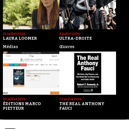
26 juillet 2026
4 juillet 2026
LAURA LOOMER
ULTRA-DROITE
Médias
Œuvres
20 juillet 2026
17 juillet 2026
ÉDITIONS MARCO
THE REAL ANTHONY
PIETTEUR
FAUCI