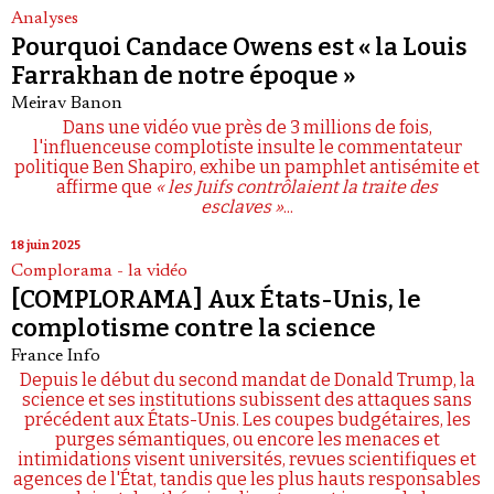
Analyses
Pourquoi Candace Owens est « la Louis
Farrakhan de notre époque »
Meirav Banon
Dans une vidéo vue près de 3 millions de fois,
l'influenceuse complotiste insulte le commentateur
politique Ben Shapiro, exhibe un pamphlet antisémite et
affirme que
« les Juifs contrôlaient la traite des
esclaves »
...
18 juin 2025
Complorama - la vidéo
[COMPLORAMA] Aux États-Unis, le
complotisme contre la science
France Info
Depuis le début du second mandat de Donald Trump, la
science et ses institutions subissent des attaques sans
précédent aux États-Unis. Les coupes budgétaires, les
purges sémantiques, ou encore les menaces et
intimidations visent universités, revues scientifiques et
agences de l'État, tandis que les plus hauts responsables