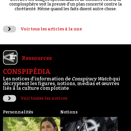
complosphère voit la preuve d'un plan concerté contre la
chrétienté. Même quand les faits disent autre chose.
Voir tous les articles à la une
Ressources
CONSPIPÉDIA
Les notices d’information de
Conspiracy Watch
qui
décryptent les figures, notions, médias et œuvres
liés à la culture complotiste
Voir toutes les notices
Personnalités
Notions