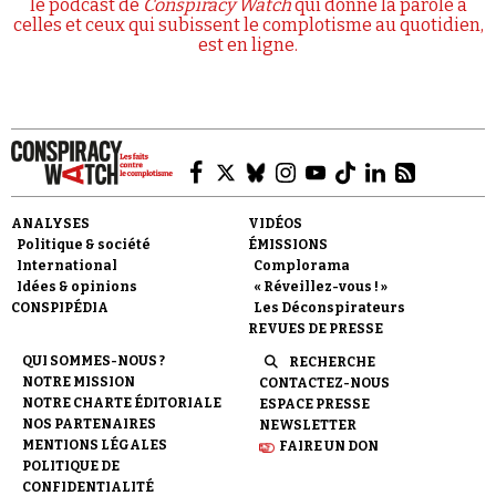
le podcast de
Conspiracy Watch
qui donne la parole à
celles et ceux qui subissent le complotisme au quotidien,
est en ligne.
ANALYSES
VIDÉOS
Politique & société
ÉMISSIONS
International
Complorama
Idées & opinions
« Réveillez-vous ! »
CONSPIPÉDIA
Les Déconspirateurs
REVUES DE PRESSE
QUI SOMMES-NOUS ?
RECHERCHE
NOTRE MISSION
CONTACTEZ-NOUS
NOTRE CHARTE ÉDITORIALE
ESPACE PRESSE
NOS PARTENAIRES
NEWSLETTER
MENTIONS LÉGALES
FAIRE UN DON
POLITIQUE DE
CONFIDENTIALITÉ