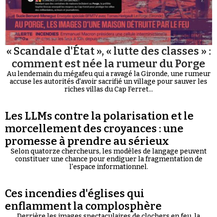
« Scandale d'État », « lutte des classes » :
comment est née la rumeur du Porge
Au lendemain du mégafeu qui a ravagé la Gironde, une rumeur
accuse les autorités d'avoir sacrifié un village pour sauver les
riches villas du Cap Ferret...
Les LLMs contre la polarisation et le
morcellement des croyances : une
promesse à prendre au sérieux
Selon quatorze chercheurs, les modèles de langage peuvent
constituer une chance pour endiguer la fragmentation de
l'espace informationnel.
Ces incendies d'églises qui
enflamment la complosphère
Derrière les images spectaculaires de clochers en feu, la