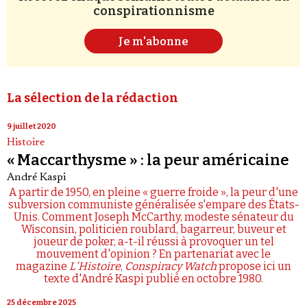
conspirationnisme
Je m'abonne
La sélection de la rédaction
9 juillet 2020
Histoire
« Maccarthysme » : la peur américaine
André Kaspi
A partir de 1950, en pleine « guerre froide », la peur d'une
subversion communiste généralisée s'empare des États-
Unis. Comment Joseph McCarthy, modeste sénateur du
Wisconsin, politicien roublard, bagarreur, buveur et
joueur de poker, a-t-il réussi à provoquer un tel
mouvement d'opinion ? En partenariat avec le
magazine
L'Histoire
,
Conspiracy Watch
propose ici un
texte d'André Kaspi publié en octobre 1980.
25 décembre 2025