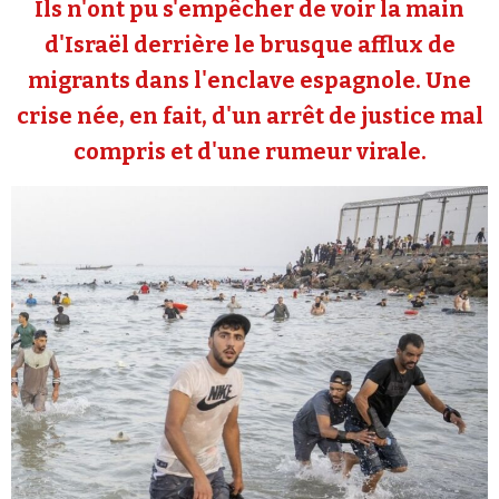
Ils n'ont pu s'empêcher de voir la main
Se connecter
d'Israël derrière le brusque afflux de
migrants dans l'enclave espagnole. Une
crise née, en fait, d'un arrêt de justice mal
compris et d'une rumeur virale.