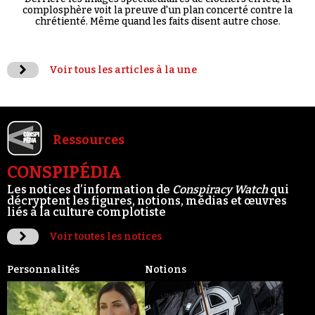
complosphère voit la preuve d'un plan concerté contre la
chrétienté. Même quand les faits disent autre chose.
Voir tous les articles à la une
Ressources
CONSPIPÉDIA
Les notices d’information de
Conspiracy Watch
qui
décryptent les figures, notions, médias et œuvres
liés à la culture complotiste
Voir toutes les notices
Personnalités
Notions