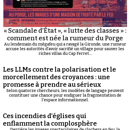
« Scandale d'État », « lutte des classes » :
comment est née la rumeur du Porge
Au lendemain du mégafeu qui a ravagé la Gironde, une rumeur
accuse les autorités d'avoir sacrifié un village pour sauver les
riches villas du Cap Ferret...
Les LLMs contre la polarisation et le
morcellement des croyances : une
promesse à prendre au sérieux
Selon quatorze chercheurs, les modèles de langage peuvent
constituer une chance pour endiguer la fragmentation de
l'espace informationnel.
Ces incendies d'églises qui
enflamment la complosphère
Derrière les images spectaculaires de clochers en feu, la