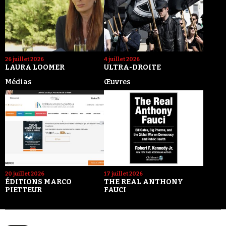
26 juillet 2026
4 juillet 2026
LAURA LOOMER
ULTRA-DROITE
Médias
Œuvres
20 juillet 2026
17 juillet 2026
ÉDITIONS MARCO
THE REAL ANTHONY
PIETTEUR
FAUCI