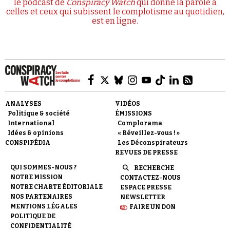
le podcast de
Conspiracy Watch
qui donne la parole à
celles et ceux qui subissent le complotisme au quotidien,
est en ligne.
ANALYSES
VIDÉOS
Politique & société
ÉMISSIONS
International
Complorama
Idées & opinions
« Réveillez-vous ! »
CONSPIPÉDIA
Les Déconspirateurs
REVUES DE PRESSE
QUI SOMMES-NOUS ?
RECHERCHE
NOTRE MISSION
CONTACTEZ-NOUS
NOTRE CHARTE ÉDITORIALE
ESPACE PRESSE
NOS PARTENAIRES
NEWSLETTER
MENTIONS LÉGALES
FAIRE UN DON
POLITIQUE DE
CONFIDENTIALITÉ