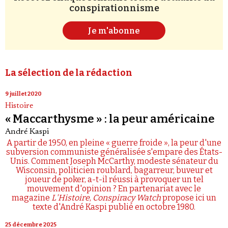
conspirationnisme
Je m'abonne
La sélection de la rédaction
9 juillet 2020
Histoire
« Maccarthysme » : la peur américaine
André Kaspi
A partir de 1950, en pleine « guerre froide », la peur d'une
subversion communiste généralisée s'empare des États-
Unis. Comment Joseph McCarthy, modeste sénateur du
Wisconsin, politicien roublard, bagarreur, buveur et
joueur de poker, a-t-il réussi à provoquer un tel
mouvement d'opinion ? En partenariat avec le
magazine
L'Histoire
,
Conspiracy Watch
propose ici un
texte d'André Kaspi publié en octobre 1980.
25 décembre 2025