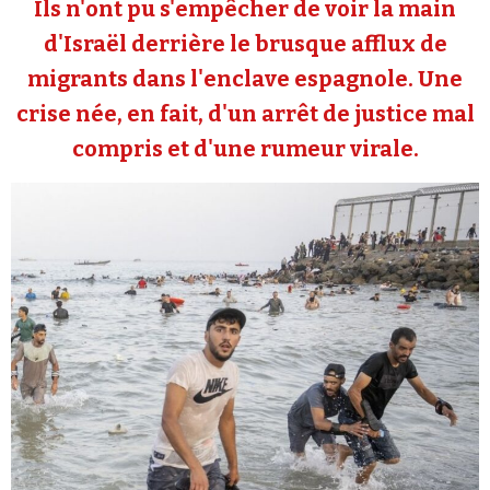
Ils n'ont pu s'empêcher de voir la main
Se connecter
d'Israël derrière le brusque afflux de
migrants dans l'enclave espagnole. Une
crise née, en fait, d'un arrêt de justice mal
compris et d'une rumeur virale.