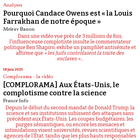
Analyses
Pourquoi Candace Owens est « la Louis
Farrakhan de notre époque »
Meirav Banon
Dans une vidéo vue près de 3 millions de fois,
l'influenceuse complotiste insulte le commentateur
politique Ben Shapiro, exhibe un pamphlet antisémite et
affirme que
« les Juifs contrôlaient la traite des
esclaves »
...
18 juin 2025
Complorama - la vidéo
[COMPLORAMA] Aux États-Unis, le
complotisme contre la science
France Info
Depuis le début du second mandat de Donald Trump, la
science et ses institutions subissent des attaques sans
précédent aux États-Unis. Les coupes budgétaires, les
purges sémantiques, ou encore les menaces et
intimidations visent universités, revues scientifiques et
agences de l'État, tandis que les plus hauts responsables