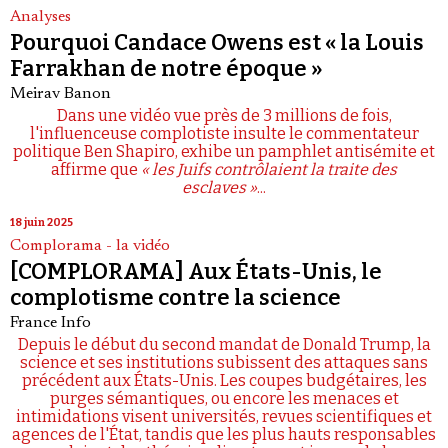
Analyses
Pourquoi Candace Owens est « la Louis
Farrakhan de notre époque »
Meirav Banon
Dans une vidéo vue près de 3 millions de fois,
l'influenceuse complotiste insulte le commentateur
politique Ben Shapiro, exhibe un pamphlet antisémite et
affirme que
« les Juifs contrôlaient la traite des
esclaves »
...
18 juin 2025
Complorama - la vidéo
[COMPLORAMA] Aux États-Unis, le
complotisme contre la science
France Info
Depuis le début du second mandat de Donald Trump, la
science et ses institutions subissent des attaques sans
précédent aux États-Unis. Les coupes budgétaires, les
purges sémantiques, ou encore les menaces et
intimidations visent universités, revues scientifiques et
agences de l'État, tandis que les plus hauts responsables