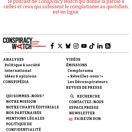
le podcast de
Conspiracy Watch
qui donne la parole à
celles et ceux qui subissent le complotisme au quotidien,
est en ligne.
ANALYSES
VIDÉOS
Politique & société
ÉMISSIONS
International
Complorama
Idées & opinions
« Réveillez-vous ! »
CONSPIPÉDIA
Les Déconspirateurs
REVUES DE PRESSE
QUI SOMMES-NOUS ?
RECHERCHE
NOTRE MISSION
CONTACTEZ-NOUS
NOTRE CHARTE ÉDITORIALE
ESPACE PRESSE
NOS PARTENAIRES
NEWSLETTER
MENTIONS LÉGALES
FAIRE UN DON
POLITIQUE DE
CONFIDENTIALITÉ