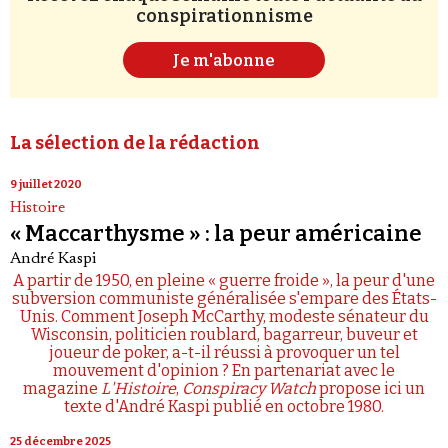
conspirationnisme
Je m'abonne
La sélection de la rédaction
9 juillet 2020
Histoire
« Maccarthysme » : la peur américaine
André Kaspi
A partir de 1950, en pleine « guerre froide », la peur d'une
subversion communiste généralisée s'empare des États-
Unis. Comment Joseph McCarthy, modeste sénateur du
Wisconsin, politicien roublard, bagarreur, buveur et
joueur de poker, a-t-il réussi à provoquer un tel
mouvement d'opinion ? En partenariat avec le
magazine
L'Histoire
,
Conspiracy Watch
propose ici un
texte d'André Kaspi publié en octobre 1980.
25 décembre 2025