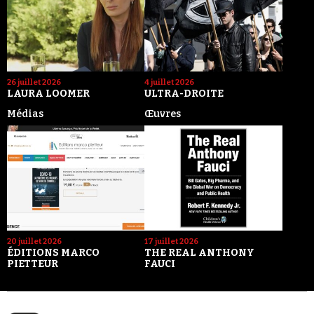
26 juillet 2026
4 juillet 2026
LAURA LOOMER
ULTRA-DROITE
Médias
Œuvres
20 juillet 2026
17 juillet 2026
ÉDITIONS MARCO
THE REAL ANTHONY
PIETTEUR
FAUCI