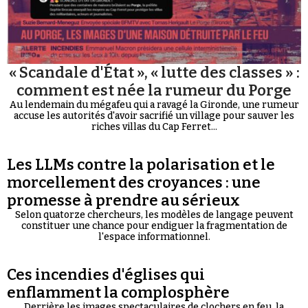
« Scandale d'État », « lutte des classes » :
comment est née la rumeur du Porge
Au lendemain du mégafeu qui a ravagé la Gironde, une rumeur
accuse les autorités d'avoir sacrifié un village pour sauver les
riches villas du Cap Ferret...
Les LLMs contre la polarisation et le
morcellement des croyances : une
promesse à prendre au sérieux
Selon quatorze chercheurs, les modèles de langage peuvent
constituer une chance pour endiguer la fragmentation de
l'espace informationnel.
Ces incendies d'églises qui
enflamment la complosphère
Derrière les images spectaculaires de clochers en feu, la