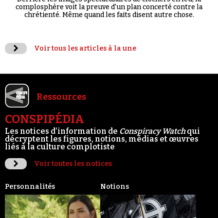
complosphère voit la preuve d'un plan concerté contre la
chrétienté. Même quand les faits disent autre chose.
Voir tous les articles à la une
Ressources
CONSPIPÉDIA
Les notices d’information de
Conspiracy Watch
qui
décryptent les figures, notions, médias et œuvres
liés à la culture complotiste
Voir toutes les notices
Personnalités
Notions