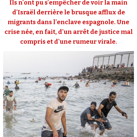
Ils n'ont pu s'empêcher de voir la main
Se connecter
d'Israël derrière le brusque afflux de
migrants dans l'enclave espagnole. Une
crise née, en fait, d'un arrêt de justice mal
compris et d'une rumeur virale.