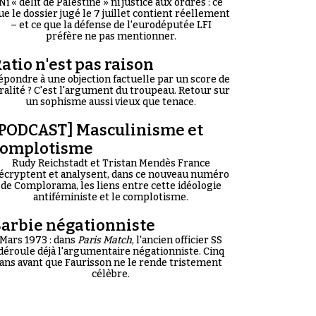
Ni « délit de Palestine » ni justice aux ordres : ce
ue le dossier jugé le 7 juillet contient réellement
– et ce que la défense de l'eurodéputée LFI
préfère ne pas mentionner.
atio n'est pas raison
épondre à une objection factuelle par un score de
iralité ? C'est l'argument du troupeau. Retour sur
un sophisme aussi vieux que tenace.
PODCAST] Masculinisme et
complotisme
Rudy Reichstadt et Tristan Mendès France
écryptent et analysent, dans ce nouveau numéro
de Complorama, les liens entre cette idéologie
antiféministe et le complotisme.
arbie négationniste
Mars 1973 : dans
Paris Match
, l'ancien officier SS
déroule déjà l'argumentaire négationniste. Cinq
ans avant que Faurisson ne le rende tristement
célèbre.