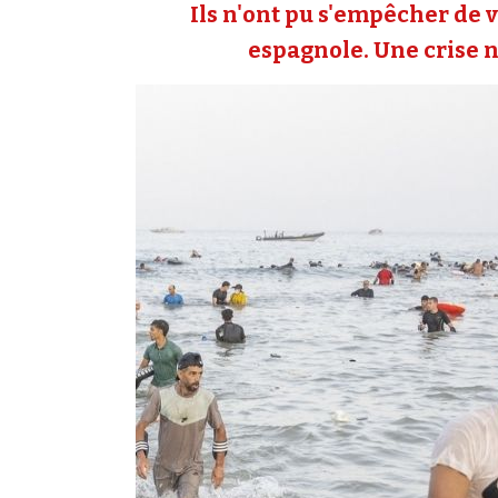
Ils n'ont pu s'empêcher de v
espagnole. Une crise né