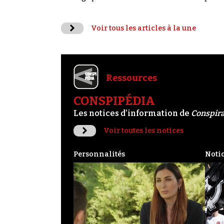
Voir tous les articles à la une
Ressources
CONSPIPÉDIA
Les notices d’information de
Conspir
Voir toutes les notices
Personnalités
Noti