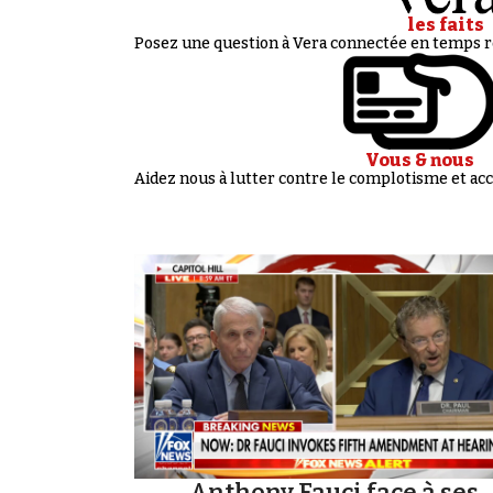
les faits
Posez une question à Vera connectée en temps ré
Vous & nous
Aidez nous à lutter contre le complotisme et 
Anthony Fauci face à ses