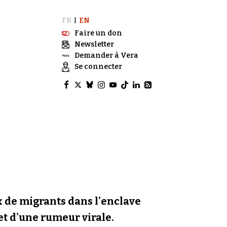
FR
EN
|
Faire un don
Newsletter
Demander à Vera
Se connecter
ux de migrants dans l'enclave
 et d'une rumeur virale.