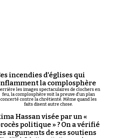
es incendies d'églises qui
enflamment la complosphère
errière les images spectaculaires de clochers en
feu, la complosphère voit la preuve d'un plan
concerté contre la chrétienté. Même quand les
faits disent autre chose.
ima Hassan visée par un «
rocès politique » ? On a vérifié
es arguments de ses soutiens