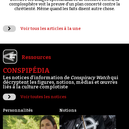
complosphère voit la preuve d'un plan concerté contre la
chrétienté. Même quand les faits disent autre chose.
Voir tous les articles à la une
Ressources
CONSPIPÉDIA
Les notices d’information de
Conspiracy Watch
qui
décryptent les figures, notions, médias et œuvres
liés à la culture complotiste
Voir toutes les notices
Personnalités
Notions