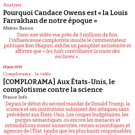
Analyses
Pourquoi Candace Owens est « la Louis
Farrakhan de notre époque »
Meirav Banon
Dans une vidéo vue près de 3 millions de fois,
l'influenceuse complotiste insulte le commentateur
politique Ben Shapiro, exhibe un pamphlet antisémite et
affirme que
« les Juifs contrôlaient la traite des
esclaves »
...
18 juin 2025
Complorama - la vidéo
[COMPLORAMA] Aux États-Unis, le
complotisme contre la science
France Info
Depuis le début du second mandat de Donald Trump, la
science et ses institutions subissent des attaques sans
précédent aux États-Unis. Les coupes budgétaires, les
purges sémantiques, ou encore les menaces et
intimidations visent universités, revues scientifiques et
agences de l'État, tandis que les plus hauts responsables