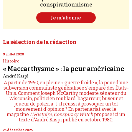
conspirationnisme
Je m'abonne
La sélection de la rédaction
9 juillet 2020
Histoire
« Maccarthysme » : la peur américaine
André Kaspi
A partir de 1950, en pleine « guerre froide », la peur d'une
subversion communiste généralisée s'empare des États-
Unis. Comment Joseph McCarthy, modeste sénateur du
Wisconsin, politicien roublard, bagarreur, buveur et
joueur de poker, a-t-il réussi à provoquer un tel
mouvement d'opinion ? En partenariat avec le
magazine
L'Histoire
,
Conspiracy Watch
propose ici un
texte d'André Kaspi publié en octobre 1980.
25 décembre 2025