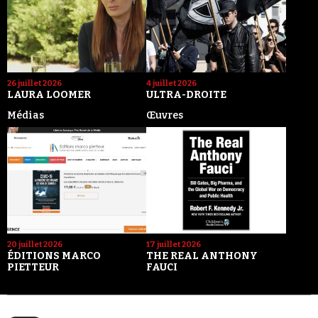
26 juillet 2026
4 juillet 2026
LAURA LOOMER
ULTRA-DROITE
Médias
Œuvres
20 juillet 2026
17 juillet 2026
ÉDITIONS MARCO
THE REAL ANTHONY
PIETTEUR
FAUCI