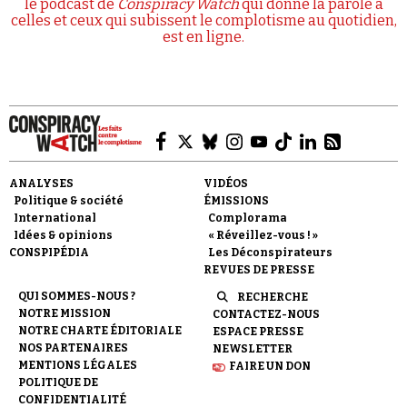
le podcast de
Conspiracy Watch
qui donne la parole à
celles et ceux qui subissent le complotisme au quotidien,
est en ligne.
ANALYSES
VIDÉOS
Politique & société
ÉMISSIONS
International
Complorama
Idées & opinions
« Réveillez-vous ! »
CONSPIPÉDIA
Les Déconspirateurs
REVUES DE PRESSE
QUI SOMMES-NOUS ?
RECHERCHE
NOTRE MISSION
CONTACTEZ-NOUS
NOTRE CHARTE ÉDITORIALE
ESPACE PRESSE
NOS PARTENAIRES
NEWSLETTER
MENTIONS LÉGALES
FAIRE UN DON
POLITIQUE DE
CONFIDENTIALITÉ