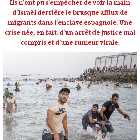
Ils n'ont pu s'empêcher de voir la main
Se connecter
d'Israël derrière le brusque afflux de
migrants dans l'enclave espagnole. Une
crise née, en fait, d'un arrêt de justice mal
compris et d'une rumeur virale.