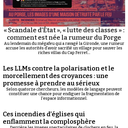
« Scandale d'État », « lutte des classes » :
comment est née la rumeur du Porge
Au lendemain du mégafeu qui a ravagé la Gironde, une rumeur
accuse les autorités d'avoir sacrifié un village pour sauver les
riches villas du Cap Ferret...
Les LLMs contre la polarisation et le
morcellement des croyances : une
promesse à prendre au sérieux
Selon quatorze chercheurs, les modèles de langage peuvent
constituer une chance pour endiguer la fragmentation de
l'espace informationnel.
Ces incendies d'églises qui
enflamment la complosphère
Derrière les images spectaculaires de clochers en feu, la