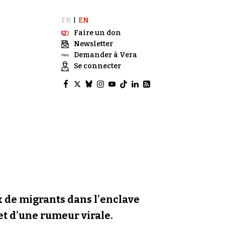
FR
EN
|
Faire un don
Newsletter
Demander à Vera
Se connecter
ux de migrants dans l'enclave
 et d'une rumeur virale.