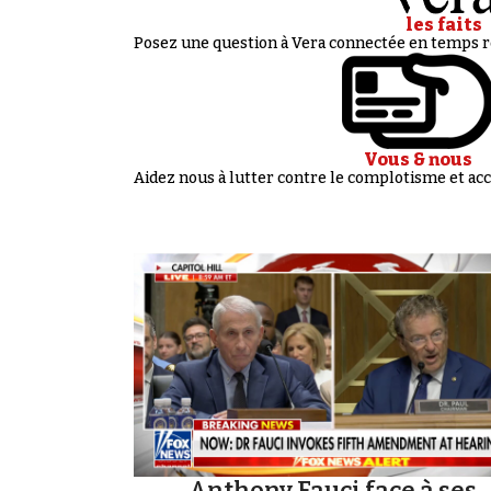
les faits
Posez une question à Vera connectée en temps ré
Vous & nous
Aidez nous à lutter contre le complotisme et 
Anthony Fauci face à ses