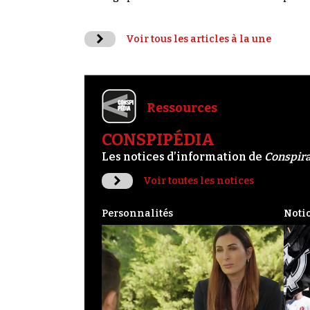
Voir tous les articles à la une
Ressources
CONSPIPÉDIA
Les notices d’information de
Conspir
Voir toutes les notices
Personnalités
Noti