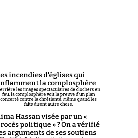
es incendies d'églises qui
enflamment la complosphère
errière les images spectaculaires de clochers en
feu, la complosphère voit la preuve d'un plan
concerté contre la chrétienté. Même quand les
faits disent autre chose.
ima Hassan visée par un «
rocès politique » ? On a vérifié
es arguments de ses soutiens