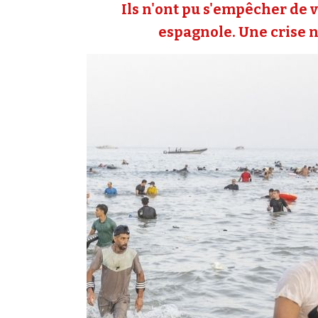
Ils n'ont pu s'empêcher de v
espagnole. Une crise né