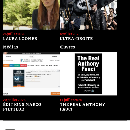
26 juillet 2026
4 juillet 2026
LAURA LOOMER
ULTRA-DROITE
Médias
Œuvres
20 juillet 2026
17 juillet 2026
ÉDITIONS MARCO
THE REAL ANTHONY
PIETTEUR
FAUCI