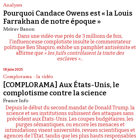
Analyses
Pourquoi Candace Owens est « la Louis
Farrakhan de notre époque »
Meirav Banon
Dans une vidéo vue près de 3 millions de fois,
l'influenceuse complotiste insulte le commentateur
politique Ben Shapiro, exhibe un pamphlet antisémite et
affirme que
« les Juifs contrôlaient la traite des
esclaves »
...
18 juin 2025
Complorama - la vidéo
[COMPLORAMA] Aux États-Unis, le
complotisme contre la science
France Info
Depuis le début du second mandat de Donald Trump, la
science et ses institutions subissent des attaques sans
précédent aux États-Unis. Les coupes budgétaires, les
purges sémantiques, ou encore les menaces et
intimidations visent universités, revues scientifiques et
agences de l'État, tandis que les plus hauts responsables