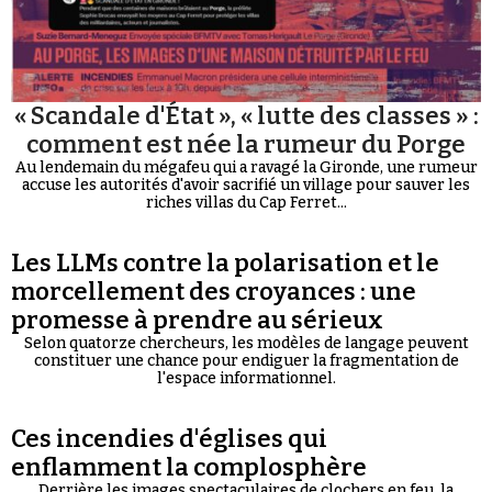
« Scandale d'État », « lutte des classes » :
comment est née la rumeur du Porge
Au lendemain du mégafeu qui a ravagé la Gironde, une rumeur
accuse les autorités d'avoir sacrifié un village pour sauver les
riches villas du Cap Ferret...
Les LLMs contre la polarisation et le
morcellement des croyances : une
promesse à prendre au sérieux
Selon quatorze chercheurs, les modèles de langage peuvent
constituer une chance pour endiguer la fragmentation de
l'espace informationnel.
Ces incendies d'églises qui
enflamment la complosphère
Derrière les images spectaculaires de clochers en feu, la