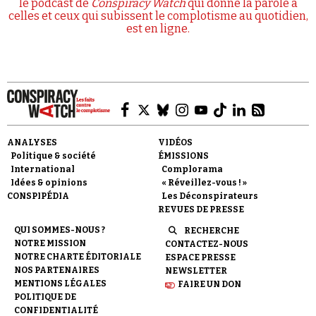
le podcast de
Conspiracy Watch
qui donne la parole à
celles et ceux qui subissent le complotisme au quotidien,
est en ligne.
ANALYSES
VIDÉOS
Politique & société
ÉMISSIONS
International
Complorama
Idées & opinions
« Réveillez-vous ! »
CONSPIPÉDIA
Les Déconspirateurs
REVUES DE PRESSE
QUI SOMMES-NOUS ?
RECHERCHE
NOTRE MISSION
CONTACTEZ-NOUS
NOTRE CHARTE ÉDITORIALE
ESPACE PRESSE
NOS PARTENAIRES
NEWSLETTER
MENTIONS LÉGALES
FAIRE UN DON
POLITIQUE DE
CONFIDENTIALITÉ