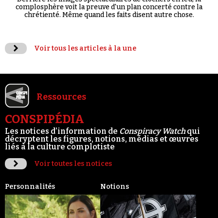
complosphère voit la preuve d'un plan concerté contre la
chrétienté. Même quand les faits disent autre chose.
Voir tous les articles à la une
Ressources
CONSPIPÉDIA
Les notices d’information de
Conspiracy Watch
qui
décryptent les figures, notions, médias et œuvres
liés à la culture complotiste
Voir toutes les notices
Personnalités
Notions