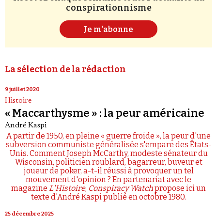
conspirationnisme
Je m'abonne
La sélection de la rédaction
9 juillet 2020
Histoire
« Maccarthysme » : la peur américaine
André Kaspi
A partir de 1950, en pleine « guerre froide », la peur d'une
subversion communiste généralisée s'empare des États-
Unis. Comment Joseph McCarthy, modeste sénateur du
Wisconsin, politicien roublard, bagarreur, buveur et
joueur de poker, a-t-il réussi à provoquer un tel
mouvement d'opinion ? En partenariat avec le
magazine
L'Histoire
,
Conspiracy Watch
propose ici un
texte d'André Kaspi publié en octobre 1980.
25 décembre 2025