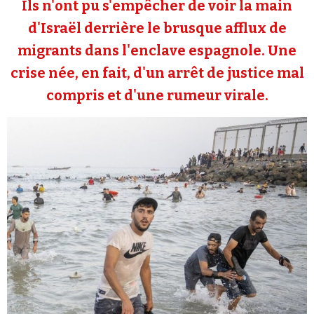
Ils n'ont pu s'empêcher de voir la main
Se connecter
d'Israël derrière le brusque afflux de
migrants dans l'enclave espagnole. Une
crise née, en fait, d'un arrêt de justice mal
compris et d'une rumeur virale.