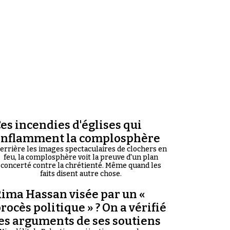
es incendies d'églises qui
enflamment la complosphère
errière les images spectaculaires de clochers en
feu, la complosphère voit la preuve d'un plan
concerté contre la chrétienté. Même quand les
faits disent autre chose.
ima Hassan visée par un «
rocès politique » ? On a vérifié
es arguments de ses soutiens