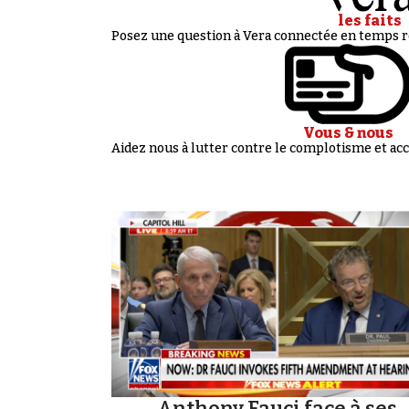
les faits
Posez une question à Vera connectée en temps ré
Vous & nous
Aidez nous à lutter contre le complotisme et 
Anthony Fauci face à ses