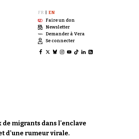
FR
EN
|
Faire un don
Newsletter
Demander à Vera
Se connecter
ux de migrants dans l'enclave
 et d'une rumeur virale.