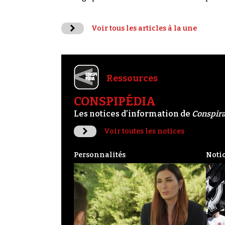
Voir tous les articles à la une
Ressources
CONSPIPÉDIA
Les notices d’information de
Conspir
Voir toutes les notices
Personnalités
Noti