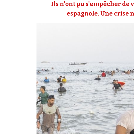
Ils n'ont pu s'empêcher de v
espagnole. Une crise né