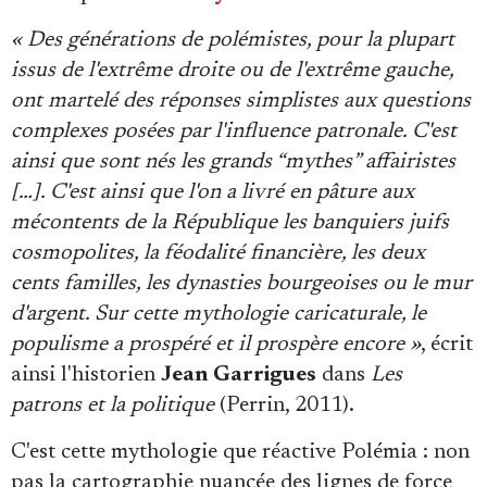
« Des générations de polémistes, pour la plupart
issus de l'extrême droite ou de l'extrême gauche,
ont martelé des réponses simplistes aux questions
complexes posées par l'influence patronale. C'est
ainsi que sont nés les grands “mythes” affairistes
[…]. C'est ainsi que l'on a livré en pâture aux
mécontents de la République les banquiers juifs
cosmopolites, la féodalité financière, les deux
cents familles, les dynasties bourgeoises ou le mur
d'argent. Sur cette mythologie caricaturale, le
populisme a prospéré et il prospère encore »
, écrit
ainsi l'historien
Jean Garrigues
dans
Les
patrons et la politique
(Perrin, 2011).
C'est cette mythologie que réactive Polémia : non
pas la cartographie nuancée des lignes de force