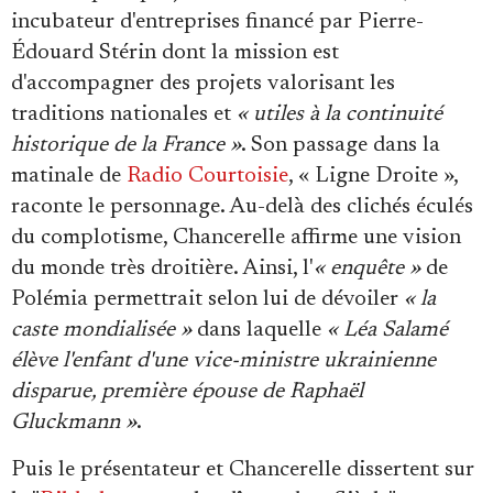
incubateur d'entreprises financé par Pierre-
Édouard Stérin dont la mission est
d'accompagner des projets valorisant les
traditions nationales et
« utiles à la continuité
historique de la France »
. Son passage dans la
matinale de
Radio Courtoisie
, « Ligne Droite »,
raconte le personnage. Au-delà des clichés éculés
du complotisme, Chancerelle affirme une vision
du monde très droitière. Ainsi, l'
« enquête »
de
Polémia permettrait selon lui de dévoiler
« la
caste mondialisée »
dans laquelle
« Léa Salamé
élève l'enfant d'une vice-ministre ukrainienne
disparue, première épouse de Raphaël
Gluckmann »
.
Puis le présentateur et Chancerelle dissertent sur