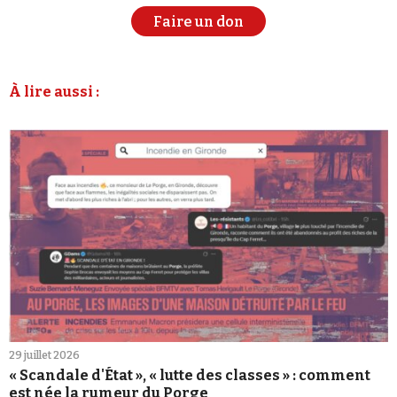
Faire un don
À lire aussi :
29 juillet 2026
« Scandale d'État », « lutte des classes » : comment
est née la rumeur du Porge