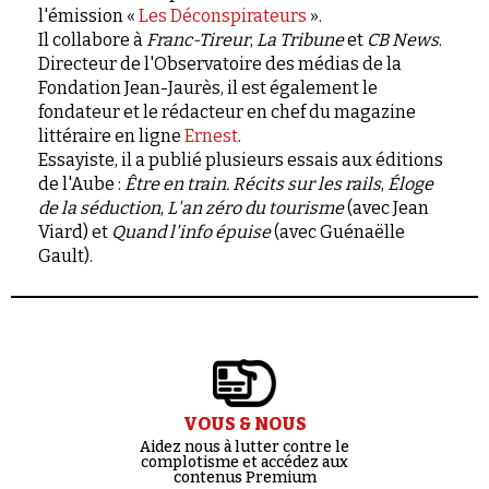
l'émission «
Les Déconspirateurs
».
Il collabore à
Franc-Tireur
,
La Tribune
et
CB News
.
Directeur de l'Observatoire des médias de la
Fondation Jean-Jaurès, il est également le
fondateur et le rédacteur en chef du magazine
littéraire en ligne
Ernest
.
Essayiste, il a publié plusieurs essais aux éditions
de l'Aube :
Être en train. Récits sur les rails
,
Éloge
de la séduction
,
L'an zéro du tourisme
(avec Jean
Viard) et
Quand l'info épuise
(avec Guénaëlle
Gault).
VOUS & NOUS
Aidez nous à lutter contre le
complotisme et accédez aux
contenus Premium