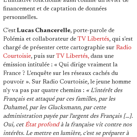
L'initiative fonctionne aussi comme un levier de
financement et de captation de données
personnelles.
C'est
Lucas Chancerelle
, porte-parole de
Polémia et collaborateur de
TV Libertés
, qui s'est
chargé de présenter cette cartographie sur
Radio
Courtoisie
, puis sur
TV Libertés,
dans une
émission intitulée : « Qui dirige vraiment la
France ? L'enquête sur les réseaux cachés du
pouvoir »
.
Sur Radio Courtoisie, le jeune homme
n'y va pas par quatre chemins :
« L'intérêt des
Français est attaqué par ces familles, par les
Duhamel, par les Glucksmann, par cette
administration payée par l'argent des Français […].
Oui, cet
État profond
à la française vit contre nos
intérêts. Le mettre en lumière, c'est se préparer à