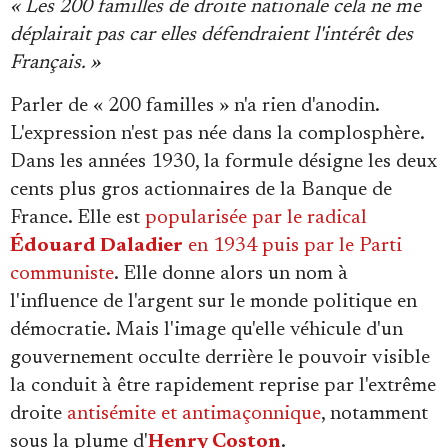
« Les 200 familles de droite nationale cela ne me
déplairait pas car elles défendraient l'intérêt des
Français. »
Parler de « 200 familles » n'a rien d'anodin.
L'expression n'est pas née dans la complosphère.
Dans les années 1930, la formule désigne les deux
cents plus gros actionnaires de la Banque de
France. Elle est
popularisée par le radical
Édouard Daladier
en 1934 puis par le Parti
communiste
. Elle donne alors un nom à
l'influence de l'argent sur le monde politique en
démocratie. Mais l'image qu'elle véhicule d'un
gouvernement occulte derrière le pouvoir visible
la conduit à être rapidement reprise par l'extrême
droite
antisémite et antimaçonnique
, notamment
sous la plume d'
Henry Coston
.