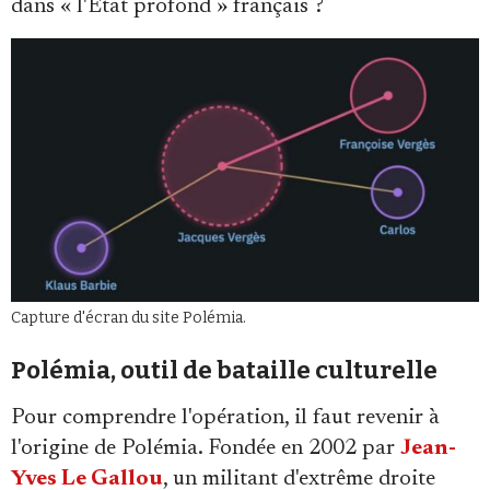
dans « l'État profond » français ?
Capture d'écran du site Polémia.
Polémia, outil de bataille culturelle
Pour comprendre l'opération, il faut revenir à
l'origine de Polémia. Fondée en 2002 par
Jean-
Yves Le Gallou
, un militant d'extrême droite