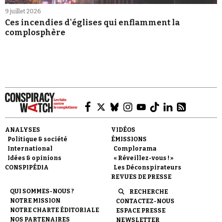
9 juillet 2026
Ces incendies d'églises qui enflamment la
complosphère
ANALYSES
VIDÉOS
Politique & société
ÉMISSIONS
International
Complorama
Idées & opinions
« Réveillez-vous ! »
CONSPIPÉDIA
Les Déconspirateurs
REVUES DE PRESSE
QUI SOMMES-NOUS ?
RECHERCHE
NOTRE MISSION
CONTACTEZ-NOUS
NOTRE CHARTE ÉDITORIALE
ESPACE PRESSE
NOS PARTENAIRES
NEWSLETTER