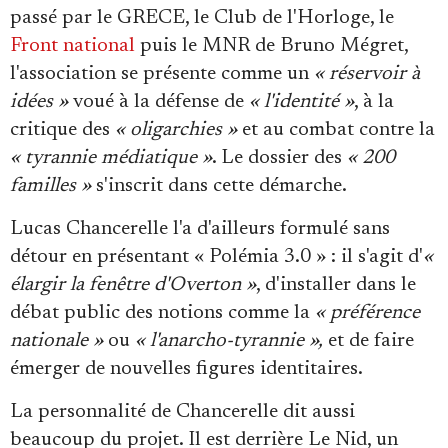
passé par le GRECE, le Club de l'Horloge, le
Front national
puis le MNR de Bruno Mégret,
l'association se présente comme un
« réservoir à
idées »
voué à la défense de
« l'identité »
, à la
critique des
« oligarchies »
et au combat contre la
« tyrannie médiatique »
. Le dossier des
« 200
familles »
s'inscrit dans cette démarche.
Lucas Chancerelle l'a d'ailleurs formulé sans
détour en présentant « Polémia 3.0 » : il s'agit d'
«
élargir la fenêtre d'Overton »
, d'installer dans le
débat public des notions comme la
« préférence
nationale »
ou
« l'anarcho-tyrannie »,
et de faire
émerger de nouvelles figures identitaires.
La personnalité de Chancerelle dit aussi
beaucoup du projet. Il est derrière Le Nid, un