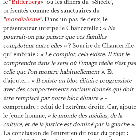
le "
Bilderberg
« ou les dîners du »Siècle",
présentés comme des sanctuaires du
"
mondialisme
"
. Dans un pas de deux, le
présentateur interpelle Chancerelle :
« Ne
pourrait-on pas penser que ces familles
complotent entre elles »
? Sourire de Chancerelle
qui embraie :
« Le complot, cela existe. Il faut le
comprendre dans le sens où l'image réelle n'est pas
celle que l'on montre habituellement ».
Et
d'ajouter :
« Il existe un bloc élitaire progressiste
avec des comportements sociaux donnés qui doit
être remplacé par notre bloc élitaire »
−
comprendre : celui de l'extrême droite. Car, ajoute
le jeune homme,
« le monde des médias, de la
culture, et de la justice est dominé par la gauche »
.
La conclusion de l'entretien dit tout du projet :