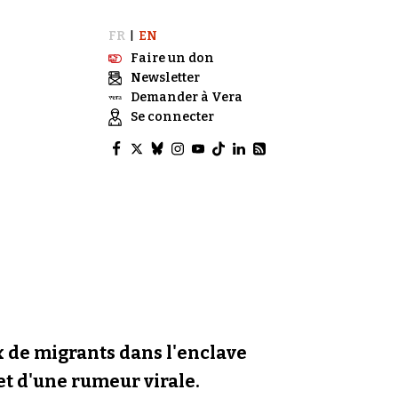
FR
EN
|
Faire un don
Newsletter
Demander à Vera
Se connecter
ux de migrants dans l'enclave
 et d'une rumeur virale.