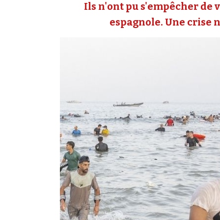
Ils n'ont pu s'empêcher de v
espagnole. Une crise né