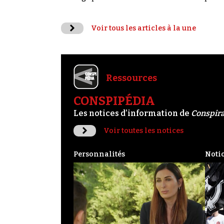
Voir tous les articles à la une
Ressources
CONSPIPÉDIA
Les notices d’information de
Conspir
Voir toutes les notices
Personnalités
Noti