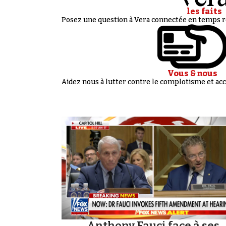
les faits
Posez une question à Vera connectée en temps ré
Vous & nous
Aidez nous à lutter contre le complotisme et 
Anthony Fauci face à ses