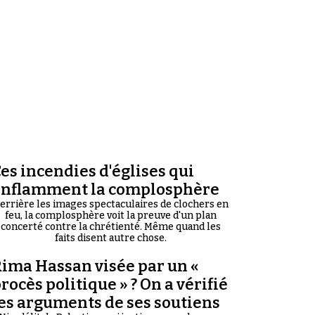
es incendies d'églises qui
enflamment la complosphère
errière les images spectaculaires de clochers en
feu, la complosphère voit la preuve d'un plan
concerté contre la chrétienté. Même quand les
faits disent autre chose.
ima Hassan visée par un «
rocès politique » ? On a vérifié
es arguments de ses soutiens