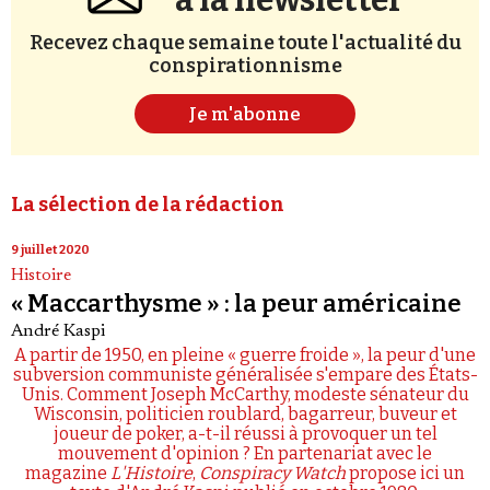
à la newsletter
Recevez chaque semaine toute l'actualité du
conspirationnisme
Je m'abonne
La sélection de la rédaction
9 juillet 2020
Histoire
« Maccarthysme » : la peur américaine
André Kaspi
A partir de 1950, en pleine « guerre froide », la peur d'une
subversion communiste généralisée s'empare des États-
Unis. Comment Joseph McCarthy, modeste sénateur du
Wisconsin, politicien roublard, bagarreur, buveur et
joueur de poker, a-t-il réussi à provoquer un tel
mouvement d'opinion ? En partenariat avec le
magazine
L'Histoire
,
Conspiracy Watch
propose ici un