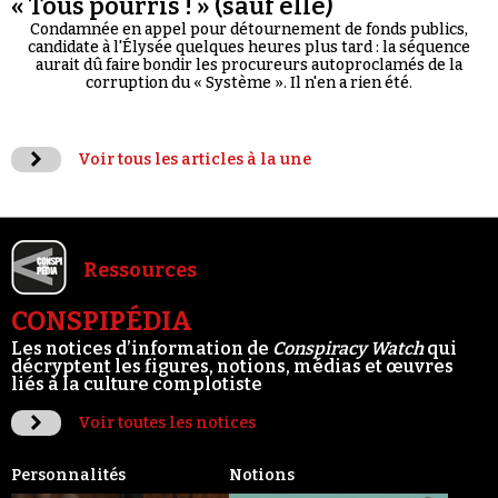
« Tous pourris ! » (sauf elle)
Condamnée en appel pour détournement de fonds publics,
candidate à l'Élysée quelques heures plus tard : la séquence
aurait dû faire bondir les procureurs autoproclamés de la
corruption du « Système ». Il n'en a rien été.
Voir tous les articles à la une
Ressources
CONSPIPÉDIA
Les notices d’information de
Conspiracy Watch
qui
décryptent les figures, notions, médias et œuvres
liés à la culture complotiste
Voir toutes les notices
Personnalités
Notions