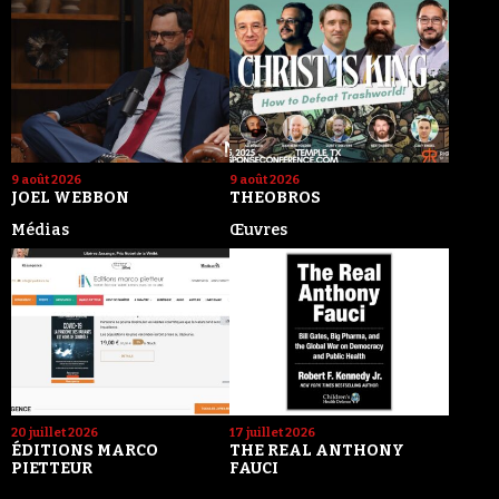
9 août 2026
9 août 2026
JOEL WEBBON
THEOBROS
Médias
Œuvres
20 juillet 2026
17 juillet 2026
ÉDITIONS MARCO
THE REAL ANTHONY
PIETTEUR
FAUCI