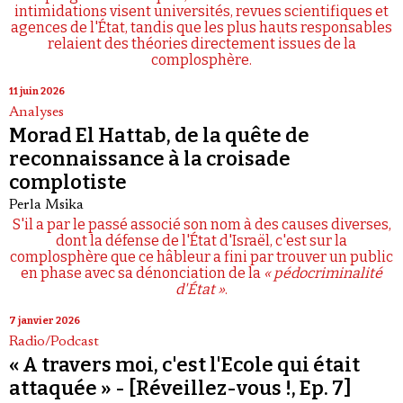
intimidations visent universités, revues scientifiques et
agences de l'État, tandis que les plus hauts responsables
relaient des théories directement issues de la
complosphère.
11 juin 2026
Analyses
Morad El Hattab, de la quête de
reconnaissance à la croisade
complotiste
Perla Msika
S'il a par le passé associé son nom à des causes diverses,
dont la défense de l'État d'Israël, c'est sur la
complosphère que ce hâbleur a fini par trouver un public
en phase avec sa dénonciation de la
« pédocriminalité
d'État »
.
7 janvier 2026
Radio/Podcast
« A travers moi, c'est l'Ecole qui était
attaquée » - [Réveillez-vous !, Ep. 7]