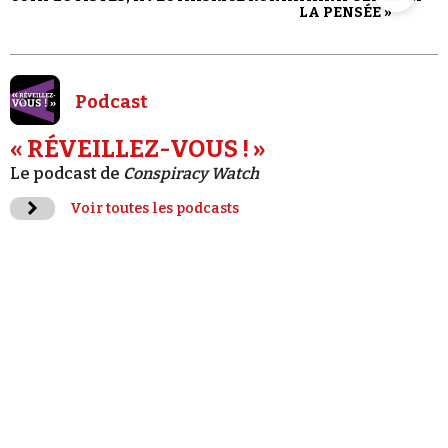
LA PENSÉE »
Podcast
« RÉVEILLEZ-VOUS ! »
Le podcast de
Conspiracy Watch
Voir toutes les podcasts