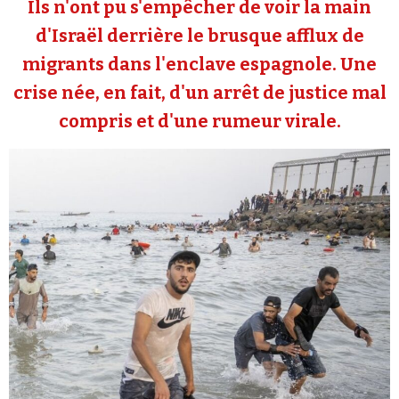
Ils n'ont pu s'empêcher de voir la main
Se connecter
d'Israël derrière le brusque afflux de
migrants dans l'enclave espagnole. Une
crise née, en fait, d'un arrêt de justice mal
compris et d'une rumeur virale.