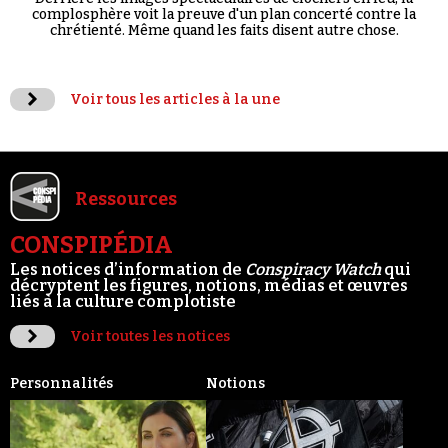
complosphère voit la preuve d'un plan concerté contre la
chrétienté. Même quand les faits disent autre chose.
Voir tous les articles à la une
Ressources
CONSPIPÉDIA
Les notices d’information de
Conspiracy Watch
qui
décryptent les figures, notions, médias et œuvres
liés à la culture complotiste
Voir toutes les notices
Personnalités
Notions