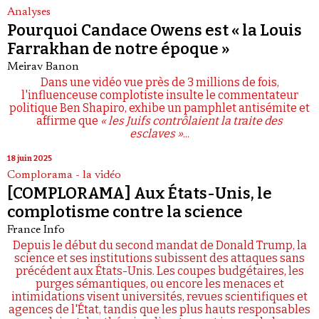
Analyses
Pourquoi Candace Owens est « la Louis
Farrakhan de notre époque »
Meirav Banon
Dans une vidéo vue près de 3 millions de fois,
l'influenceuse complotiste insulte le commentateur
politique Ben Shapiro, exhibe un pamphlet antisémite et
affirme que
« les Juifs contrôlaient la traite des
esclaves »
...
18 juin 2025
Complorama - la vidéo
[COMPLORAMA] Aux États-Unis, le
complotisme contre la science
France Info
Depuis le début du second mandat de Donald Trump, la
science et ses institutions subissent des attaques sans
précédent aux États-Unis. Les coupes budgétaires, les
purges sémantiques, ou encore les menaces et
intimidations visent universités, revues scientifiques et
agences de l'État, tandis que les plus hauts responsables