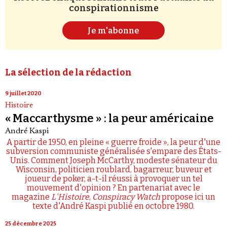
conspirationnisme
Je m'abonne
La sélection de la rédaction
9 juillet 2020
Histoire
« Maccarthysme » : la peur américaine
André Kaspi
A partir de 1950, en pleine « guerre froide », la peur d'une
subversion communiste généralisée s'empare des États-
Unis. Comment Joseph McCarthy, modeste sénateur du
Wisconsin, politicien roublard, bagarreur, buveur et
joueur de poker, a-t-il réussi à provoquer un tel
mouvement d'opinion ? En partenariat avec le
magazine
L'Histoire
,
Conspiracy Watch
propose ici un
texte d'André Kaspi publié en octobre 1980.
25 décembre 2025