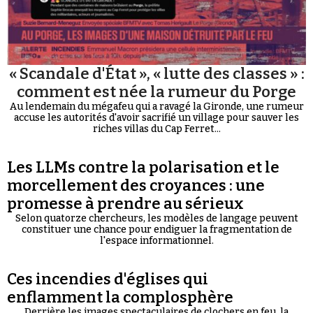
« Scandale d'État », « lutte des classes » :
comment est née la rumeur du Porge
Au lendemain du mégafeu qui a ravagé la Gironde, une rumeur
accuse les autorités d'avoir sacrifié un village pour sauver les
riches villas du Cap Ferret...
Les LLMs contre la polarisation et le
morcellement des croyances : une
promesse à prendre au sérieux
Selon quatorze chercheurs, les modèles de langage peuvent
constituer une chance pour endiguer la fragmentation de
l'espace informationnel.
Ces incendies d'églises qui
enflamment la complosphère
Derrière les images spectaculaires de clochers en feu, la