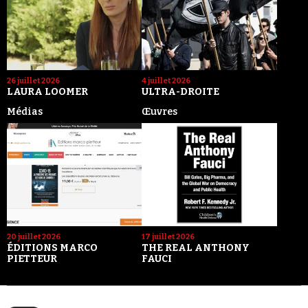
26 juillet 2026
4 juillet 2026
LAURA LOOMER
ULTRA-DROITE
Médias
Œuvres
20 juillet 2026
17 juillet 2026
ÉDITIONS MARCO
THE REAL ANTHONY
PIETTEUR
FAUCI