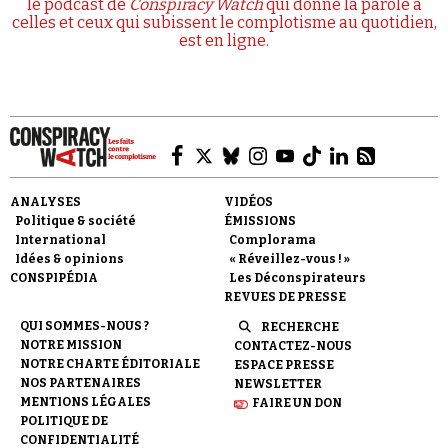
le podcast de
Conspiracy Watch
qui donne la parole à
celles et ceux qui subissent le complotisme au quotidien,
est en ligne.
ANALYSES
VIDÉOS
Politique & société
ÉMISSIONS
International
Complorama
Idées & opinions
« Réveillez-vous ! »
CONSPIPÉDIA
Les Déconspirateurs
REVUES DE PRESSE
QUI SOMMES-NOUS ?
RECHERCHE
NOTRE MISSION
CONTACTEZ-NOUS
NOTRE CHARTE ÉDITORIALE
ESPACE PRESSE
NOS PARTENAIRES
NEWSLETTER
MENTIONS LÉGALES
FAIRE UN DON
POLITIQUE DE
CONFIDENTIALITÉ