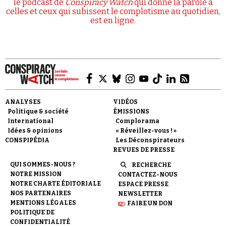
le podcast de
Conspiracy Watch
qui donne la parole à
celles et ceux qui subissent le complotisme au quotidien,
est en ligne.
ANALYSES
VIDÉOS
Politique & société
ÉMISSIONS
International
Complorama
Idées & opinions
« Réveillez-vous ! »
CONSPIPÉDIA
Les Déconspirateurs
REVUES DE PRESSE
QUI SOMMES-NOUS ?
RECHERCHE
NOTRE MISSION
CONTACTEZ-NOUS
NOTRE CHARTE ÉDITORIALE
ESPACE PRESSE
NOS PARTENAIRES
NEWSLETTER
MENTIONS LÉGALES
FAIRE UN DON
POLITIQUE DE
CONFIDENTIALITÉ