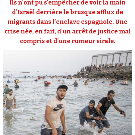
Ils n'ont pu s'empêcher de voir la main
Se connecter
d'Israël derrière le brusque afflux de
migrants dans l'enclave espagnole. Une
crise née, en fait, d'un arrêt de justice mal
compris et d'une rumeur virale.