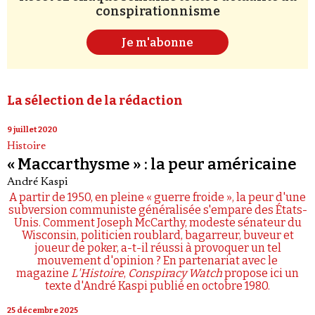
conspirationnisme
Je m'abonne
La sélection de la rédaction
9 juillet 2020
Histoire
« Maccarthysme » : la peur américaine
André Kaspi
A partir de 1950, en pleine « guerre froide », la peur d'une
subversion communiste généralisée s'empare des États-
Unis. Comment Joseph McCarthy, modeste sénateur du
Wisconsin, politicien roublard, bagarreur, buveur et
joueur de poker, a-t-il réussi à provoquer un tel
mouvement d'opinion ? En partenariat avec le
magazine
L'Histoire
,
Conspiracy Watch
propose ici un
texte d'André Kaspi publié en octobre 1980.
25 décembre 2025