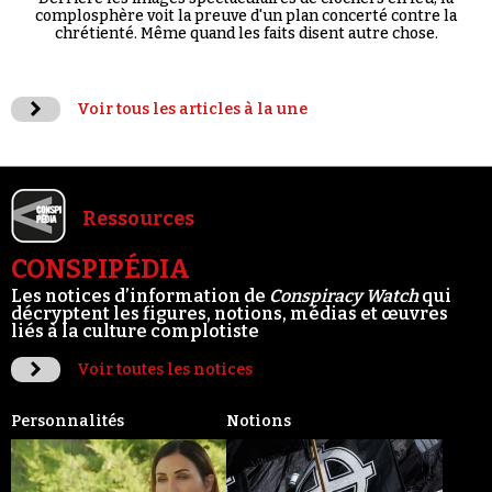
complosphère voit la preuve d'un plan concerté contre la
chrétienté. Même quand les faits disent autre chose.
Voir tous les articles à la une
Ressources
CONSPIPÉDIA
Les notices d’information de
Conspiracy Watch
qui
décryptent les figures, notions, médias et œuvres
liés à la culture complotiste
Voir toutes les notices
Personnalités
Notions