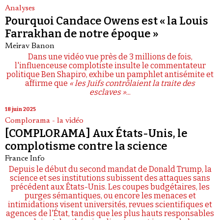
Analyses
Pourquoi Candace Owens est « la Louis
Farrakhan de notre époque »
Meirav Banon
Dans une vidéo vue près de 3 millions de fois,
l'influenceuse complotiste insulte le commentateur
politique Ben Shapiro, exhibe un pamphlet antisémite et
affirme que
« les Juifs contrôlaient la traite des
esclaves »
...
18 juin 2025
Complorama - la vidéo
[COMPLORAMA] Aux États-Unis, le
complotisme contre la science
France Info
Depuis le début du second mandat de Donald Trump, la
science et ses institutions subissent des attaques sans
précédent aux États-Unis. Les coupes budgétaires, les
purges sémantiques, ou encore les menaces et
intimidations visent universités, revues scientifiques et
agences de l'État, tandis que les plus hauts responsables