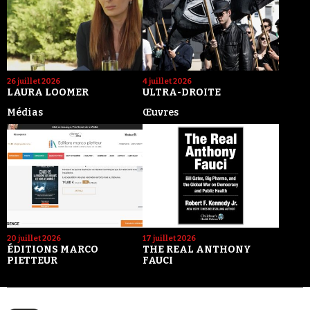
26 juillet 2026
4 juillet 2026
LAURA LOOMER
ULTRA-DROITE
Médias
Œuvres
20 juillet 2026
17 juillet 2026
ÉDITIONS MARCO
THE REAL ANTHONY
PIETTEUR
FAUCI