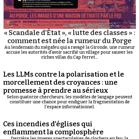
« Scandale d'État », « lutte des classes » :
comment est née la rumeur du Porge
Au lendemain du mégafeu qui a ravagé la Gironde, une rumeur
accuse les autorités d'avoir sacrifié un village pour sauver les
riches villas du Cap Ferret...
Les LLMs contre la polarisation et le
morcellement des croyances : une
promesse à prendre au sérieux
Selon quatorze chercheurs, les modèles de langage peuvent
constituer une chance pour endiguer la fragmentation de
l'espace informationnel.
Ces incendies d'églises qui
enflamment la complosphère
Derrière les images spectaculaires de clochers en feu, la