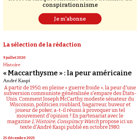
conspirationnisme
Je m'abonne
La sélection de la rédaction
9 juillet 2020
Histoire
« Maccarthysme » : la peur américaine
André Kaspi
A partir de 1950, en pleine « guerre froide », la peur d'une
subversion communiste généralisée s'empare des États-
Unis. Comment Joseph McCarthy, modeste sénateur du
Wisconsin, politicien roublard, bagarreur, buveur et
joueur de poker, a-t-il réussi à provoquer un tel
mouvement d'opinion ? En partenariat avec le
magazine
L'Histoire
,
Conspiracy Watch
propose ici un
texte d'André Kaspi publié en octobre 1980.
25 décembre 2025