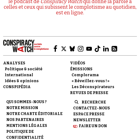
le podcast de
Conspiracy Watch
qui donne la parole à
celles et ceux qui subissent le complotisme au quotidien,
est en ligne.
ANALYSES
VIDÉOS
Politique & société
ÉMISSIONS
International
Complorama
Idées & opinions
« Réveillez-vous ! »
CONSPIPÉDIA
Les Déconspirateurs
REVUES DE PRESSE
QUI SOMMES-NOUS ?
RECHERCHE
NOTRE MISSION
CONTACTEZ-NOUS
NOTRE CHARTE ÉDITORIALE
ESPACE PRESSE
NOS PARTENAIRES
NEWSLETTER
MENTIONS LÉGALES
FAIRE UN DON
POLITIQUE DE
CONFIDENTIALITÉ