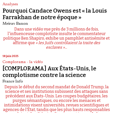
Analyses
Pourquoi Candace Owens est « la Louis
Farrakhan de notre époque »
Meirav Banon
Dans une vidéo vue près de 3 millions de fois,
l'influenceuse complotiste insulte le commentateur
politique Ben Shapiro, exhibe un pamphlet antisémite et
affirme que
« les Juifs contrôlaient la traite des
esclaves »
...
18 juin 2025
Complorama - la vidéo
[COMPLORAMA] Aux États-Unis, le
complotisme contre la science
France Info
Depuis le début du second mandat de Donald Trump, la
science et ses institutions subissent des attaques sans
précédent aux États-Unis. Les coupes budgétaires, les
purges sémantiques, ou encore les menaces et
intimidations visent universités, revues scientifiques et
agences de l'État, tandis que les plus hauts responsables