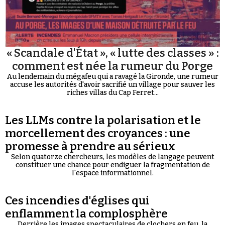
« Scandale d'État », « lutte des classes » :
comment est née la rumeur du Porge
Au lendemain du mégafeu qui a ravagé la Gironde, une rumeur
accuse les autorités d'avoir sacrifié un village pour sauver les
riches villas du Cap Ferret...
Les LLMs contre la polarisation et le
morcellement des croyances : une
promesse à prendre au sérieux
Selon quatorze chercheurs, les modèles de langage peuvent
constituer une chance pour endiguer la fragmentation de
l'espace informationnel.
Ces incendies d'églises qui
enflamment la complosphère
Derrière les images spectaculaires de clochers en feu, la