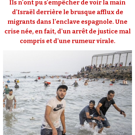
Ils n'ont pu s'empêcher de voir la main
Se connecter
d'Israël derrière le brusque afflux de
migrants dans l'enclave espagnole. Une
crise née, en fait, d'un arrêt de justice mal
compris et d'une rumeur virale.