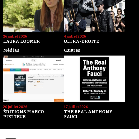
26 juillet 2026
4 juillet 2026
LAURA LOOMER
ULTRA-DROITE
Médias
Œuvres
20 juillet 2026
17 juillet 2026
ÉDITIONS MARCO
THE REAL ANTHONY
PIETTEUR
FAUCI