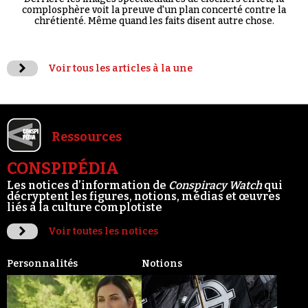
complosphère voit la preuve d'un plan concerté contre la
chrétienté. Même quand les faits disent autre chose.
Voir tous les articles à la une
Ressources
CONSPIPÉDIA
Les notices d’information de
Conspiracy Watch
qui
décryptent les figures, notions, médias et œuvres
liés à la culture complotiste
Voir toutes les notices
Personnalités
Notions