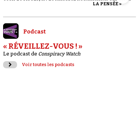
LA PENSÉE »
Podcast
« RÉVEILLEZ-VOUS ! »
Le podcast de
Conspiracy Watch
Voir toutes les podcasts