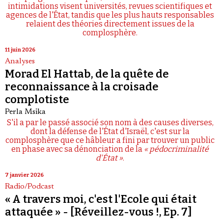
intimidations visent universités, revues scientifiques et
agences de l'État, tandis que les plus hauts responsables
relaient des théories directement issues de la
complosphère.
11 juin 2026
Analyses
Morad El Hattab, de la quête de
reconnaissance à la croisade
complotiste
Perla Msika
S'il a par le passé associé son nom à des causes diverses,
dont la défense de l'État d'Israël, c'est sur la
complosphère que ce hâbleur a fini par trouver un public
en phase avec sa dénonciation de la
« pédocriminalité
d'État »
.
7 janvier 2026
Radio/Podcast
« A travers moi, c'est l'Ecole qui était
attaquée » - [Réveillez-vous !, Ep. 7]