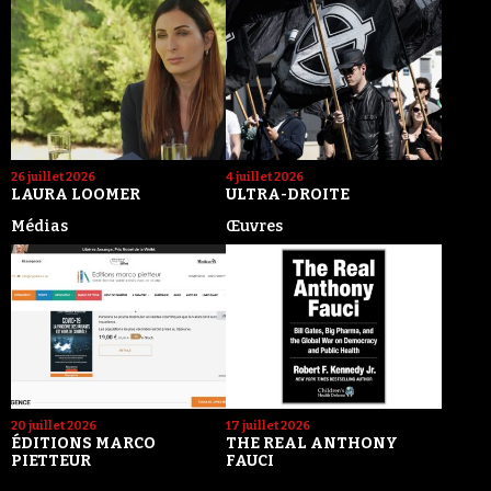
26 juillet 2026
4 juillet 2026
LAURA LOOMER
ULTRA-DROITE
Médias
Œuvres
20 juillet 2026
17 juillet 2026
ÉDITIONS MARCO
THE REAL ANTHONY
PIETTEUR
FAUCI