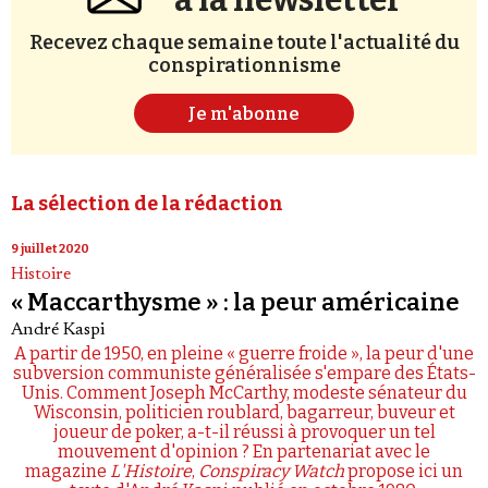
à la newsletter
Recevez chaque semaine toute l'actualité du
conspirationnisme
Je m'abonne
La sélection de la rédaction
9 juillet 2020
Histoire
« Maccarthysme » : la peur américaine
André Kaspi
A partir de 1950, en pleine « guerre froide », la peur d'une
subversion communiste généralisée s'empare des États-
Unis. Comment Joseph McCarthy, modeste sénateur du
Wisconsin, politicien roublard, bagarreur, buveur et
joueur de poker, a-t-il réussi à provoquer un tel
mouvement d'opinion ? En partenariat avec le
magazine
L'Histoire
,
Conspiracy Watch
propose ici un