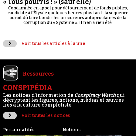
« Tous pourris ! » (sauf elle)
Condamnée en appel pour détournement de fonds publics,
candidate à l'Élysée quelques heures plus tard : la séquence
aurait dû faire bondir les procureurs autoproclamés de la
corruption du « Système ». Il n'en a rien été.
Voir tous les articles à la une
Ressources
CONSPIPÉDIA
Les notices d’information de
Conspiracy Watch
qui
décryptent les figures, notions, médias et œuvres
liés à la culture complotiste
Voir toutes les notices
Personnalités
Notions