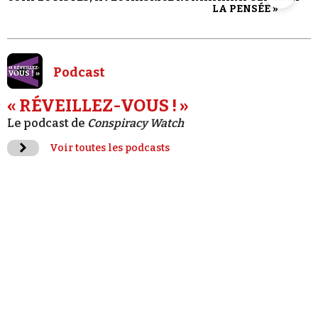
LA PENSÉE »
Podcast
« RÉVEILLEZ-VOUS ! »
Le podcast de
Conspiracy Watch
Voir toutes les podcasts