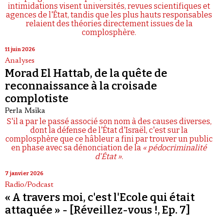
intimidations visent universités, revues scientifiques et
agences de l'État, tandis que les plus hauts responsables
relaient des théories directement issues de la
complosphère.
11 juin 2026
Analyses
Morad El Hattab, de la quête de
reconnaissance à la croisade
complotiste
Perla Msika
S'il a par le passé associé son nom à des causes diverses,
dont la défense de l'État d'Israël, c'est sur la
complosphère que ce hâbleur a fini par trouver un public
en phase avec sa dénonciation de la
« pédocriminalité
d'État »
.
7 janvier 2026
Radio/Podcast
« A travers moi, c'est l'Ecole qui était
attaquée » - [Réveillez-vous !, Ep. 7]