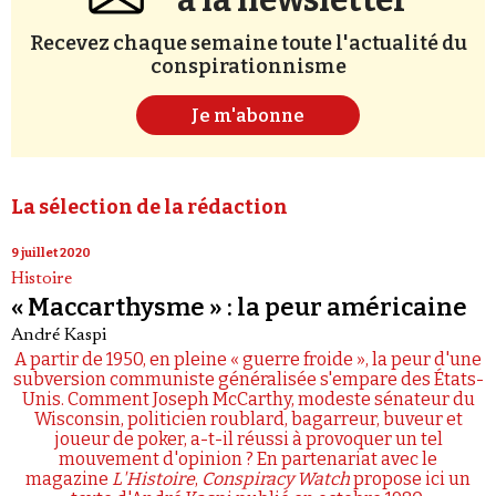
à la newsletter
Recevez chaque semaine toute l'actualité du
conspirationnisme
Je m'abonne
La sélection de la rédaction
9 juillet 2020
Histoire
« Maccarthysme » : la peur américaine
André Kaspi
A partir de 1950, en pleine « guerre froide », la peur d'une
subversion communiste généralisée s'empare des États-
Unis. Comment Joseph McCarthy, modeste sénateur du
Wisconsin, politicien roublard, bagarreur, buveur et
joueur de poker, a-t-il réussi à provoquer un tel
mouvement d'opinion ? En partenariat avec le
magazine
L'Histoire
,
Conspiracy Watch
propose ici un