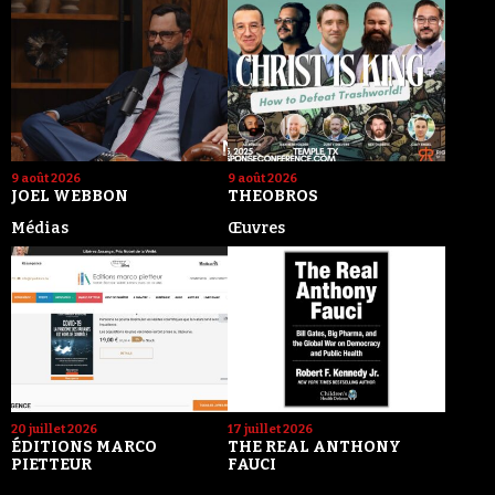
9 août 2026
9 août 2026
JOEL WEBBON
THEOBROS
Médias
Œuvres
20 juillet 2026
17 juillet 2026
ÉDITIONS MARCO
THE REAL ANTHONY
PIETTEUR
FAUCI