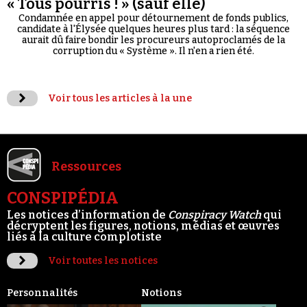
« Tous pourris ! » (sauf elle)
Condamnée en appel pour détournement de fonds publics,
candidate à l'Élysée quelques heures plus tard : la séquence
aurait dû faire bondir les procureurs autoproclamés de la
corruption du « Système ». Il n'en a rien été.
Voir tous les articles à la une
Ressources
CONSPIPÉDIA
Les notices d’information de
Conspiracy Watch
qui
décryptent les figures, notions, médias et œuvres
liés à la culture complotiste
Voir toutes les notices
Personnalités
Notions