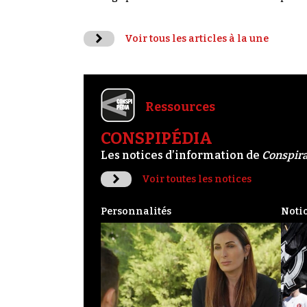
Voir tous les articles à la une
Ressources
CONSPIPÉDIA
Les notices d’information de
Conspir
Voir toutes les notices
Personnalités
Noti