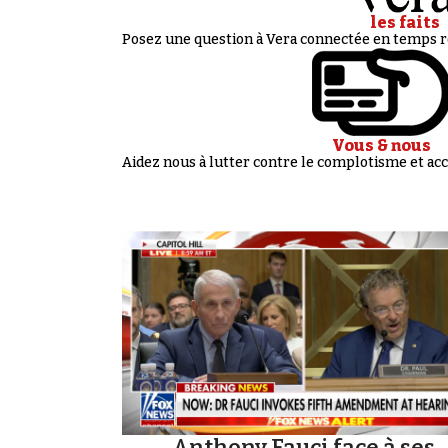
les faits
Posez une question à Vera connectée en temps ré
Vous & nous
Aidez nous à lutter contre le complotisme et 
Anthony Fauci face à ses