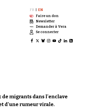
FR
EN
|
Faire un don
Newsletter
Demander à Vera
Se connecter
ux de migrants dans l'enclave
 et d'une rumeur virale.