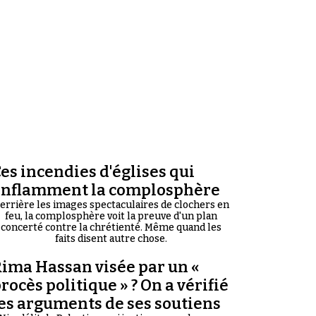
es incendies d'églises qui
enflamment la complosphère
errière les images spectaculaires de clochers en
feu, la complosphère voit la preuve d'un plan
concerté contre la chrétienté. Même quand les
faits disent autre chose.
ima Hassan visée par un «
rocès politique » ? On a vérifié
es arguments de ses soutiens