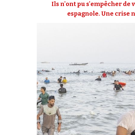
Ils n'ont pu s'empêcher de v
espagnole. Une crise né