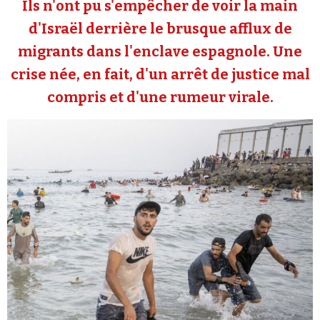
Ils n'ont pu s'empêcher de voir la main
Se connecter
d'Israël derrière le brusque afflux de
migrants dans l'enclave espagnole. Une
crise née, en fait, d'un arrêt de justice mal
compris et d'une rumeur virale.