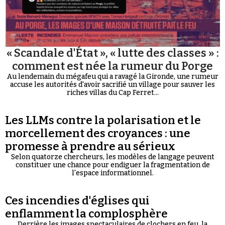
« Scandale d'État », « lutte des classes » :
comment est née la rumeur du Porge
Au lendemain du mégafeu qui a ravagé la Gironde, une rumeur
accuse les autorités d'avoir sacrifié un village pour sauver les
riches villas du Cap Ferret...
Les LLMs contre la polarisation et le
morcellement des croyances : une
promesse à prendre au sérieux
Selon quatorze chercheurs, les modèles de langage peuvent
constituer une chance pour endiguer la fragmentation de
l'espace informationnel.
Ces incendies d'églises qui
enflamment la complosphère
Derrière les images spectaculaires de clochers en feu, la