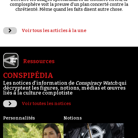
complosphère voit la preuve d'un plan concerté contre la
chrétienté. Même quand les faits disent autre chose.
Voir tous les articles à la une
Ressources
CONSPIPÉDIA
Les notices d’information de
Conspiracy Watch
qui
décryptent les figures, notions, médias et œuvres
liés à la culture complotiste
Voir toutes les notices
Personnalités
Notions