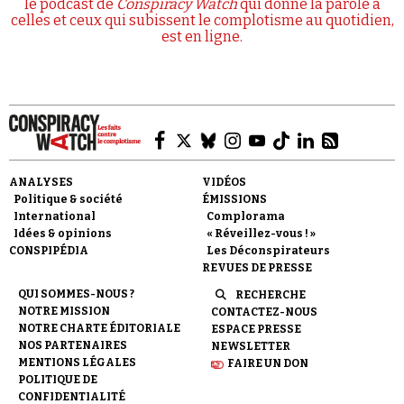
le podcast de
Conspiracy Watch
qui donne la parole à
celles et ceux qui subissent le complotisme au quotidien,
est en ligne.
ANALYSES
VIDÉOS
Politique & société
ÉMISSIONS
International
Complorama
Idées & opinions
« Réveillez-vous ! »
CONSPIPÉDIA
Les Déconspirateurs
REVUES DE PRESSE
QUI SOMMES-NOUS ?
RECHERCHE
NOTRE MISSION
CONTACTEZ-NOUS
NOTRE CHARTE ÉDITORIALE
ESPACE PRESSE
NOS PARTENAIRES
NEWSLETTER
MENTIONS LÉGALES
FAIRE UN DON
POLITIQUE DE
CONFIDENTIALITÉ