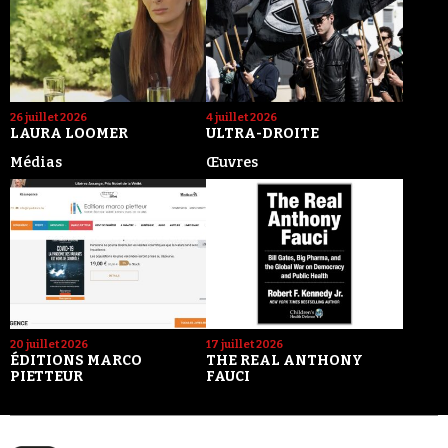
26 juillet 2026
4 juillet 2026
LAURA LOOMER
ULTRA-DROITE
Médias
Œuvres
20 juillet 2026
17 juillet 2026
ÉDITIONS MARCO
THE REAL ANTHONY
PIETTEUR
FAUCI