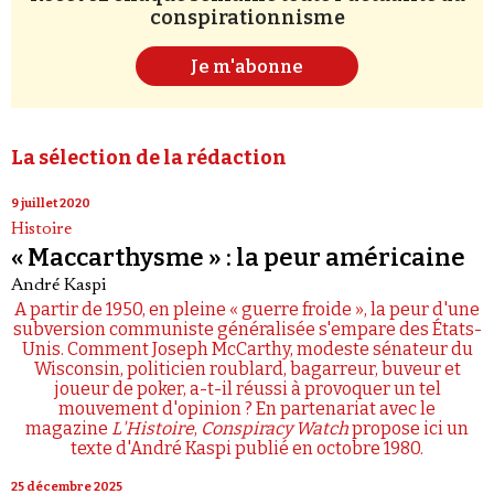
conspirationnisme
Je m'abonne
La sélection de la rédaction
9 juillet 2020
Histoire
« Maccarthysme » : la peur américaine
André Kaspi
A partir de 1950, en pleine « guerre froide », la peur d'une
subversion communiste généralisée s'empare des États-
Unis. Comment Joseph McCarthy, modeste sénateur du
Wisconsin, politicien roublard, bagarreur, buveur et
joueur de poker, a-t-il réussi à provoquer un tel
mouvement d'opinion ? En partenariat avec le
magazine
L'Histoire
,
Conspiracy Watch
propose ici un
texte d'André Kaspi publié en octobre 1980.
25 décembre 2025