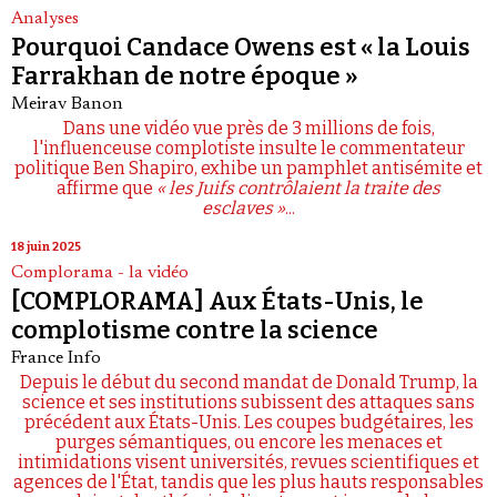
Analyses
Pourquoi Candace Owens est « la Louis
Farrakhan de notre époque »
Meirav Banon
Dans une vidéo vue près de 3 millions de fois,
l'influenceuse complotiste insulte le commentateur
politique Ben Shapiro, exhibe un pamphlet antisémite et
affirme que
« les Juifs contrôlaient la traite des
esclaves »
...
18 juin 2025
Complorama - la vidéo
[COMPLORAMA] Aux États-Unis, le
complotisme contre la science
France Info
Depuis le début du second mandat de Donald Trump, la
science et ses institutions subissent des attaques sans
précédent aux États-Unis. Les coupes budgétaires, les
purges sémantiques, ou encore les menaces et
intimidations visent universités, revues scientifiques et
agences de l'État, tandis que les plus hauts responsables