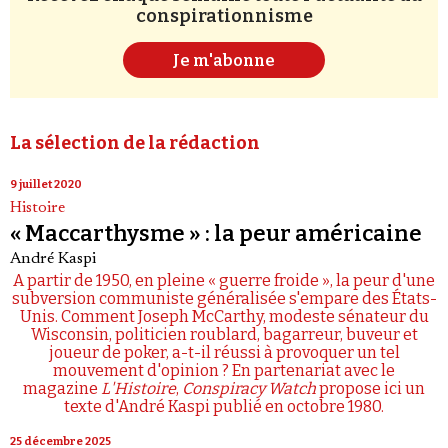
conspirationnisme
Je m'abonne
La sélection de la rédaction
9 juillet 2020
Histoire
« Maccarthysme » : la peur américaine
André Kaspi
A partir de 1950, en pleine « guerre froide », la peur d'une
subversion communiste généralisée s'empare des États-
Unis. Comment Joseph McCarthy, modeste sénateur du
Wisconsin, politicien roublard, bagarreur, buveur et
joueur de poker, a-t-il réussi à provoquer un tel
mouvement d'opinion ? En partenariat avec le
magazine
L'Histoire
,
Conspiracy Watch
propose ici un
texte d'André Kaspi publié en octobre 1980.
25 décembre 2025