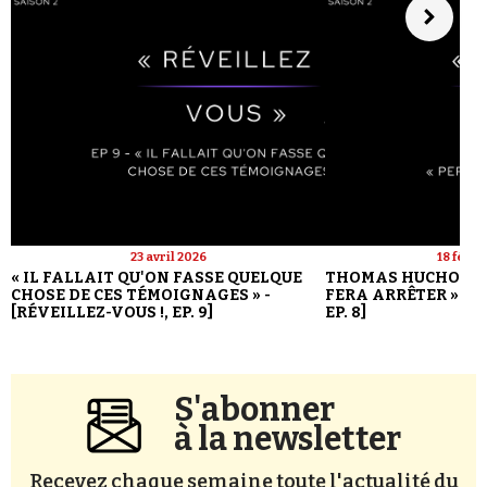
23 avril 2026
18 févri
« IL FALLAIT QU'ON FASSE QUELQUE
THOMAS HUCHON : 
CHOSE DE CES TÉMOIGNAGES » -
FERA ARRÊTER » - [
[RÉVEILLEZ-VOUS !, EP. 9]
EP. 8]
S'abonner
à la newsletter
Recevez chaque semaine toute l'actualité du