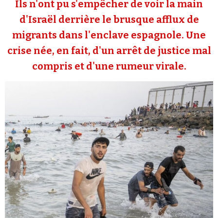
Ils n'ont pu s'empêcher de voir la main
Se connecter
d'Israël derrière le brusque afflux de
migrants dans l'enclave espagnole. Une
crise née, en fait, d'un arrêt de justice mal
compris et d'une rumeur virale.