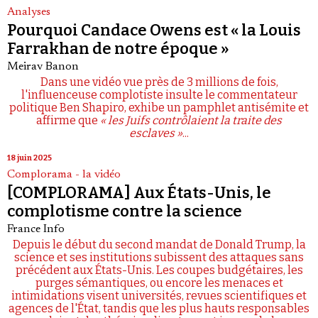
Analyses
Pourquoi Candace Owens est « la Louis
Farrakhan de notre époque »
Meirav Banon
Dans une vidéo vue près de 3 millions de fois,
l'influenceuse complotiste insulte le commentateur
politique Ben Shapiro, exhibe un pamphlet antisémite et
affirme que
« les Juifs contrôlaient la traite des
esclaves »
...
18 juin 2025
Complorama - la vidéo
[COMPLORAMA] Aux États-Unis, le
complotisme contre la science
France Info
Depuis le début du second mandat de Donald Trump, la
science et ses institutions subissent des attaques sans
précédent aux États-Unis. Les coupes budgétaires, les
purges sémantiques, ou encore les menaces et
intimidations visent universités, revues scientifiques et
agences de l'État, tandis que les plus hauts responsables