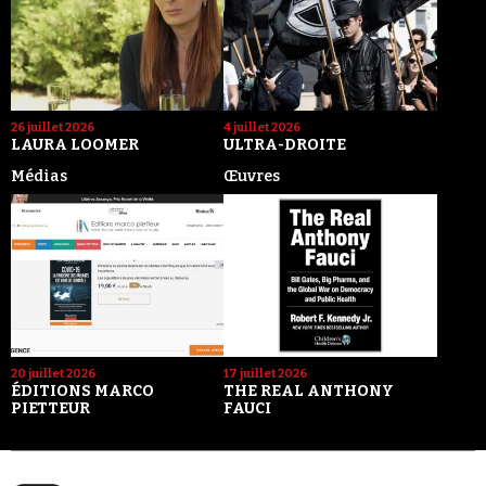
26 juillet 2026
4 juillet 2026
LAURA LOOMER
ULTRA-DROITE
Médias
Œuvres
20 juillet 2026
17 juillet 2026
ÉDITIONS MARCO
THE REAL ANTHONY
PIETTEUR
FAUCI