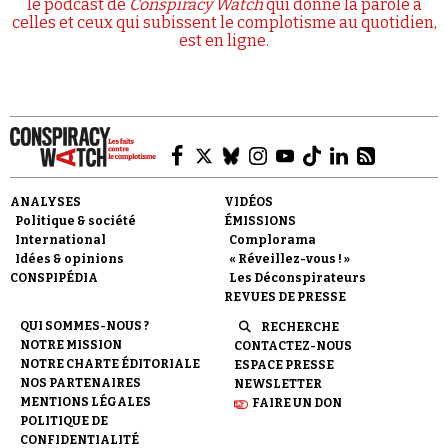
le podcast de
Conspiracy Watch
qui donne la parole à
celles et ceux qui subissent le complotisme au quotidien,
est en ligne.
ANALYSES
VIDÉOS
Politique & société
ÉMISSIONS
International
Complorama
Idées & opinions
« Réveillez-vous ! »
CONSPIPÉDIA
Les Déconspirateurs
REVUES DE PRESSE
QUI SOMMES-NOUS ?
RECHERCHE
NOTRE MISSION
CONTACTEZ-NOUS
NOTRE CHARTE ÉDITORIALE
ESPACE PRESSE
NOS PARTENAIRES
NEWSLETTER
MENTIONS LÉGALES
FAIRE UN DON
POLITIQUE DE
CONFIDENTIALITÉ