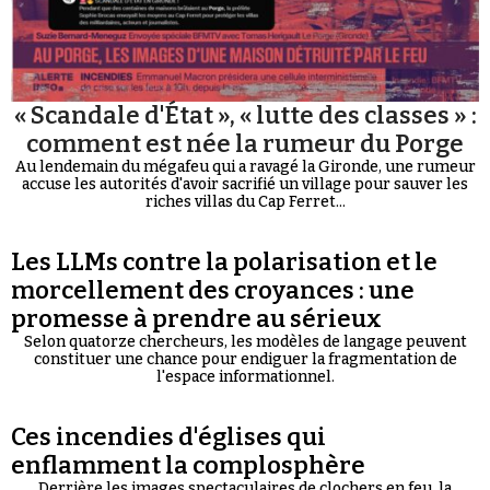
« Scandale d'État », « lutte des classes » :
comment est née la rumeur du Porge
Au lendemain du mégafeu qui a ravagé la Gironde, une rumeur
accuse les autorités d'avoir sacrifié un village pour sauver les
riches villas du Cap Ferret...
Les LLMs contre la polarisation et le
morcellement des croyances : une
promesse à prendre au sérieux
Selon quatorze chercheurs, les modèles de langage peuvent
constituer une chance pour endiguer la fragmentation de
l'espace informationnel.
Ces incendies d'églises qui
enflamment la complosphère
Derrière les images spectaculaires de clochers en feu, la