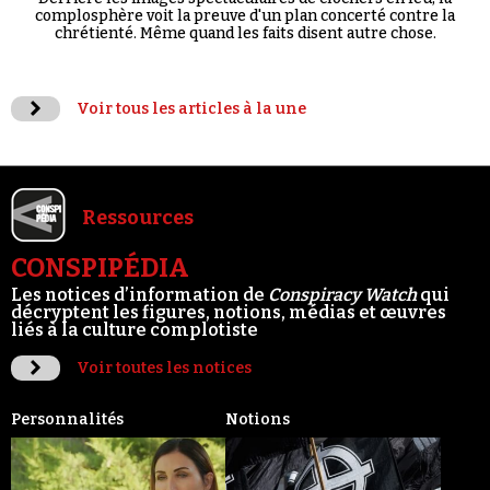
complosphère voit la preuve d'un plan concerté contre la
chrétienté. Même quand les faits disent autre chose.
Voir tous les articles à la une
Ressources
CONSPIPÉDIA
Les notices d’information de
Conspiracy Watch
qui
décryptent les figures, notions, médias et œuvres
liés à la culture complotiste
Voir toutes les notices
Personnalités
Notions