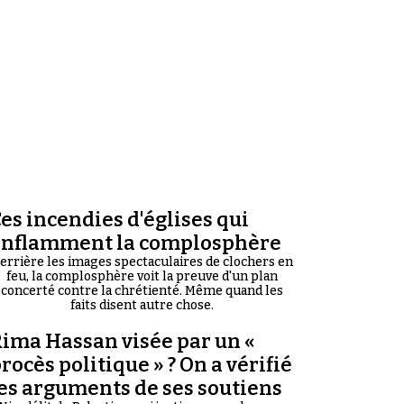
es incendies d'églises qui
enflamment la complosphère
errière les images spectaculaires de clochers en
feu, la complosphère voit la preuve d'un plan
concerté contre la chrétienté. Même quand les
faits disent autre chose.
ima Hassan visée par un «
rocès politique » ? On a vérifié
es arguments de ses soutiens