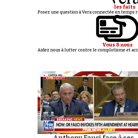
les faits
Posez une question à Vera connectée en temps ré
Vous & nous
Aidez nous à lutter contre le complotisme et 
Anthony Fauci face à ses