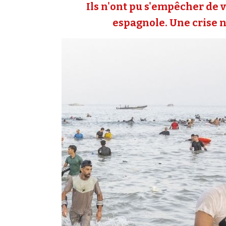
Ils n'ont pu s'empêcher de v
espagnole. Une crise né