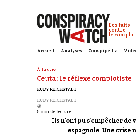
Cookies management panel
Conspiracy
Les faits
contre
le complo
Accueil
Analyses
Conspipédia
Vidé
À la une
Ceuta : le réflexe complotiste
RUDY REICHSTADT
RUDY REICHSTADT
8 min de lecture
Ils n'ont pu s'empêcher de v
espagnole. Une crise né