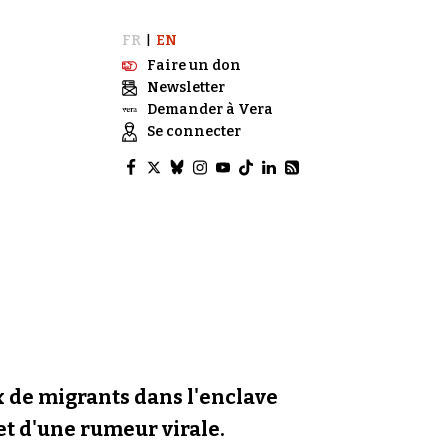
FR
EN
|
Faire un don
Newsletter
Demander à Vera
Se connecter
ux de migrants dans l'enclave
 et d'une rumeur virale.