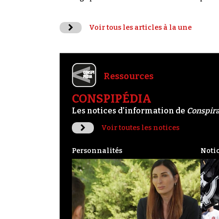
Voir tous les articles à la une
Ressources
CONSPIPÉDIA
Les notices d’information de
Conspir
Voir toutes les notices
Personnalités
Noti