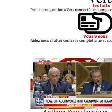
les faits
Posez une question à Vera connectée en temps ré
Vous & nous
Aidez nous à lutter contre le complotisme et 
Anthony Fauci face à ses