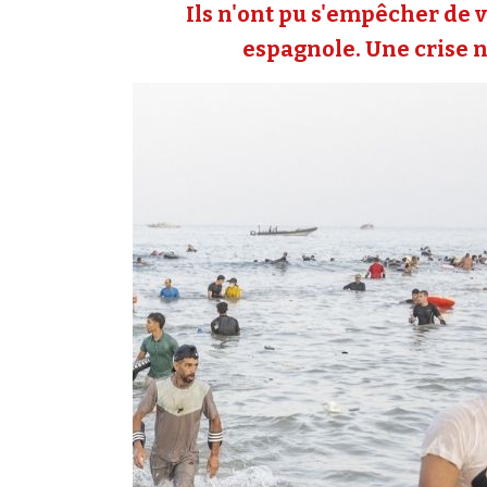
Ils n'ont pu s'empêcher de v
espagnole. Une crise né