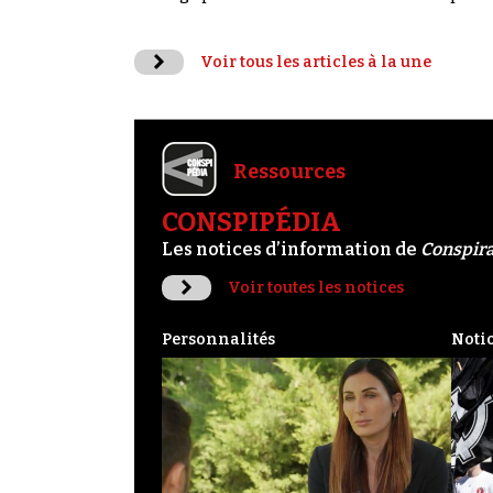
Voir tous les articles à la une
Ressources
CONSPIPÉDIA
Les notices d’information de
Conspir
Voir toutes les notices
Personnalités
Noti