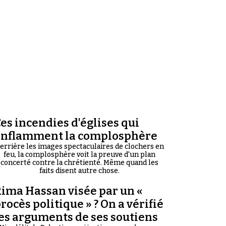
es incendies d'églises qui
enflamment la complosphère
errière les images spectaculaires de clochers en
feu, la complosphère voit la preuve d'un plan
concerté contre la chrétienté. Même quand les
faits disent autre chose.
ima Hassan visée par un «
rocès politique » ? On a vérifié
es arguments de ses soutiens