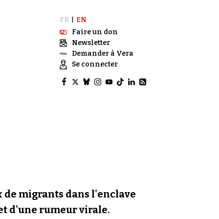
FR
EN
|
Faire un don
Newsletter
Demander à Vera
Se connecter
ux de migrants dans l'enclave
 et d'une rumeur virale.