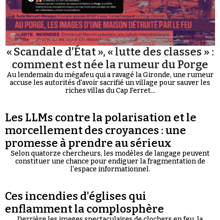
« Scandale d'État », « lutte des classes » :
comment est née la rumeur du Porge
Au lendemain du mégafeu qui a ravagé la Gironde, une rumeur
accuse les autorités d'avoir sacrifié un village pour sauver les
riches villas du Cap Ferret...
Les LLMs contre la polarisation et le
morcellement des croyances : une
promesse à prendre au sérieux
Selon quatorze chercheurs, les modèles de langage peuvent
constituer une chance pour endiguer la fragmentation de
l'espace informationnel.
Ces incendies d'églises qui
enflamment la complosphère
Derrière les images spectaculaires de clochers en feu, la