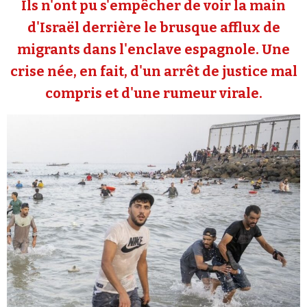
Ils n'ont pu s'empêcher de voir la main
Se connecter
d'Israël derrière le brusque afflux de
migrants dans l'enclave espagnole. Une
crise née, en fait, d'un arrêt de justice mal
compris et d'une rumeur virale.