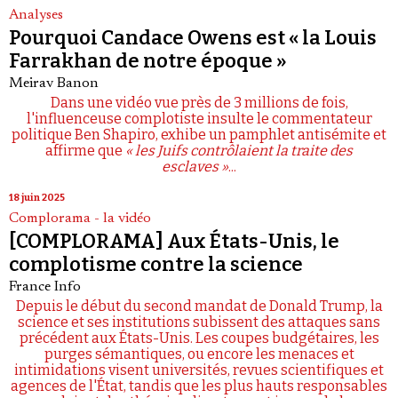
Analyses
Pourquoi Candace Owens est « la Louis
Farrakhan de notre époque »
Meirav Banon
Dans une vidéo vue près de 3 millions de fois,
l'influenceuse complotiste insulte le commentateur
politique Ben Shapiro, exhibe un pamphlet antisémite et
affirme que
« les Juifs contrôlaient la traite des
esclaves »
...
18 juin 2025
Complorama - la vidéo
[COMPLORAMA] Aux États-Unis, le
complotisme contre la science
France Info
Depuis le début du second mandat de Donald Trump, la
science et ses institutions subissent des attaques sans
précédent aux États-Unis. Les coupes budgétaires, les
purges sémantiques, ou encore les menaces et
intimidations visent universités, revues scientifiques et
agences de l'État, tandis que les plus hauts responsables