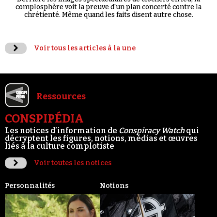
complosphère voit la preuve d'un plan concerté contre la
chrétienté. Même quand les faits disent autre chose.
Voir tous les articles à la une
Ressources
CONSPIPÉDIA
Les notices d’information de
Conspiracy Watch
qui
décryptent les figures, notions, médias et œuvres
liés à la culture complotiste
Voir toutes les notices
Personnalités
Notions