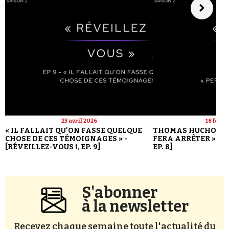
23 avril 2026
18 févri
« IL FALLAIT QU'ON FASSE QUELQUE
THOMAS HUCHON : 
CHOSE DE CES TÉMOIGNAGES » -
FERA ARRÊTER » - [
[RÉVEILLEZ-VOUS !, EP. 9]
EP. 8]
S'abonner
à la newsletter
Recevez chaque semaine toute l'actualité du