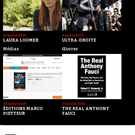
26 juillet 2026
4 juillet 2026
LAURA LOOMER
ULTRA-DROITE
Médias
Œuvres
20 juillet 2026
17 juillet 2026
ÉDITIONS MARCO
THE REAL ANTHONY
PIETTEUR
FAUCI