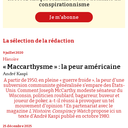
conspirationnisme
Je m'abonne
La sélection de la rédaction
9 juillet 2020
Histoire
« Maccarthysme » : la peur américaine
André Kaspi
A partir de 1950, en pleine « guerre froide », la peur d'une
subversion communiste généralisée s'empare des États-
Unis. Comment Joseph McCarthy, modeste sénateur du
Wisconsin, politicien roublard, bagarreur, buveur et
joueur de poker, a-t-il réussi à provoquer un tel
mouvement d'opinion ? En partenariat avec le
magazine
L'Histoire
,
Conspiracy Watch
propose ici un
texte d'André Kaspi publié en octobre 1980.
25 décembre 2025