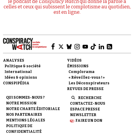
le podcast de
Conspiracy Watch
qui donne la parole à
celles et ceux qui subissent le complotisme au quotidien,
est en ligne.
ANALYSES
VIDÉOS
Politique & société
ÉMISSIONS
International
Complorama
Idées & opinions
« Réveillez-vous ! »
CONSPIPÉDIA
Les Déconspirateurs
REVUES DE PRESSE
QUI SOMMES-NOUS ?
RECHERCHE
NOTRE MISSION
CONTACTEZ-NOUS
NOTRE CHARTE ÉDITORIALE
ESPACE PRESSE
NOS PARTENAIRES
NEWSLETTER
MENTIONS LÉGALES
FAIRE UN DON
POLITIQUE DE
CONFIDENTIALITÉ