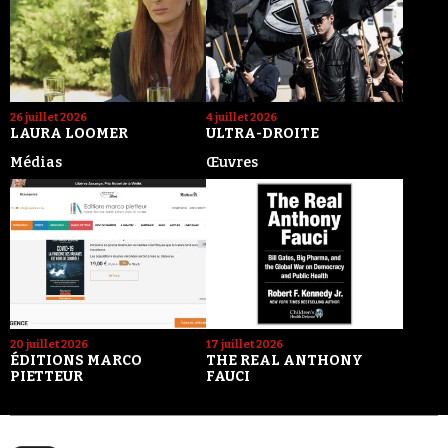
26 juillet 2026
4 juillet 2026
LAURA LOOMER
ULTRA-DROITE
Médias
Œuvres
20 juillet 2026
17 juillet 2026
ÉDITIONS MARCO
THE REAL ANTHONY
PIETTEUR
FAUCI