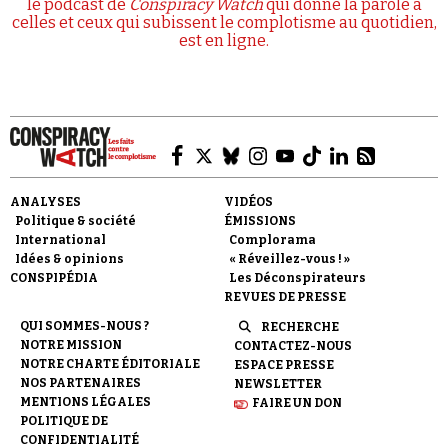
le podcast de
Conspiracy Watch
qui donne la parole à
celles et ceux qui subissent le complotisme au quotidien,
est en ligne.
ANALYSES
VIDÉOS
Politique & société
ÉMISSIONS
International
Complorama
Idées & opinions
« Réveillez-vous ! »
CONSPIPÉDIA
Les Déconspirateurs
REVUES DE PRESSE
QUI SOMMES-NOUS ?
RECHERCHE
NOTRE MISSION
CONTACTEZ-NOUS
NOTRE CHARTE ÉDITORIALE
ESPACE PRESSE
NOS PARTENAIRES
NEWSLETTER
MENTIONS LÉGALES
FAIRE UN DON
POLITIQUE DE
CONFIDENTIALITÉ