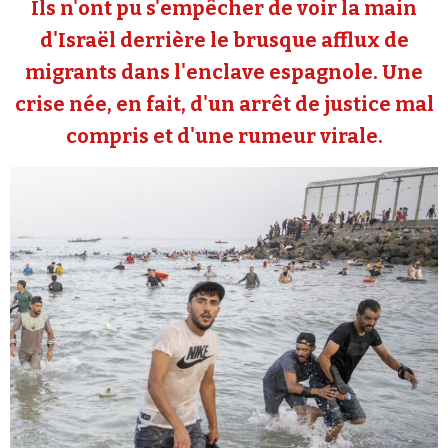
Ils n'ont pu s'empêcher de voir la main
Se connecter
d'Israël derrière le brusque afflux de
migrants dans l'enclave espagnole. Une
crise née, en fait, d'un arrêt de justice mal
compris et d'une rumeur virale.