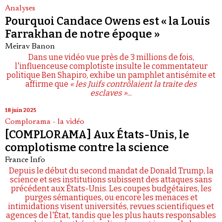
Analyses
Pourquoi Candace Owens est « la Louis
Farrakhan de notre époque »
Meirav Banon
Dans une vidéo vue près de 3 millions de fois,
l'influenceuse complotiste insulte le commentateur
politique Ben Shapiro, exhibe un pamphlet antisémite et
affirme que
« les Juifs contrôlaient la traite des
esclaves »
...
18 juin 2025
Complorama - la vidéo
[COMPLORAMA] Aux États-Unis, le
complotisme contre la science
France Info
Depuis le début du second mandat de Donald Trump, la
science et ses institutions subissent des attaques sans
précédent aux États-Unis. Les coupes budgétaires, les
purges sémantiques, ou encore les menaces et
intimidations visent universités, revues scientifiques et
agences de l'État, tandis que les plus hauts responsables