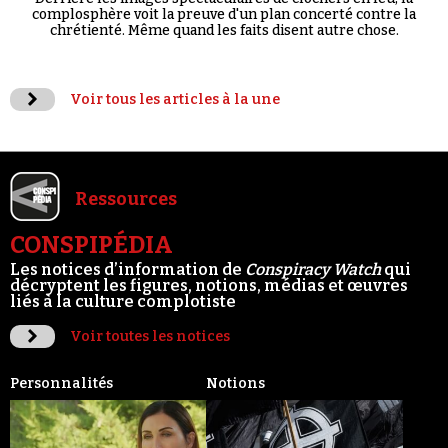
complosphère voit la preuve d'un plan concerté contre la
chrétienté. Même quand les faits disent autre chose.
Voir tous les articles à la une
Ressources
CONSPIPÉDIA
Les notices d’information de
Conspiracy Watch
qui
décryptent les figures, notions, médias et œuvres
liés à la culture complotiste
Voir toutes les notices
Personnalités
Notions