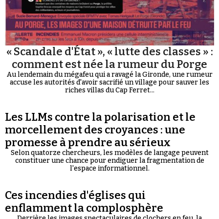
« Scandale d'État », « lutte des classes » :
comment est née la rumeur du Porge
Au lendemain du mégafeu qui a ravagé la Gironde, une rumeur
accuse les autorités d'avoir sacrifié un village pour sauver les
riches villas du Cap Ferret...
Les LLMs contre la polarisation et le
morcellement des croyances : une
promesse à prendre au sérieux
Selon quatorze chercheurs, les modèles de langage peuvent
constituer une chance pour endiguer la fragmentation de
l'espace informationnel.
Ces incendies d'églises qui
enflamment la complosphère
Derrière les images spectaculaires de clochers en feu, la