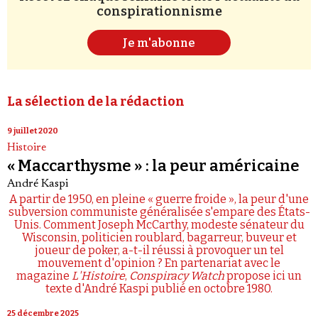
conspirationnisme
Je m'abonne
La sélection de la rédaction
9 juillet 2020
Histoire
« Maccarthysme » : la peur américaine
André Kaspi
A partir de 1950, en pleine « guerre froide », la peur d'une
subversion communiste généralisée s'empare des États-
Unis. Comment Joseph McCarthy, modeste sénateur du
Wisconsin, politicien roublard, bagarreur, buveur et
joueur de poker, a-t-il réussi à provoquer un tel
mouvement d'opinion ? En partenariat avec le
magazine
L'Histoire
,
Conspiracy Watch
propose ici un
texte d'André Kaspi publié en octobre 1980.
25 décembre 2025