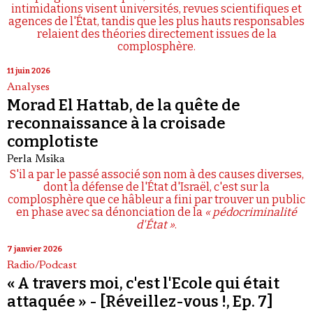
intimidations visent universités, revues scientifiques et
agences de l'État, tandis que les plus hauts responsables
relaient des théories directement issues de la
complosphère.
11 juin 2026
Analyses
Morad El Hattab, de la quête de
reconnaissance à la croisade
complotiste
Perla Msika
S'il a par le passé associé son nom à des causes diverses,
dont la défense de l'État d'Israël, c'est sur la
complosphère que ce hâbleur a fini par trouver un public
en phase avec sa dénonciation de la
« pédocriminalité
d'État »
.
7 janvier 2026
Radio/Podcast
« A travers moi, c'est l'Ecole qui était
attaquée » - [Réveillez-vous !, Ep. 7]