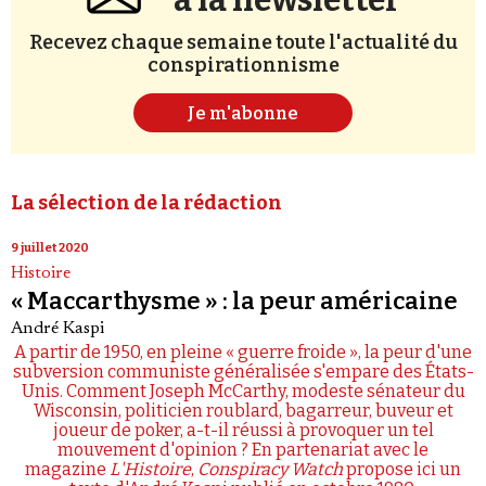
à la newsletter
Recevez chaque semaine toute l'actualité du
conspirationnisme
Je m'abonne
La sélection de la rédaction
9 juillet 2020
Histoire
« Maccarthysme » : la peur américaine
André Kaspi
A partir de 1950, en pleine « guerre froide », la peur d'une
subversion communiste généralisée s'empare des États-
Unis. Comment Joseph McCarthy, modeste sénateur du
Wisconsin, politicien roublard, bagarreur, buveur et
joueur de poker, a-t-il réussi à provoquer un tel
mouvement d'opinion ? En partenariat avec le
magazine
L'Histoire
,
Conspiracy Watch
propose ici un