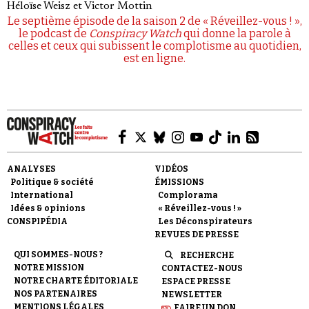
Héloïse Weisz
et
Victor Mottin
Le septième épisode de la saison 2 de « Réveillez-vous ! »,
le podcast de
Conspiracy Watch
qui donne la parole à
celles et ceux qui subissent le complotisme au quotidien,
est en ligne.
ANALYSES
VIDÉOS
Politique & société
ÉMISSIONS
International
Complorama
Idées & opinions
« Réveillez-vous ! »
CONSPIPÉDIA
Les Déconspirateurs
REVUES DE PRESSE
QUI SOMMES-NOUS ?
RECHERCHE
NOTRE MISSION
CONTACTEZ-NOUS
NOTRE CHARTE ÉDITORIALE
ESPACE PRESSE
NOS PARTENAIRES
NEWSLETTER
MENTIONS LÉGALES
FAIRE UN DON