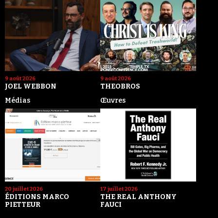
9 août 2026
9 août 2026
JOEL WEBBON
THEOBROS
Médias
Œuvres
20 juillet 2026
17 juillet 2026
ÉDITIONS MARCO
THE REAL ANTHONY
PIETTEUR
FAUCI