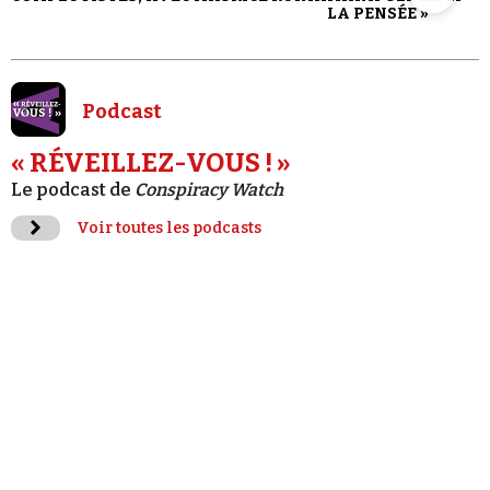
LA PENSÉE »
Podcast
« RÉVEILLEZ-VOUS ! »
Le podcast de
Conspiracy Watch
Voir toutes les podcasts