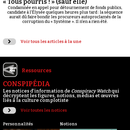
« Tous pourris ! » (sauf elle)
Condamnée en appel pour détournement de fonds publics,
candidate à l'Élysée quelques heures plus tard : la séquence
aurait dû faire bondir les procureurs autoproclamés de la
corruption du « Système ». Il n'en a rien été.
Voir tous les articles à la une
Ressources
CONSPIPÉDIA
Les notices d’information de
Conspiracy Watch
qui
décryptent les figures, notions, médias et œuvres
liés à la culture complotiste
Voir toutes les notices
Personnalités
Notions