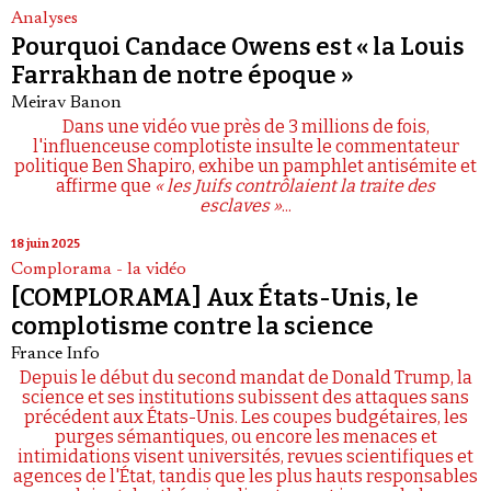
Analyses
Pourquoi Candace Owens est « la Louis
Farrakhan de notre époque »
Meirav Banon
Dans une vidéo vue près de 3 millions de fois,
l'influenceuse complotiste insulte le commentateur
politique Ben Shapiro, exhibe un pamphlet antisémite et
affirme que
« les Juifs contrôlaient la traite des
esclaves »
...
18 juin 2025
Complorama - la vidéo
[COMPLORAMA] Aux États-Unis, le
complotisme contre la science
France Info
Depuis le début du second mandat de Donald Trump, la
science et ses institutions subissent des attaques sans
précédent aux États-Unis. Les coupes budgétaires, les
purges sémantiques, ou encore les menaces et
intimidations visent universités, revues scientifiques et
agences de l'État, tandis que les plus hauts responsables