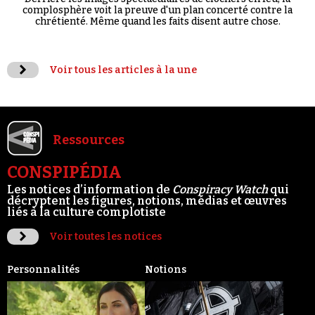
complosphère voit la preuve d'un plan concerté contre la
chrétienté. Même quand les faits disent autre chose.
Voir tous les articles à la une
Ressources
CONSPIPÉDIA
Les notices d’information de
Conspiracy Watch
qui
décryptent les figures, notions, médias et œuvres
liés à la culture complotiste
Voir toutes les notices
Personnalités
Notions