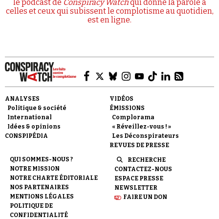
le podcast de
Conspiracy Watch
qui donne la parole à
celles et ceux qui subissent le complotisme au quotidien,
est en ligne.
ANALYSES
VIDÉOS
Politique & société
ÉMISSIONS
International
Complorama
Idées & opinions
« Réveillez-vous ! »
CONSPIPÉDIA
Les Déconspirateurs
REVUES DE PRESSE
QUI SOMMES-NOUS ?
RECHERCHE
NOTRE MISSION
CONTACTEZ-NOUS
NOTRE CHARTE ÉDITORIALE
ESPACE PRESSE
NOS PARTENAIRES
NEWSLETTER
MENTIONS LÉGALES
FAIRE UN DON
POLITIQUE DE
CONFIDENTIALITÉ