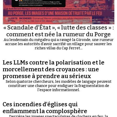
« Scandale d'État », « lutte des classes » :
comment est née la rumeur du Porge
Au lendemain du mégafeu qui a ravagé la Gironde, une rumeur
accuse les autorités d'avoir sacrifié un village pour sauver les
riches villas du Cap Ferret...
Les LLMs contre la polarisation et le
morcellement des croyances : une
promesse à prendre au sérieux
Selon quatorze chercheurs, les modèles de langage peuvent
constituer une chance pour endiguer la fragmentation de
l'espace informationnel.
Ces incendies d'églises qui
enflamment la complosphère
Derrière les images spectaculaires de clochers en feu, la