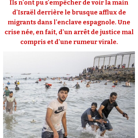
Ils n'ont pu s'empêcher de voir la main
Se connecter
d'Israël derrière le brusque afflux de
migrants dans l'enclave espagnole. Une
crise née, en fait, d'un arrêt de justice mal
compris et d'une rumeur virale.