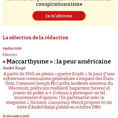
conspirationnisme
Je m'abonne
La sélection de la rédaction
9 juillet 2020
Histoire
« Maccarthysme » : la peur américaine
André Kaspi
A partir de 1950, en pleine « guerre froide », la peur d'une
subversion communiste généralisée s'empare des États-
Unis. Comment Joseph McCarthy, modeste sénateur du
Wisconsin, politicien roublard, bagarreur, buveur et
joueur de poker, a-t-il réussi à provoquer un tel
mouvement d'opinion ? En partenariat avec le
magazine
L'Histoire
,
Conspiracy Watch
propose ici un
texte d'André Kaspi publié en octobre 1980.
25 décembre 2025