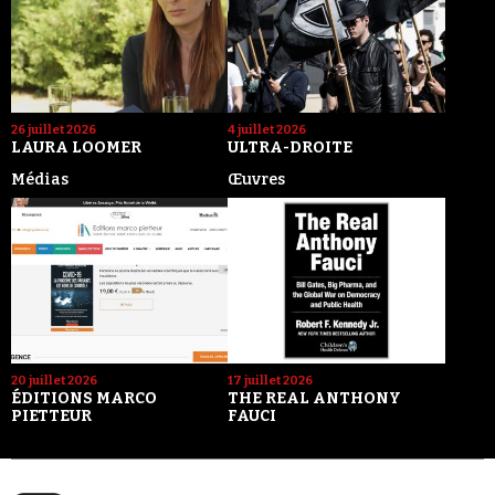
26 juillet 2026
4 juillet 2026
LAURA LOOMER
ULTRA-DROITE
Médias
Œuvres
20 juillet 2026
17 juillet 2026
ÉDITIONS MARCO
THE REAL ANTHONY
PIETTEUR
FAUCI