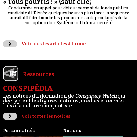
« Tous pourris ! » (sauf elle)
Condamnée en appel pour détournement de fonds publics,
candidate à l'Élysée quelques heures plus tard : la séquence
aurait dû faire bondir les procureurs autoproclamés de la
corruption du « Système ». Il n'en a rien été.
Voir tous les articles à la une
Ressources
CONSPIPÉDIA
Les notices d’information de
Conspiracy Watch
qui
décryptent les figures, notions, médias et œuvres
liés à la culture complotiste
Voir toutes les notices
Personnalités
Notions