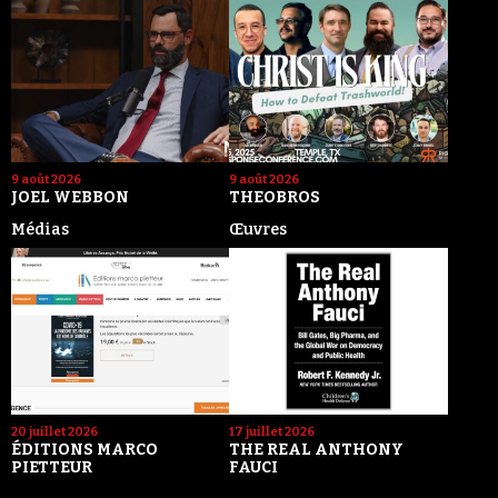
9 août 2026
9 août 2026
JOEL WEBBON
THEOBROS
Médias
Œuvres
20 juillet 2026
17 juillet 2026
ÉDITIONS MARCO
THE REAL ANTHONY
PIETTEUR
FAUCI