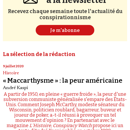
à la newsletter
Recevez chaque semaine toute l'actualité du
conspirationnisme
Je m'abonne
La sélection de la rédaction
9 juillet 2020
Histoire
« Maccarthysme » : la peur américaine
André Kaspi
A partir de 1950, en pleine « guerre froide », la peur d'une
subversion communiste généralisée s'empare des États-
Unis. Comment Joseph McCarthy, modeste sénateur du
Wisconsin, politicien roublard, bagarreur, buveur et
joueur de poker, a-t-il réussi à provoquer un tel
mouvement d'opinion ? En partenariat avec le
magazine
L'Histoire
,
Conspiracy Watch
propose ici un