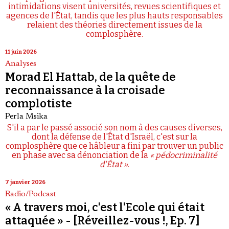
intimidations visent universités, revues scientifiques et
agences de l'État, tandis que les plus hauts responsables
relaient des théories directement issues de la
complosphère.
11 juin 2026
Analyses
Morad El Hattab, de la quête de
reconnaissance à la croisade
complotiste
Perla Msika
S'il a par le passé associé son nom à des causes diverses,
dont la défense de l'État d'Israël, c'est sur la
complosphère que ce hâbleur a fini par trouver un public
en phase avec sa dénonciation de la
« pédocriminalité
d'État »
.
7 janvier 2026
Radio/Podcast
« A travers moi, c'est l'Ecole qui était
attaquée » - [Réveillez-vous !, Ep. 7]