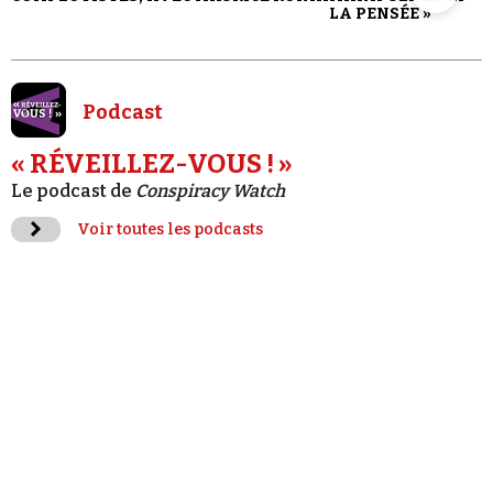
LA PENSÉE »
Podcast
« RÉVEILLEZ-VOUS ! »
Le podcast de
Conspiracy Watch
Voir toutes les podcasts