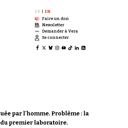
FR
EN
|
Faire un don
Newsletter
Demander à Vera
Se connecter
quée par l'homme. Problème : la
 du premier laboratoire.