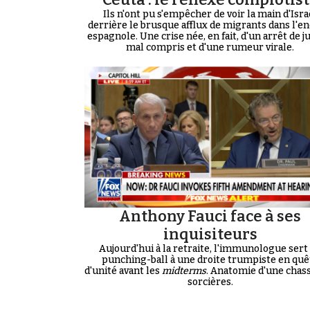
Ils n'ont pu s'empêcher de voir la main d'Isra
derrière le brusque afflux de migrants dans l'en
espagnole. Une crise née, en fait, d'un arrêt de j
mal compris et d'une rumeur virale.
Anthony Fauci face à ses
inquisiteurs
Aujourd'hui à la retraite, l'immunologue sert
punching-ball à une droite trumpiste en quê
d'unité avant les
midterms
. Anatomie d'une chas
sorcières.