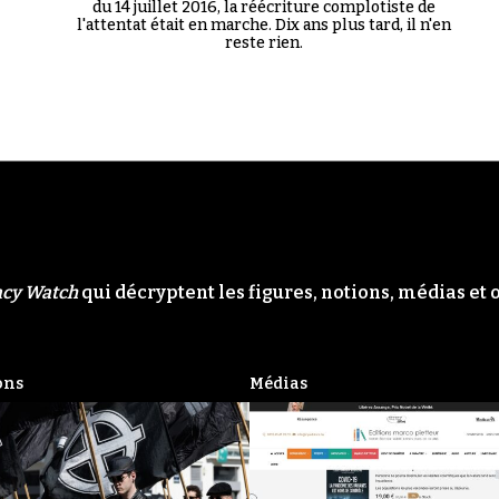
du 14 juillet 2016, la réécriture complotiste de
l'attentat était en marche. Dix ans plus tard, il n'en
reste rien.
acy Watch
qui décryptent les figures, notions, médias et 
ons
Médias