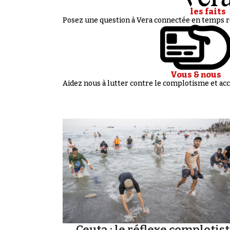
les faits
Posez une question à Vera connectée en temps ré
Vous & nous
Aidez nous à lutter contre le complotisme et 
Ceuta : le réflexe complotis