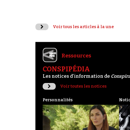
Voir tous les articles à la une
Ressources
CONSPIPÉDIA
Les notices d’information de
Conspir
Voir toutes les notices
Personnalités
Noti