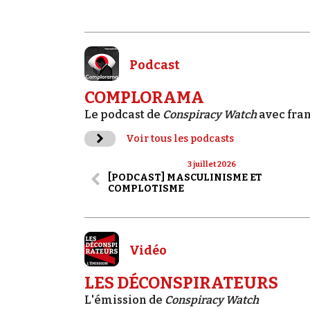
Podcast
COMPLORAMA
Le podcast de
Conspiracy Watch
avec fra
Voir tous les podcasts
3 juillet 2026
[PODCAST] MASCULINISME ET
COMPLOTISME
Vidéo
LES DÉCONSPIRATEURS
L'émission de
Conspiracy Watch